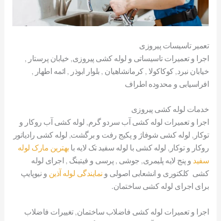
تعمیر تاسیسات پیروزی
اجرا و تعمیرات تاسیساتی و لوله کشی پیروزی, خیابان پرستار ,
خیابان نبرد, کوکاکولا , کرمانشاهیان , بلوار ابوذر , ائمه اطهار ,
افراسیابی و محدوده اطراف
خدمات لوله کشی پیروزی
اجرا و تعمیرات لوله کشی آب سردو گرم, لوله کشی آب روکار و
توکار, لوله کشی شوفاژ و پکیج رفت و برگشت, لوله کشی رادیاتور
روکار و توکار, لوله کشی با لوله سفید تک لایه با
بهترین مارک لوله
سفید
و پنج لایه پلیمری, جوشی , پرسی و فیتینگ , اجرای لوله
کشی کلکتوری و انشعابی اصولی و
نمایندگی لوله آذین
و نیوپایپ
برای اجرای لوله کشی ساختمان.
اجرا و تعمیرات لوله کشی فاضلاب ساختمان, تغییرات فاضلاب