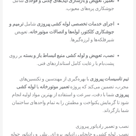
تعمیر، تعویض و بازسازی دیگ‌های چدنی و فولادی
شامل
جوشکاری پره‌های معیوب.
اجرای خدمات تخصصی لوله کشی پیروزی
شامل
ترمیم و
جوشکاری کلکتور، لوله‌ها و اتصالات موتورخانه
، تعویض
شیرفلکه‌ها و لرزه‌گیرها.
نصب، تعویض و لوله کشی منبع انبساط باز و بسته
بر روی
پشت‌بام با رعایت کامل استانداردهای فنی.
تیم تاسیسات پیروزی
با بهره‌گیری از مهندسین و تکنسین‌های
مجرب، تضمین می‌کند که پروژه
تعمیر موتورخانه
یا
لوله کشی
پیروزی
شما با دقت، سرعت و استفاده از بهترین مواد اولیه انجام
شود تا گرمایش یکنواخت و مطمئن را به تمام واحدهای ساختمان
شما بازگرداند.
نصب و تعمیر رادیاتور پیروزی
نصب , لوله کشی و جابجایی رادیاتور پره ای , پنلی و رادیاتور حوله