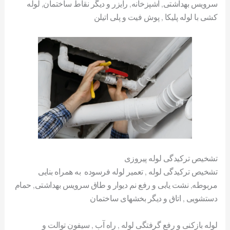
سرویس بهداشتی, آشپزخانه, رایزر و دیگر نقاط ساختمان, لوله
کشی با لوله پلیکا , پوش فیت و پلی اتیلن
تشخیص ترکیدگی لوله پیروزی
تشخیص ترکیدگی لوله , تعمیر لوله فرسوده به همراه بنایی
مربوطه, نشت یابی و رفع نم دیوار و طاق سرویس بهداشتی, حمام
دستشویی , اتاق و دیگر بخشهای ساختمان
لوله بازکنی و رفع گرفتگی لوله , راه آب , سیفون توالت و