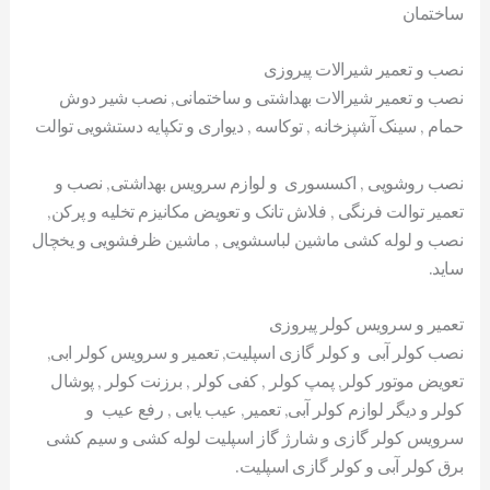
ساختمان
نصب و تعمیر شیرالات پیروزی
نصب و تعمیر شیرالات بهداشتی و ساختمانی, نصب شیر دوش
حمام , سینک آشپزخانه , توکاسه , دیواری و تکپایه دستشویی توالت
نصب روشویی , اکسسوری و لوازم سرویس بهداشتی, نصب و
تعمیر توالت فرنگی , فلاش تانک و تعویض مکانیزم تخلیه و پرکن,
نصب و لوله کشی ماشین لباسشویی , ماشین ظرفشویی و یخچال
ساید.
تعمیر و سرویس کولر پیروزی
نصب کولر آبی و کولر گازی اسپلیت, تعمیر و سرویس کولر ابی,
تعویض موتور کولر, پمپ کولر , کفی کولر , برزنت کولر , پوشال
کولر و دیگر لوازم کولر آبی, تعمیر, عیب یابی , رفع عیب و
سرویس کولر گازی و شارژ گاز اسپلیت لوله کشی و سیم کشی
برق کولر آبی و کولر گازی اسپلیت.