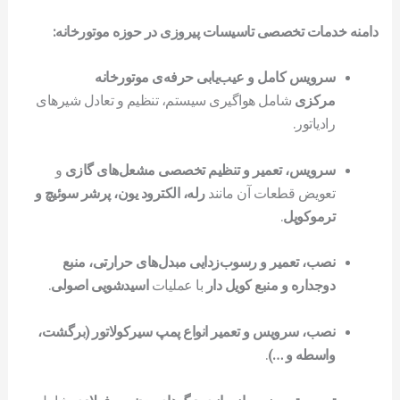
دامنه خدمات تخصصی تاسیسات پیروزی در حوزه موتورخانه:
سرویس کامل و عیب‌یابی حرفه‌ی موتورخانه
مرکزی
شامل هواگیری سیستم، تنظیم و تعادل شیرهای
رادیاتور.
سرویس، تعمیر و تنظیم تخصصی مشعل‌های گازی
و
تعویض قطعات آن مانند
رله، الکترود یون، پرشر سوئیچ و
ترموکوپل
.
نصب، تعمیر و رسوب‌زدایی مبدل‌های حرارتی، منبع
دوجداره و منبع کویل دار
با عملیات
اسیدشویی اصولی
.
نصب، سرویس و تعمیر انواع پمپ سیرکولاتور (برگشت،
واسطه و …)
.