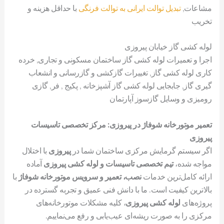
مشاعات,
تبدیل توالت ایرانی به توالت فرنگی
با حداقل هزینه و
تخریب
لوله کشی گاز خیابان پیروزی
اجرا و تعمیرات لوله کشی گاز ساختمان مسکونی و تجاری, خرده
کاری لوله کشی گاز, تغییرات گازکشی و گازرسانی و انشعاب
گیری گاز, جابجایی لوله کشی گاز آشپزخانه , پکیج , فر, گازی
رومیزی و وسایل گازسوز آپارتمان
تعمیر موتورخانه شوفاژ در پیروزی: مرکز تخصصی تاسیسات
پیروزی
اگر سیستم گرمایش مرکزی ساختمان شما در
پیروزی
با اختلال
مواجه شده،
تیم تخصصی تاسیسات و لوله کشی پیروزی
آماده
ارائه کامل‌ترین خدمات
نصب، تعمیر و سرویس موتورخانه شوفاژ
با
بالاترین کیفیت است. ما با دانش فنی عمیق و تجربه گسترده در
پروژه‌های
لوله کشی پیروزی
، کلیه مشکلات موتورخانه‌های
مرکزی را به صورت ریشه‌ای عیب‌یابی و رفع می‌نماییم.