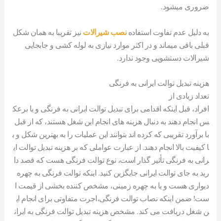
ضروری میشود.
به دلیل عدم تفاوت استفاده
نصب شیرالات
نیز تقریبا به همان شکل
قبلی باقی میماند و در اکثر موارد نیازی به لوله کشی و جابجایی
شیرالات دستشویی وجود ندارد.
هزینه تبدیل توالت ایرانی به فرنگی
تعداد زیادی از
افراد، قبل اینکه اقدامی برای تبدیل توالت ایرانی به فرنگی و یا برعک
س انجام دهند به دنبال هزینه های انجام این شغل هستند، که از قبل
با برآورد تقریبی که کرده اند بتوانند این عملیات را به بهترین شکل و ب
ا کیفیت بالا انجام دهند. از عبارت عواملی که بر هزینه تبدیل توالت ای
رانی به فرنگی تأثیر گذار است، نوع توالت فرنگی هست که قصد دا
رید به جای توالت ایرانی جایگزین کنید. اینکه توالت فرنگی به چهره
دیواری هست و یا به چهره زمینی، مشخص کننده بخشی از قیمت ا
ست! ضمن اینکه نصاب توالت فرنگی،اجرت متفاوتی برای انجام ای
ن شغل دریافت می کند. مشخص هزینه تبدیل توالت فرنگی به ایران