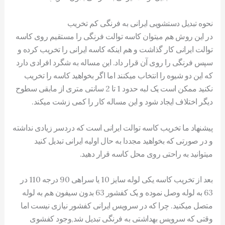
نحوه تبدیل دستشویی ایرانی به فرنگی کم تخریب
در این روش هم میتوان کاسه توالت فرنگی را مستقیم روی کاسه
توالت ایرانی کار گذاشت و هم اینکه کاسه ایرانی را تخریب کرده و
سپس فرنگی را روی آن قرار داد. این مساله به شگرد افرادی دارد
که این دو شیوه را انتخاب میکنند اما اگر بخواهید کاسه را تخریب
نکنید ممکن است یک لبه حدود 1 تا 2 سانتی متری از مابقی سطوح
دیگر اختلاف ایجاد شود و این مساله کار را کمی زشت میکند.
پیشنهاد ما تخریب کاسه توالت ایرانی است که دردسر زیادی نداشته
و در صورتی که بخواهید مجددا به حال اولیه ایرانی تبدیل کنید
میتوانید به راحتی روی محل کاسه قرار دهید.
بعد از تخریب کاسه یکی لوله سایز 10 یا سراهی 90 درجه 110 در
63 به لوله وصل نموده و یک کفشور 63 بدون سیفون هم به لوله
متصل میکنید. چرا که در سرویس ایرانی کفشور نیازی نیست اما
وقتی که سرویس بهداشتی به فرنگی تبدیل شد,وجود کفشوی