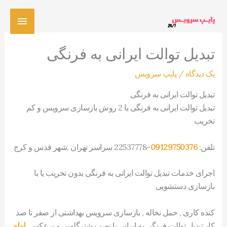
رش
فهرس
ه
حتوا
اصلی
تبدیل توالت ایرانی به فرنگی
یک دیدگاه
/
پایپ سرویس
تبدیل توالت ایرانی به فرنگی
تبدیل توالت ایرانی به فرنگی با 2 روش بازسازی سرویس و کم
تخریب
تلفن:
09129750376
-22537778 سراسر تهران ,شهر قدس و کرج
اجرای خدمات تبدیل توالت ایرانی به فرنگی بدون تخریب یا با
بازسازی دستشویی
کنده کاری , حمل نخاله , بازسازی سرویس بهداشتی از صفر تا صد
کار تبدیل توالت فرنگی به ایرانی با نصب شترگلویی و برعکس.
لوله