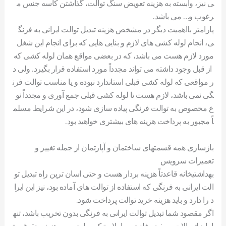
ی نیز، وابسته به هزینه تعویض سنگ توالت، گذاشتن کاسه جنس م
رغوب و… می باشد.
پارامتر بااهمیت دیگر در مشخص هزینه تبدیل توالت ایرانی به فرنگ
ی، انجام لوله کشی های لازم و بنایی هایی که برای انجام این شغل
مورد لازم هست می باشد، که در بعضی مواقع همان لوله کشی که
از قبل وجود داشته می تواند مجدداً مورد استفاده قرار بگیرد. ولی د
ر مواقعی که لوله کشی قبلی استاندارد نبوده و یا مناسب توالت فرن
گی نمی باشد، لازم هست تا لوله کشی قبلی جمع آوری و مجدداً نو
ع مخصوص به توالت فرنگی پیاده سازی شود، در این شرایط مسلم
اً مجبور به پرداخت هزینه های بیشتری خواهید بود.
بازسازی همه قسمتهای ساختمان و آپارتمان از جمله تغییر و
تعمیرات سرویس
بهداشتیخانه قاعدتاً هزینه بردار هست و حتی اسان ترین راه تبدیل تو
الت ایرانی به فرنگی که استفاده از توالت های آماده بود، نیز این ایرا
د را دارد و باید هزینه خرید توالت پرداخت شود.
اگر مقصود شما تبدیل توالت ایرانی به فرنگی بدون تخریب باشد، تنه
ا باید اتصالات، صفحه فلزی و یا پلاستیک و یا چوبی و هزینه حقوق مت