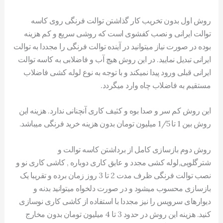
روش اول بدون تخریب کار گذاشتن توالت فرنگی روی کاسه
توالت ایرانی و نصب کفشوی است که روشی سریع و کم هزینه
بوده در صورت نیاز میتوانید در آینده توالت فرنگی را مجددا به توالت
ایرانی تبدیل نمایید. در این روش هیچ آب و فاضلابی به کاسه توالت
ایرانی قبلی ورود پیدا نمیکند و با توجه به نوع لوله کشی فاضلاب
مستقیم به فاضلاب چاه وارد میگردد.
این روش کم سر و صدا بوه و کثیف کاری آنچنانی ندارد. هزینه این
روش بین 1 تا 1/5 میلیون تومان بدون هزینه خرید فرنگی میباشد.
روش دوم بازسازی کامل از برداشتن کاسه توالت و
شترگلویی,لوله کشی مجدد و عایق کاری دوباره , کاشی کاری نو و
نصب توالت فرنگی ظرف مدت 2 تا 3 روز زمان برده و تقریبا یک
بازسازی محسوب میشود و در صورت دلخواه میتوانید بدنه و
دیوارهای سرویس را نیز مجددا با استفاده از کاشی کاری نوسازی
کنید. هزینه این روش در حدود 3 تا 4 میلیون تومان بدون مخارج