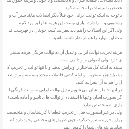
خصص تاسیسات را محاسبه کنید.
با توجه به اینکه توالت ایرانی خود قبلاً دیگر اتصالات مانند شیر آب و
روشویی و … را دارد، نیازی نیست این هزینه ها را برآورد کنیم.
ولی اگر این اتصالات را هم باید بیفزایید کنید، خودتان در فهرست قی
مت این موارد را هم در نظر داشته باشید.
هزینه تخریب توالت ایرانی و تبدیل آن به توالت فرنگی هزینه بیشتر
ی دارد، ولی اصولی تر و دائمی است.
بسته به اینکه کل ساختار را ویرایش بدهید و یا تنها توالت را تخریب ک
نید، باید هزینه تخریب و لوله کشی فاضلاب مجدد بسته به متراژ شغ
ل را هم به آن بیفزایید کنید.
در انتها خاطر نشان می شویم تبدیل توالت ایرانی به توالت فرنگی ا
گر بصورت اسان و تنها با استفاده از توالت های تاشو و آماده باشد، ن
یازی به متخصص ندارد.
ولی در غیر اینصورت قبل از تخریب قطعا با کارشناسان و متخصصی
ن این حوزه مشورت کنید، چون طریق های مختلفی وجود دارد که
شاید هزینه های شما را کاهش دهد.