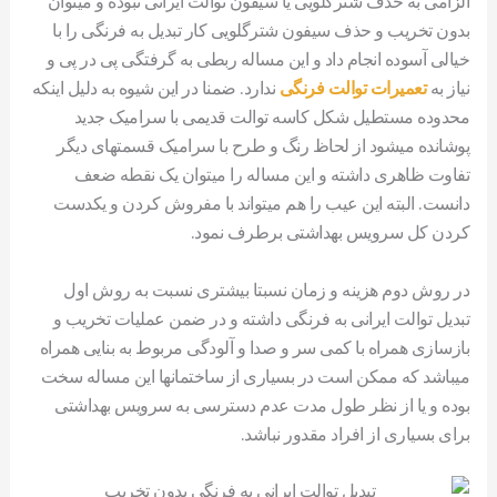
الزامی به حذف شترگلویی یا سیفون توالت ایرانی نبوده و میتوان
بدون تخریب و حذف سیفون شترگلویی کار تبدیل به فرنگی را با
خیالی آسوده انجام داد و این مساله ربطی به گرفتگی پی در پی و
نیاز به
تعمیرات توالت فرنگی
ندارد. ضمنا در این شیوه به دلیل اینکه
محدوده مستطیل شکل کاسه توالت قدیمی با سرامیک جدید
پوشانده میشود از لحاظ رنگ و طرح با سرامیک قسمتهای دیگر
تفاوت ظاهری داشته و این مساله را میتوان یک نقطه ضعف
دانست. البته این عیب را هم میتواند با مفروش کردن و یکدست
کردن کل سرویس بهداشتی برطرف نمود.
در روش دوم هزینه و زمان نسبتا بیشتری نسبت به روش اول
تبدیل توالت ایرانی به فرنگی داشته و در ضمن عملیات تخریب و
بازسازی همراه با کمی سر و صدا و آلودگی مربوط به بنایی همراه
میباشد که ممکن است در بسیاری از ساختمانها این مساله سخت
بوده و یا از نظر طول مدت عدم دسترسی به سرویس بهداشتی
برای بسیاری از افراد مقدور نباشد.