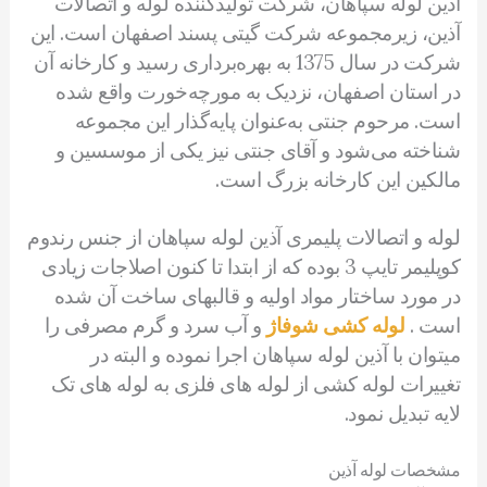
آذین لوله سپاهان، شرکت تولیدکننده لوله و اتصالات
آذین، زیرمجموعه شرکت گیتی پسند اصفهان است. این
شرکت در سال 1375 به بهره‌برداری رسید و کارخانه آن
در استان اصفهان، نزدیک به مورچه‌خورت واقع شده
است. مرحوم جنتی به‌عنوان پایه‌گذار این مجموعه
شناخته می‌شود و آقای جنتی نیز یکی از موسسین و
مالکین این کارخانه بزرگ است.
لوله و اتصالات پلیمری آذین لوله سپاهان از جنس رندوم
کوپلیمر تایپ 3 بوده که از ابتدا تا کنون اصلاجات زیادی
در مورد ساختار مواد اولیه و قالبهای ساخت آن شده
است .
لوله کشی شوفاژ
و آب سرد و گرم مصرفی را
میتوان با آذین لوله سپاهان اجرا نموده و البته در
تغییرات لوله کشی از لوله های فلزی به لوله های تک
لایه تبدیل نمود.
مشخصات لوله آذین