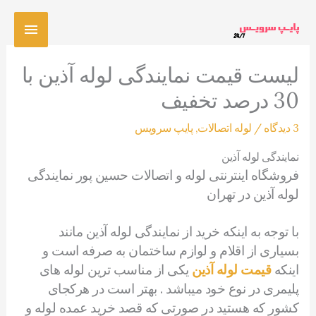
رش
فهرس
ه
حتوا
اصلی
لیست قیمت نمایندگی لوله آذین با
30 درصد تخفیف
3 دیدگاه
/
لوله اتصالات
,
پایپ سرویس
نمایندگی لوله آذین
فروشگاه اینترنتی لوله و اتصالات حسین پور نمایندگی
لوله آذین در تهران
با توجه به اینکه خرید از نمایندگی لوله آذین مانند
بسیاری از اقلام و لوازم ساختمان به صرفه است و
اینکه
قیمت لوله آذین
یکی از مناسب ترین لوله های
پلیمری در نوع خود میباشد . بهتر است در هرکجای
کشور که هستید در صورتی که قصد خرید عمده لوله و