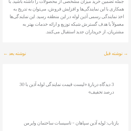
جمله تضمین خرید میزان مشخصی از محصولات را داشته باشید. با
همکاری با این نمایندگی‌ها و افزایش فروش، می‌توان به تدریج به
اخذ نمایندگی رسمی آذین لوله در این منطقه رسید. این نمایندگی‌ها
معمولاً با هدف گسترش شبکه توزیع و ارائه خدمات بهتر به
مشتریان، از خریداران جدید استقبال می‌کنند.
→
نوشته قبل
نوشته بعد
←
3 دیدگاه دربارهٔ «لیست قیمت نمایندگی لوله آذین با 30
درصد تخفیف»
بازتاب: لوله آذین سپاهان - تاسیسات ساختمان وایرمن