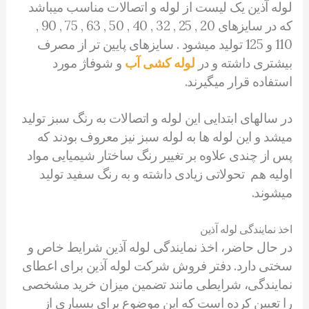
لوله آذین یک لیست از لوله و اتصالات مناسب میباشد
که در سایزهای 20 , 25 , 32 , 40 , 50 , 63 , 75 , 90 ,
110 و 125 تولید میشود . سایزهای پایین تر از مصرف
بیشتری داشته و در
لوله کشی آب
و شوفاژ مورد
استفاده قرار میگیرند.
در سالهای ابتدایی این لوله و اتصالات به رنگ سبز تولید
میشد و این لوله ها به لوله سبز نیز معروف بودند که
پس از چندی علاوه بر تغییر رنگ ساختار شیمیایی مواد
اولیه هم تحولاتی زیادی داشته و به رنگ سفید تولید
میشوند.
اخذ نمایندگی لوله آذین
در حال حاضر، اخذ نمایندگی لوله آذین شرایط خاص و
سختی دارد. دفتر فروش شرکت لوله آذین برای اعطای
نمایندگی، شرایطی مانند تضمین میزان خرید مشخصی
را تعیین کرده است که این موضوع برای بسیاری از