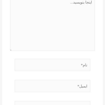
بنویسید…
نام*
ایمیل*
وبگاه