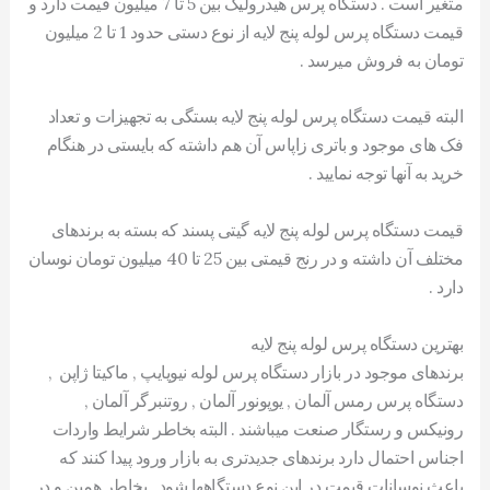
متغیر است . دستگاه پرس هیدرولیک بین 5 تا 7 میلیون قیمت دارد و
قیمت دستگاه پرس لوله پنج لایه از نوع دستی حدود 1 تا 2 میلیون
تومان به فروش میرسد .
البته قیمت دستگاه پرس لوله پنج لایه بستگی به تجهیزات و تعداد
فک های موجود و باتری زاپاس آن هم داشته که بایستی در هنگام
خرید به آنها توجه نمایید .
قیمت دستگاه پرس لوله پنج لایه گیتی پسند که بسته به برندهای
مختلف آن داشته و در رنج قیمتی بین 25 تا 40 میلیون تومان نوسان
دارد .
بهترین دستگاه پرس لوله پنج لایه
برندهای موجود در بازار دستگاه پرس لوله نیوپایپ , ماکیتا ژاپن ,
دستگاه پرس رمس آلمان , يوپونور آلمان , روتنبرگر آلمان ,
رونیکس و رستگار صنعت میباشند . البته بخاطر شرایط واردات
اجناس احتمال دارد برندهای جدیدتری به بازار ورود پیدا کنند که
باعث نوسانات قیمت در این نوع دستگاهها شود , بخاطر همین و در