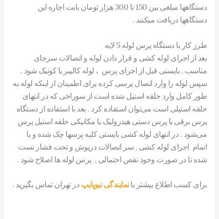
دستگاهها مبلغی بین 150 تا 300 هزار تومان بابت اجاره این
دستگاهها دریافت میکنند .
طرز کار با دستگاه پرس لوله 5 لایه
بعد از اجرای لوله کشی و قرار دادن لوله و اتصالات سرجای
مناسب , بایستی قبل از اجرای پرس ، لوله کالیبر یا کونیک شود .
سپس لوله را وارد اتصال پرسی کرده برای اطمینان از اینکه لوله به
طور کامل وارد حلقه استیل شده است از سوراخی که در انتهای
حلقه استیلی است می‌توان استفاده کرد . بعد با استفاده از دستگاه
پرس برقی یا پرس دستی هیدرولیک یا مکانیکی حلقه استیل پرس
می‌شود . در انتهای لوله کشی بایستی کلیه پرسها چک شده و با
اتمام اجرای لوله کشی , سر اتصالات درپوش و تحت فشار تست
شده تا در صورت وجود نقص احتمالی , پرس لوله ها اصلاح شود .
برای کسب اطلاع بیشتر با
نمایندگی نیوپایپ
در تهران تماس بگیرید .