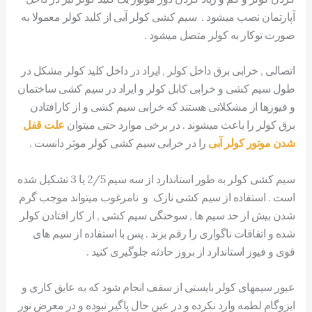
آپارتمان نصب میشود . سیم کشی کولر آبی از کلید کولر معمولا به
صورت توکار به کولر متصل میشود .
اتصالی , خرابی برق داخل کولر , ایراد در داخل کلید کولر مشکل در
طول سیم کشی و خرابی کابل کولر و ایراد در سیم کشی ساختمان
و فیوزها از مشکلاتی هستند که خرابی سیم کشی و از کارافتادن
برق کولر را باعث میشوند . در برخی موارد حتی میتوان
علت قفل
شدن موتور کولر آبی
را در خرابی سیم کشی کولر موثر دانست .
سیم کشی کولر به طور استاندارد از سه سیم 2/5 یا 3 تشکیل شده
است . استفاده از سیم کشی نازک و نامرغوب میتواند موجب گرم
شدن بیش از حد سیم ها , سوختگی سیم کشی , از کار افتادن کولر
شده و اتفاقات ناگواری را رقم بزند . پس با استفاده از سیم های
قوی و فیوز استاندارد از بروز حادثه جلوگیری کنید .
عبور سیمهای کولر بایستی از سقف انجام شود که به عایق کاری و
ایزوگام لطمه وارد نکرده و در عین حال پاگیر نبوده و در معرض نور