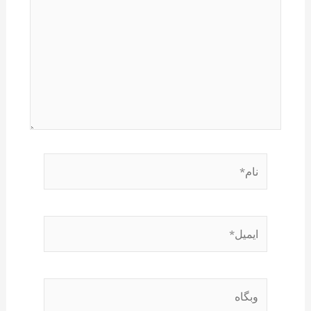
نام*
ایمیل*
وبگاه