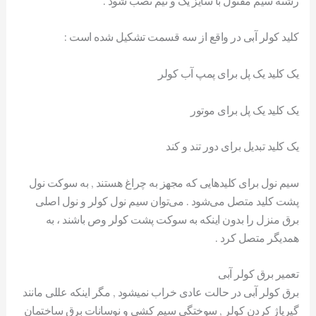
رشته سیم مفتول با سایز یک و نیم نصب شود .
کلید کولر آبی در واقع از سه قسمت تشکیل شده است :
یک کلید یک پل برای پمپ آب کولر
یک کلید یک پل برای موتور
یک کلید تبدیل برای دور تند و کند
سیم نول برای کلید‌هایی که مجهز به چراغ هستند , به سوکت نول
پشت کلید متصل می‌شود . می‌توان سیم نول کولر و نول اصلی
برق منزل را بدون اینکه به سوکت پشت کولر وص باشند ، به
همدیگر متصل کرد .
تعمیر برق کولر آبی
برق کولر آبی در حالت عادی خراب نمیشود , مگر اینکه عللی مانند
گیرپاژ کردن کولر , سوختگی سیم کشی و نوسانات برق ساختمان