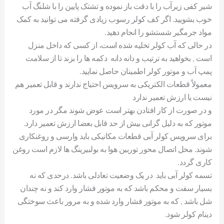
شیر کفی زیرآب را با دقت باز نموده و تشتک پایین را با شلنگ آب
خوب بشویید. اگر کف کولر رسوب زیادی گرفته می توانید به کمک
مواد جرمگیر شستشو را انجام دهید.
در حالی که آب کولر تخلیه شده است، از کسی که داخل منزل
است , بخواهید به ترتیب و دانه دانه دکمه ها را بزند تا از سلامت
پمپ آب و موتور کولر اطمینان حاصل نمایید.
معمولاً قطعات الکتریکی به سرویس احتیاج ندارند و قابل تعمیر هم
نیست یا ارزش تعمیر ندارد
و در صورت از کار افتادن بهتر است عوض شوند مگر در مورد
موتور که به دلیل گرانی بیش از حد قابل بعضا ارزش تعمیر دارد.
برای سرویس کولر آبی قطعات مکانیکی باید وارسی و روغنکاری
شوند. محل اتصال محور توربین هوا به بولبیرینگ ها لازم است روغن
کاری گردد.
تسمه کولر آبی باید در یک وضعیت تعادلی باشد. درحدی که نه
بسیار سفت و محکم باشد که به موتور فشار وارد کند و نه چندان
شل باشد , که به موتور فشار وارد شده و به مرور باعث سوختگی
دینام کولر شود.