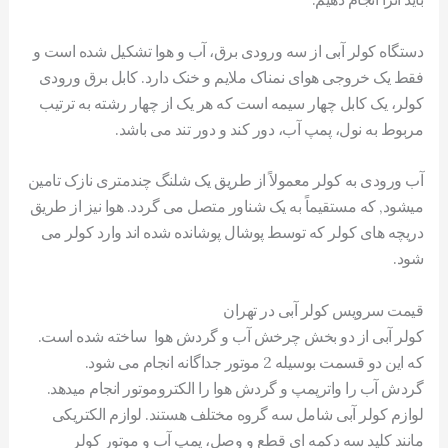
دستگاه کولر آبی از سه ورودی برق، آب و هوا تشکیل شده است و
فقط یک خروجی هوای نمناک ملایم و خنک دارد. کابل برق ورودی
کولر، یک کابل چهار سیمه است که هر یک از چهار رشته به ترتیب
مربوط به نول، پمپ آب، دور کند و دور تند می باشد.
آب ورودی به کولر معمولاً از طریق یک شلنگ چندمتری نازک تامین
میشود, که مستقیماً به یک شناور متصل می گردد. هوا نیز از طریق
دریچه های کولر که توسط پوشال پوشانده شده اند وارد کولر می
شود.
قیمت سرویس کولر آبی در تهران
کولر آبی از دو بخش چرخش آب و گردش هوا ساخته شده است.
که این دو قسمت بوسیله 2 موتور جداگانه انجام می شود.
گردش آب را واترپمپ و گردش هوا را الکتروموتور انجام میدهد.
لوازم کولر آبی شامل سه گروه مختلف هستند. لوازم الکتریکی
مانند کلید سه دکمه ای قطع و وصل، پمپ آب و موتور کولر