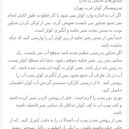
سرویسکار کولر غرب تهران
اگر آب به اندازه وارد کولر نمی شود یا کار قطع به طور کامل انجام
نمی شود شناور می بایست تعویض گردد. پس از اوکی کردن شناور
نوبت به بستن مجدد شیر تخلیه و آبگیری کولر است.
حتماً پس از بستن شیر تخلیه از زیر کولر آن را وارسی کنید که چکه
نداشته باشد.
اگر شناور بدرستی تنظیم شده باشد سطح آب می بایست , یک
سانتی متر زیر شیر تخلیه متوقف شود، حتما باید سطح کولر نسبت
به زمین باید تراز باشد. یعنی کولر به گونه ای نصب شده باشد , که
آب در یک طرف آن جمع نشود. پس از آبگیری کولر پمپ آب را
روشن کنید , تا از درستی کارکرد سیستم گردش آب کولر اطمینان
حاصل کنید.
توری دور پمپ را لازم است , قبل از روشن کردن تمیز کرده باشید
و کف پمپ آب با کف کولر حداقل یک سانتی متر فاصله داشته
باشد.
پس از روشن شدن پمپ آب اتصالات را به دقت کنترل کنید , که از
جایی چکه نداشته باشد، زیرا یکی از اصلیترین دلایل سوختن موتور