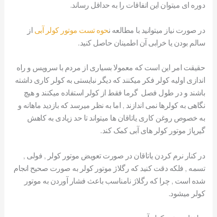
دوره ای میتوان این اتفاقات را به حداقل رساند.
در صورت نیاز میتوانید با مطالعه ن
حوه تست موتور کولر آبی
از
سالم بودن یا خرابی آن اطمینان حاصل کنید.
حقیقت امر این است که معمولا بسیاری از مردم با سرویس و راه
اندازی اولیه کولر فکر میکنند که دیگر نبایستی به کولر کاری داشته
باشند و در طول فصل گرما فقط از کولر استفاده میکنند و هیچ
نگاهی به کولرها نمی اندازند , اما به نظر میرسد که بازدید ماهانه و
به خصوص روغن کاری یاتاقان ها میتواند تا حد زیادی به کاهش
گیرپاژ موتور کولر های آبی کمک کند.
در کنار نرم کردن یاتاقان در صورت تعویض موتور کولر , فولی ,
تسمه , فلکه دقت کنید که رگلاژ موتور کولر به صورت صحیح انجام
شده است , چرا که رگلاژ نامناسب باعث فشار آوردن به موتور
کولر میشود.