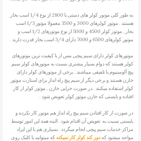
به طور کلی موتور کولر های دستی یا 2800 از نوع 1/4 اسب بخار
هستند . موتور کولرهای 3000 و 3500 معمولا موتور 1/3 اسب
بخار , موتور کولر 4500 و 5000 از نوع موتورهای 1/2 اسب و
موتور کولرهای 6500 و 7000 دارای 3/4 اسب بخار قدرت دارند .
موتورهای کولر دارای سیم پیچی مس از با کیفیت ترین موتورهای
کولر هستند که دوام بسیار بیشتری نسبت به موتورهای کولر سیم
پیچ آلومینیوم یا تلفیقی میباشند . برخی از موتورهای کولر دارای
خازن هستند و برخی دیگر از سیم پیچ راه انداز برای استارت موتور
کولر استفاده میکنند . در صورت خرابی خازن , موتور کولر از کار
افتاده و بایستی که خازن موتور کولر تعویض شود .
در صورت از کار افتادن سیم پیچ راه انداز هم موتور کار نکرده و
بایستی نسبت به تعویض آن اقدام شود . البته همه این امور توسط
مراکز خدمات سیم پیچی انجام میگردد . بسیاری هم با این ایراد
مواجه میشود که
دور کند کولر کار نمیکنه
که میتوانید با کلیک روی