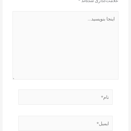
علامت‌گذاری شده‌اند
*
اینجا
بنویسید…
نام*
ایمیل*