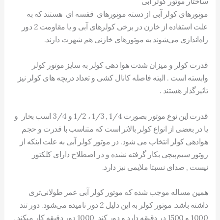
ساختار موتور کولر آبی
موتور‌های کولر آبی از دسته موتورهای قفسه ای هستند که به
علت استفاده از خازن در برخی کولرهای آبی و یا مقاومت 2 دور
راه‌اندازی می‌شوند به موتورهای خازنی هم شهرت دارند.
قدرت کولر و میزان شدت هوا دهی کولر به سایز موتور کولر
وابسته است . البته فاصله کانال کشی و تعداد دریچه های کولر نیز
تاثیرگذار هستند .
قدرت این نوع موتور بصورت 1/4 , 1/3 ، 1/2 و 3/4 اسب بخار و
یا در بعضی از انواع کولر بالاتر است که متناسب با قدرت و حجم
هوا‌دهی کولر انتخاب می شود. در موتور کولر آبی به علت اینکه از
روتور سیم‌پیچی بکار گرفته نشده و در اصطلاح دارای کلکتور
نیست , صدای نسبتا ملایمی نیز دارد.
همین مساله موجب شده که موتور کولر آبی عمر طولانی‌تری
داشته باشد. موتور کولر به این دلیل 2 دور نامیده می‌شود. دور تند
1000 و 1500 در دقیقه دارد و دور کند 1000 دور دقیقه کار میکند .