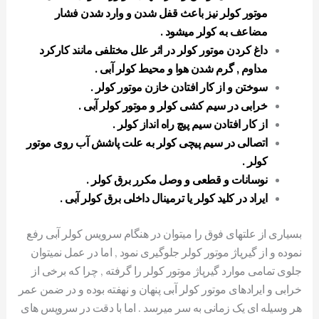
موتور کولر نیز باعث قفل شدن و وارد شدن فشار
مضاعف به کولر میشود .
داغ کردن موتور کولر در اثر علل مختلفی مانند کارکرد
مداوم , گرم شدن هوا و محیط کولر آبی .
سوختن و از کار افتادن خازن موتور کولر .
خرابی در سیم کشی کولر و موتور کولر آبی .
از کار افتادن سیم پیچ راه انداز کولر .
اتصالی در سیم پیچی کولر به علت پاشش آب روی موتور
کولر .
نوسانات و قطعی و وصل مکرر برق کولر .
ایراد در کلید کولر یا ترمینال داخلی برق کولر آبی .
بسیاری از علتهای فوق را میتوان در هنگام سرویس کولر آبی رفع
نموده و از گیرپاژ موتور کولر جلوگیری نمود , اما در عمل نمیتوان
جلوی تمامی موارد گیرپاژ موتور کولر را گرفته , چرا که برخی از
خرابی و ایرادهای موتور کولر آبی پنهان و نهفته بوده و در ضمن عمر
هر وسیله ای یک زمانی به سر میرسد . اما با دقت در سرویس های