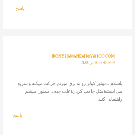
پاسخ
IRONY.HAMANEAH@YAHOO.COM
2022-06-09 در 21:00
باسلام…موتور کولر رو به برق میزنم حرکت میکنه و سریع
می ایسته(مثل جامپ کردن)علت چیه… ممنون میشم
راهنمایی کنید
پاسخ