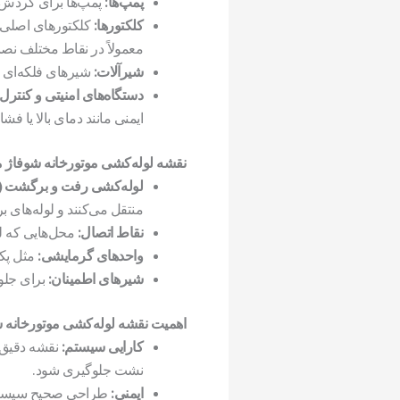
پمپ‌ها:
پمپ‌ها برای گردش آ
کلکتورها:
کلکتورهای اصلی و
معمولاً در نقاط مختلف نص
شیرآلات:
شیرهای فلکه‌ای ی
دستگاه‌های امنیتی و کنترل:
ایمنی مانند دمای بالا یا فش
نقشه لوله‌کشی موتورخانه شوفاژ م
لوله‌کشی رفت و برگشت (Supply and Return Lines)
منتقل می‌کنند و لوله‌های ب
نقاط اتصال:
محل‌هایی که لو
واحدهای گرمایشی:
مثل پکی
شیرهای اطمینان:
برای جلو
اهمیت نقشه لوله‌کشی موتورخانه ش
کارایی سیستم:
نقشه دقیق ب
نشت جلوگیری شود.
ایمنی:
طراحی صحیح سیستم ل