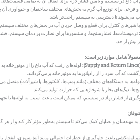
ب داغ در سیستم و تأمین فشار لازم برای انتقال آن به تمامی قسمت‌های 
 فرعی برای توزیع آب گرم به بخش‌های مختلف ساختمان و جمع‌آوری آن پس 
ب می‌شوند تا دسترسی به سیستم راحت‌تر باشد.
ا شیرهای کنترل برای قطع و وصل جریان آب در بخش‌های مختلف سیستم و ت
ترموستات‌ها، فشارسنج‌ها، و سنسورها برای نظارت بر دمای سیستم، فشا
ار بیش از حد.
عمولاً شامل موارد زیر است:
:
لوله‌های رفت که آب داغ را از موتورخانه به 
رگشت که آب سرد را از رادیاتورها به موتورخانه برمی‌گردانند.
له‌ها به دستگاه‌های مختلف (مانند پمپ‌ها، کلکتورها، یا شیرآلات) متصل می‌
ج‌ها، دیگ‌های بخار یا شوفاژهایی که حرارت تولید می‌کنند.
گیری از فشار زیاد در سیستم، که ممکن است باعث آسیب به لوله‌ها یا تجه
وفاژ:
ه مهندسان و نصابان کمک می‌کند تا سیستم به‌طور مؤثر کار کند و از هر گ
وله‌کشی باعث جلوگیری از خطرات احتمالی مانند آتش‌سوزی، انفجار یا 