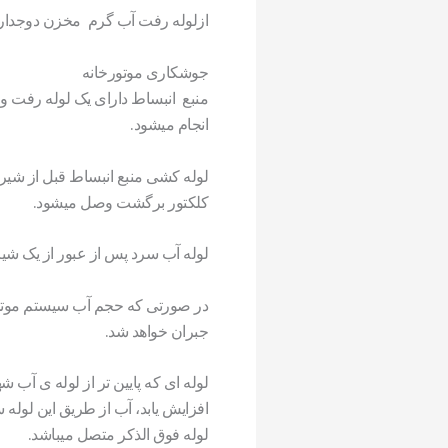
ازلوله رفت آب گرم مخزن دوجداره
جوشکاری موتورخانه
منبع انبساط دارای یک لوله رفت 
انجام میشود.
لوله کشی منبع انبساط قبل از شیرف
کلکتور برگشت وصل میشود.
لوله آب سرد پس از عبور از یک شی
در صورتی که حجم آب سیستم موتو
جبران خواهد شد.
لوله ای که پایین تر از لوله ی آ
افزایش یابد، آب از طریق این لوله س
لوله فوق الذکر متصل میباشد.