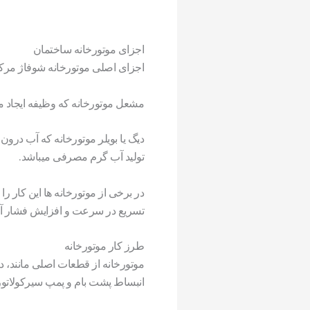
اجزای موتورخانه ساختمان
اجزای اصلی موتورخانه شوفاژ مرکزی
مشعل موتورخانه که وظیفه ایجاد مناس
دیگ یا بویلر موتورخانه که آب درو
تولید آب گرم مصرفی میباشد.
در برخی از موتورخانه ها این کار را
تسریع در سرعت و افزایش فشار آ
طرز کار موتورخانه
موتورخانه از قطعات اصلی مانند، دی
انبساط پشت بام و پمپ سیرکولات