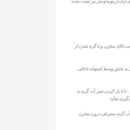
انجام میشود. برروی دیگ،ترمومانومتر نیز نصب شده
ت بالای مخزن و با گرم شدن از
 به بخش وسط استوانه داخلی
ا با باز کردن شیر آب گرم به
یری نماید.
ای آب گرم مصرفی درون مخزن