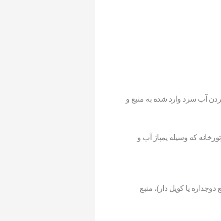
ردن آب سرد وارد شده به منبع و
تورخانه که وسیله پمپاژ آب و
وجداره یا کویل دار)، منبع