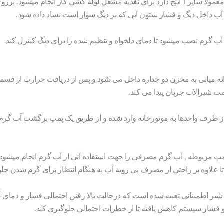
از لوله کشی گاز منزل یک لوله که معمولا سایز 1 اینچ دارد برای تغذیه مشعل لوله کشی گاز 
ب داخل دیگ و فشار ستون آبی که بر دیگ سوار است نشاد داده شود.
 آب گرم نصب میشود تا دمای دلخواه و تنظیم شده را برای دیگ کنترل کند.
انه میانی به مخزن دو جداره داخل می شود و پس از دریافت حرارت از قسم
 شیرالات جریان پیدا می کند.
 طرف واحدها به موتورخانه وارد شده و از طریق یک پمپ برگشت آب گرم
مربوطه , آب گرم مصرفی را جهت استفاده آنی از آب گرم انجام میشود , ت
لاوه بر راحتی از مصرف بی رویه آب به هنگام انتظار برای گرم شدن جلوگ
 شیر اطمینانی تعبیه شده است که درحالت بالا رفتن احتمالی فشار و دم
فشار سیستم کاهش یافته تا از خطرات احتمالی جلوگیری کند.