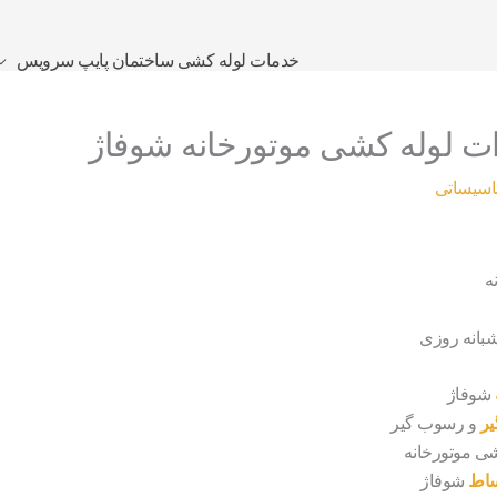
خدمات لوله کشی ساختمان پایپ سرویس
رات لوله کشی موتورخانه شوفاژ
اسیساتی
ه
بانه روزی
شوفاژ
ر
و رسوب گیر
شی موتورخانه
ساط
شوفاژ