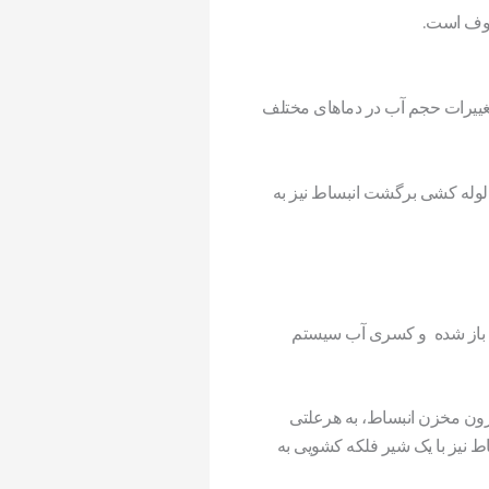
روف است.
غییرات حجم آب در دماهای مختلف
 لوله کشی برگشت انبساط نیز به
ن باز شده و کسری آب سیستم
درون مخزن انبساط، به هرعلتی
ساط نیز با یک شیر فلکه کشویی به