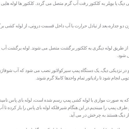
گ یا بویلر به کلکتور رفت آب گرم متصل می گردد. کلکتور ها لوله هایی هست
 دو جداره،بعد از تبادل حرارت با آب داخل قسمت درونی، از لوله کشی 
 از طریق لوله دیگری به کلکتور برگشت متصل می شوند. لوله برگشت آب راد
 شود.
 در نزدیکی دیگ، یک دستگاه پمپ سیرکولاتور نصب می شود که آب شوفاژی
انجام شود تا رادیاتور تمام واحدها کاملا گرم شوند.
 که به صورت موازی با لوله کشی پمپ رسم شده است، لوله بای پاس نامیده
طرف پمپ را میبندیم.در این هنگام شیرفلکه لوله بای پاس را باز کرده تا آ
از دیگ هستند به چرخش در می آید.