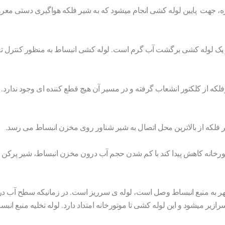
، جهت پایین لوله کشی انجام میشود که به شیر فلکه هواگیری دستی مع
و یک لوله کشی برگشت آب گرم است. لوله کشی انبساط به منظور کنترل ت
لکه از کلکتور انشعاب گرفته و در مسیر آن هیچ قطع کننده ای وجود ندارد.
ر فلکه از بالاترین محل اتصال به شیر شناور روی مخزن انبساط می رسد.
رخانه کاهش پیدا کند با کم شدن حجم آب درون مخزن انبساط، شیر پرک
ب شهر به منبع انبساط وصل است، لوله ی سرریز است. در زمانیکه سطح آب 
رازیر میشود و این لوله کشی تا موتورخانه امتداد دارد. لوله تخلیه منبع انب