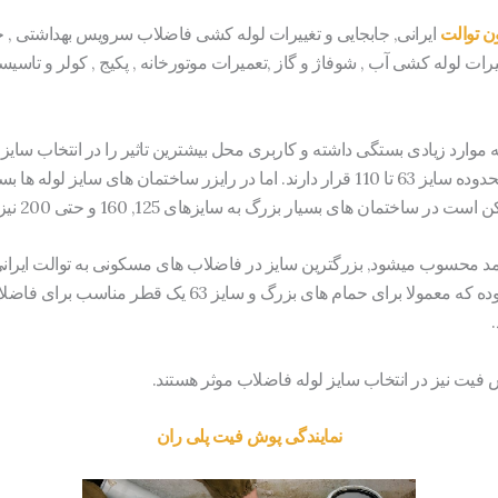
ن توالت
ایرانی, جابجایی و تغییرات لوله کشی فاضلاب سرویس بهداشتی , حم
یرات لوله کشی آب , شوفاژ و گاز ,تعمیرات موتورخانه , پکیج , کولر و تا
ارد زیادی بستگی داشته و کاربری محل بیشترین تاثیر را در انتخاب سایز 
فاضلاب ساختمان های خانگی در محدوده سایز 63 تا 110 قرار دارند. اما در رایزر ساختمان
میشود. سایز 90 یک لوله متوسط بوده که معمولا برای حمام های بزرگ 
ش فیت نیز در انتخاب سایز لوله فاضلاب موثر هستند.
نمایندگی پوش فیت پلی ران