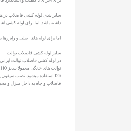
داشته باشد. اما برای لوله کشی آشپزخانه این سا
اما برای لوله های اصلی و رایزرها بسته به تعداد و ن
سایز لوله کشی فاضلاب توالت
در لوله کشی فاضلاب توالت ایرانی
125 استفاده میشود. نصب سیفون 
فاضلاب و چاه به داخل منزل و محی