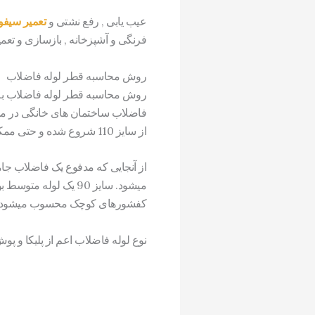
عیب یابی , رفع نشتی و
تعمیر سیفو
فرنگی و آشپزخانه , بازسازی و تعم
روش محاسبه قطر لوله فاضلاب
روش محاسبه قطر لوله فاضلاب به مو
از سایز 110 شروع شده و حتی ممکن است در ساختمان های بسیار بزرگ به سایزهای 125, 160 و حتی 200 نیز افزایش پیدا کند.
کفشورهای کوچک محسوب میشود.
نوع لوله فاضلاب اعم از پلیکا و پو