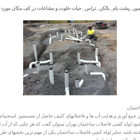
 پشت بام , بالکن , تراس , حیات خلوت و مشاعات در کف مکان مورد نظر از سایز 63
ختمان
جمع آوری و هدایت آب ها و فاضلابهای کثیف حاصل از شستشو , استحمام , 
د.لوله کشی فاضلاب ساختمان تهران میتوان گفت که هر جایی که از آب اس
داشته باشد. سایز لوله کشی فاضلاب ساختمان یکی از مهم ترین بخشهای ط
 فاضلاب کشی ساختمان است.