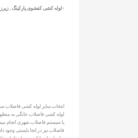
-لوله کشی کفشوی پارکینگ , زیرزمین ,
انتخاب سایز لوله کشی فاضلاب سا
لوله کشی فاضلاب خانگی به منظور 
یا سیستم فاضلاب شهری انجام میشو
فاضلاب نیز در انجا بایستی وجود 
برای اجرای با کیفیت و استاندارد