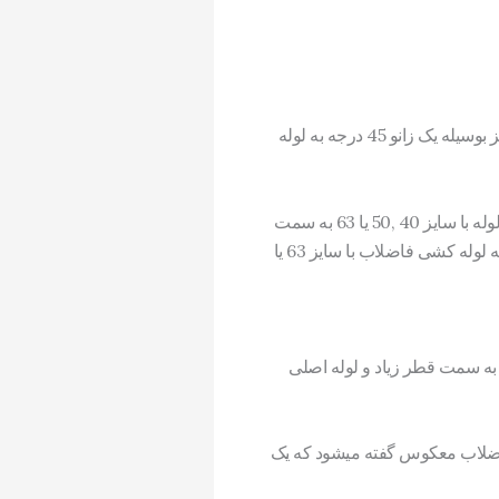
معمولا دهانه سیفون ها کمی لوله اضافه کرده تا کاسه توالت درست داخل آن قرار بگیرد. طرف دیگر سیفون نیز بوسیله یک زانو 45 درجه به لوله
برای تخلیه گاز های موجود در فاضلاب نیز از سیستم ونت استفاده میشود که به در آن پس از سیفون توالت یک لوله با سایز 40 ,50 یا 63 به سمت
پشت بام نصب میشود. سیفون توالت ایرانی حتما باید به صورت تراز نصب و جای گذاری شود. در توالت ایرانی به لوله کشی فاضلاب با سایز 63 یا
به سمت قطر زیاد و لوله اصلی
 نوع لوله کشی فاضلاب معکوس گفته میشود که یک