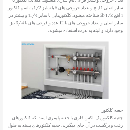
تعداد خروجی و سایز فرعی نام گذاری میشوند. مثلا یک کلکتور با
سایز اصلی 1 اینچ و تعداد خروجی های 5 با سایز 1/2 به اسم کلکتور
1 اینچ 5b 1/2 شناخته میشود. کلکتورهایی با سایز 11/4 و بیشتر در
سایز اصلی و تعداد خروجی های تا 12 عدد و فرعی های تا 3/4 نیز
وجود دارند و البته به ندرت استفاده میشوند.
جعبه کلکتور
جعبه کلکتور یک باکس فلزی یا جعبه پلیمری است که کلکتورهای
رفت و برگشت در آن جای میگیرند. جعبه کلکتورهای بسته به طول