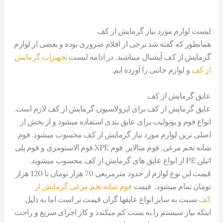
لیست لوازم مورد نیاز گرمایش از کف
همانطور که گفته شد برخی از اقلام ضروری بوده و بعضی از لوازم
گرمایش از کف آپشنال میباشند. در ادامه لیست
تجهیزات گرمایش
از کف
و لوازم جانبی را آورده ایم.
عایق گرمایش از کف
عایق گرمایش از کف برای ایزولاسیون گرمایش از کف لازم است.
انواع فوم و یونولیت برای عایق بندی استفاده میشود و از بخش از
اصلی ترین لوازم مورد نیاز گرمایش از کف محسوب میشود. فوم
شانه تخم مرغی, فوم متالایز, فوم XPE,فوم الاستومری و فوم پلی
اتیلن PE از انواع عایق های گرمایش از کف محسوب میشوند.
قیمت این نوع لوازم از حدود مترمربعی 70 هزار تومان تا 120 هزار
تومان تمام میشود. قیمت
فوم شانه تخم مرغی گرمایش از
کف
نسبت به سایز انواع عایقها گران قیمت تر است اما به دلیل
اینکه نیاز سیستم را به بست کم میکندد و کار اجرای سریع و راحت