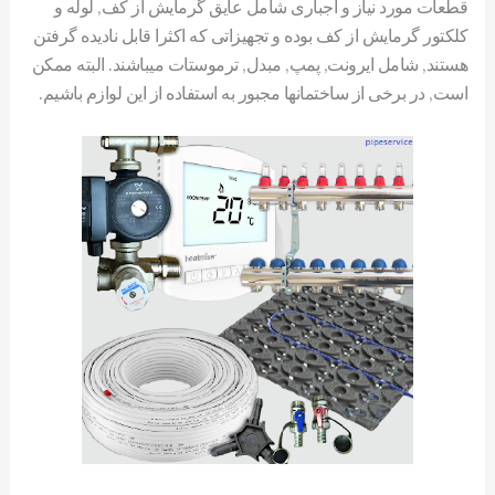
قطعات مورد نیاز و اجباری شامل عایق گرمایش از کف, لوله و
کلکتور گرمایش از کف بوده و تجهیزاتی که اکثرا قابل نادیده گرفتن
هستند, شامل ایرونت, پمپ, مبدل, ترموستات میباشند. البته ممکن
است, در برخی از ساختمانها مجبور به استفاده از این لوازم باشیم.