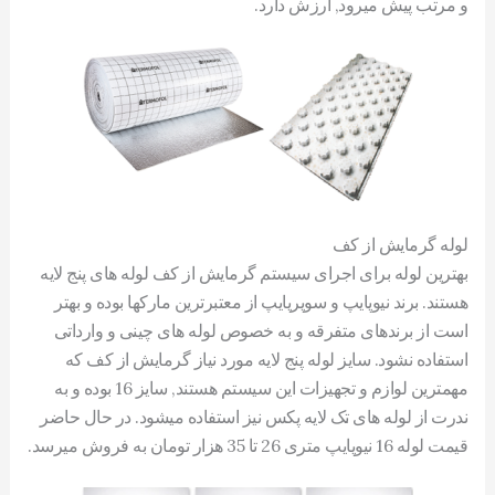
و مرتب پیش میرود, ارزش دارد.
لوله گرمایش از کف
بهترین لوله برای اجرای سیستم گرمایش از کف لوله های پنج لایه
هستند. برند نیوپایپ و سوپرپایپ از معتبرترین مارکها بوده و بهتر
است از برندهای متفرقه و به خصوص لوله های چینی و وارداتی
استفاده نشود. سایز لوله پنج لایه مورد نیاز گرمایش از کف که
مهمترین لوازم و تجهیزات این سیستم هستند, سایز 16 بوده و به
ندرت از لوله های تک لایه پکس نیز استفاده میشود. در حال حاضر
قیمت لوله 16 نیوپایپ متری 26 تا 35 هزار تومان به فروش میرسد.