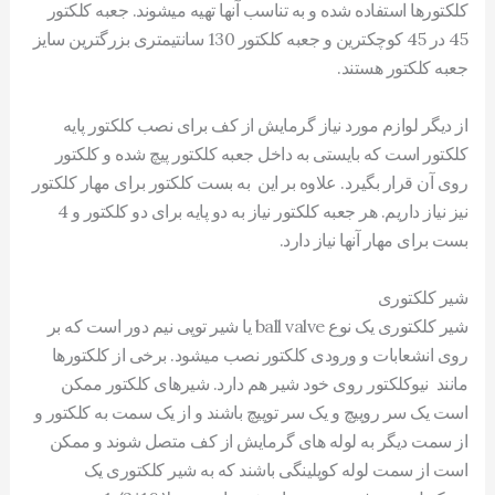
کلکتورها استفاده شده و به تناسب آنها تهیه میشوند. جعبه کلکتور
45 در 45 کوچکترین و جعبه کلکتور 130 سانتیمتری بزرگترین سایز
جعبه کلکتور هستند.
از دیگر لوازم مورد نیاز گرمایش از کف برای نصب کلکتور پایه
کلکتور است که بایستی به داخل جعبه کلکتور پیچ شده و کلکتور
روی آن قرار بگیرد. علاوه بر این به بست کلکتور برای مهار کلکتور
نیز نیاز داریم. هر جعبه کلکتور نیاز به دو پایه برای دو کلکتور و 4
بست برای مهار آنها نیاز دارد.
شیر کلکتوری
شیر کلکتوری یک نوع ball valve یا شیر توپی نیم دور است که بر
روی انشعابات و ورودی کلکتور نصب میشود. برخی از کلکتورها
مانند نیوکلکتور روی خود شیر هم دارد. شیرهای کلکتور ممکن
است یک سر روپیچ و یک سر توپیچ باشند و از یک سمت به کلکتور و
از سمت دیگر به لوله های گرمایش از کف متصل شوند و ممکن
است از سمت لوله کوپلینگی باشند که به شیر کلکتوری یک