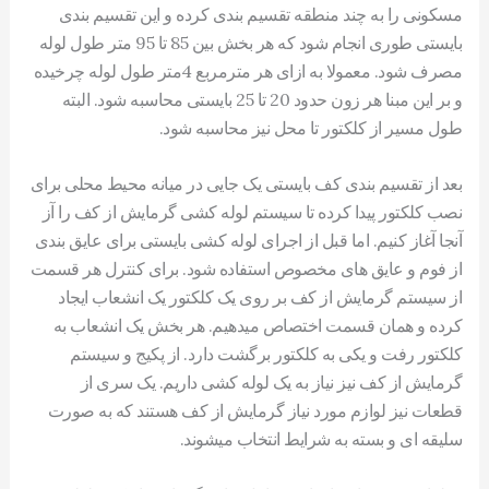
مسکونی را به چند منطقه تقسیم بندی کرده و این تقسیم بندی
بایستی طوری انجام شود که هر بخش بین 85 تا 95 متر طول لوله
مصرف شود. معمولا به ازای هر مترمربع 4متر طول لوله چرخیده
و بر این مبنا هر زون حدود 20 تا 25 بایستی محاسبه شود. البته
طول مسیر از کلکتور تا محل نیز محاسبه شود.
بعد از تقسیم بندی کف بایستی یک جایی در میانه محیط محلی برای
نصب کلکتور پیدا کرده تا سیستم لوله کشی گرمایش از کف را آز
آنجا آغاز کنیم. اما قبل از اجرای لوله کشی بایستی برای عایق بندی
از فوم و عایق های مخصوص استفاده شود. برای کنترل هر قسمت
از سیستم گرمایش از کف بر روی یک کلکتور یک انشعاب ایجاد
کرده و همان قسمت اختصاص میدهیم. هر بخش یک انشعاب به
کلکتور رفت و یکی به کلکتور برگشت دارد. از پکیج و سیستم
گرمایش از کف نیز نیاز به یک لوله کشی داریم. یک سری از
قطعات نیز لوازم مورد نیاز گرمایش از کف هستند که به صورت
سلیقه ای و بسته به شرایط انتخاب میشوند.