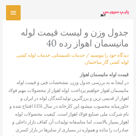
رش
فهرس
ه
حتوا
اصلی
جدول وزن و لیست قیمت لوله
مانیسمان اهواز رده 40
دیدگاه‌ خود را بنویسید
/
خدمات تاسیساتی
,
خدمات لوله کشی
,
لوله کشی گاز ساختمان
قیمت لوله مانیسمان اهواز
در اینجا به به بررسی جدول وزن, مشخصات فنی و قیمت لوله
مانیسمان اهواز خواهیم پرداخت. لوله اهواز از محصولات مهم فولاد
اهواز از قدیمی ترین و برزگترین تولیدکنندگان لوله در ایران و
خاورمیانه محسوب میشود.این کارخانه در سال 1351 افتتاح شده و
نام شرکت ملی صنایع فولاد اهواز است. کیفیت محصولات لوله
اهواز بسیار بالاست, اما متاسفانه تولیدات آن کفاف بازار داخلی و
صادرات را نداده و همواره در بسیاری از سایزها در بازار کسری