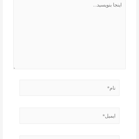
اینجا
بنویسید…
نام*
ایمیل*