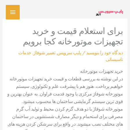
رش
فهرس
ه
حتوا
اصلی
برای استعلام قیمت و خرید
تجهیزات موتورخانه کجا برویم
دیدگاه‌ خود را بنویسید
/
پایپ سرویس
,
تعمیر شوفاژ
,
خدمات
تاسیساتی
خرید تجهیزات موتورخانه
در این نوشته به بررسی قطعات و قیمت خرید تجهیزات موتورخانه
خواهیم پرداخت. هنوز هم با پیشرفت علم و تکنولوژی, سیستم
موتورخانه شوفاژ مرکزی با وجود قدمت فراوان, به عنوان بهترین و
قوی ترین سیستم گرمایشی ساختمان ها محسوب میشود.
موتورخانه شوفاژ با دو هدف گرم کردن محیط و تولید آب گرم
مصرفی برای استحمام و دیگر مصارف شستشویی در ساختمان
های مختلف نصب میشوند. در واقع برای سرشکن کردن هزینه های