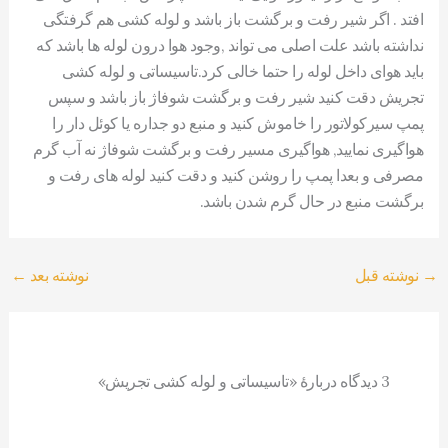
افتد . اگر شیر رفت و برگشت باز باشد و لوله کشی هم گرفتگی
نداشته باشد علت اصلی می تواند ,وجود هوا درون لوله ها باشد که
باید هوای داخل لوله را حتما خالی کرد.تاسیساتی و لوله کشی
تجریش دقت کنید شیر رفت و برگشت شوفاژ باز باشد و سپس
پمپ سیرکولاتور را خاموش کنید و منبع دو جداره یا کوئل دار را
هواگیری نمایید, هواگیری مسیر رفت و برگشت شوفاژ نه آب گرم
مصرفی و بعدا پمپ را روشن کنید و دقت کنید لوله های رفت و
برگشت منبع در حال گرم شدن باشد.
→
نوشته قبل
نوشته بعد
←
3 دیدگاه دربارهٔ «تاسیساتی و لوله کشی تجریش»