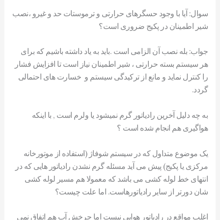
سوال: آیا با وجود حسگرهای حرارتی و ترموستات حد و غیرو ،نصب
شیر اطمینان در پکیج ضروری است؟
جواب: بله نصب آن الزامی است .باید به یاد داشته باشیم که برای
هر سیستم بسته حرارتی ، شیر اطمینان نیاز است تا افزایش فشار
را کنترل نماید و مانع از ترکیدگی سیستم و خسارت های احتمالی
گردد.
به چه دلیل آخرین رادیاتور گرم نمیشود یا ولرم است , با اینکه
هواگیری هم انجام شده است ؟
یک موضوع متداول که در سیستم شوفاژ (استفاده از موتورخانه
مرکزی یا پکیج) پیش می آید مسئله گرم نشدن رادیاتور هایی که در
انتهای خط لوله کشی می باشد که معمولا هم مسیر لوله کشی
شان دورتر از سایر رادیاتورهاست. اما علت چیست؟
اغلب مواقع در رادیاتور هوایی نیست اما چرخش آب هم اتفاق نمی