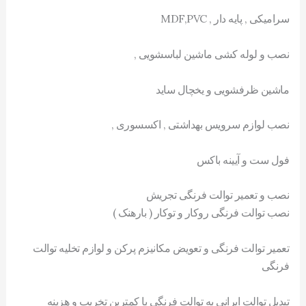
سرامیکی , پایه دار , MDF,PVC
نصب و لوله کشی ماشین لباسشویی ,
ماشین ظرفشویی و یخچال ساید
نصب لوازم سرویس بهداشتی , اکسسوری ,
فول ست و آیینه باکس
نصب و تعمیر توالت فرنگی تجریش
نصب توالت فرنگی روکار و توکار ( بارهنک )
تعمیر توالت فرنگی و تعویض مکانیزم پرکن و لوازم تخلیه توالت
فرنگی
تبدیل توالت ایرانی به توالت فرنگی با کمترین تخریب و هزینه