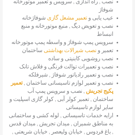
نصب , راه اندازی , سرویس و تعمیر موتورخانه
شوفاژ
عیب یابی و
تعمیر مشعل گازی
شوفاژخانه
نصب و تعویض دیگ , منبع موتورخانه و منبع
انبساط
سرویس پمپ شوفاژ و واسطه پمپ موتورخانه
تعمیر و
نصب شیرالات بهداشتی
ساختمان
نصب روشویی کابنیتی و ساده
نصب و تعمیرات توالت فرنگی و فلاش تانک
نصب و تعمیر رادیاتور شوفاژ , شیرفلکه
نصب و تعمیر لوازم تاسیساتی ساختمان ,
تعمیر
پکیج تجریش
, نصب و سرویس پمپ آب
ساختمان , تعمیر کولر آبی , کولر گازی اسپلیت و
سایر لوازم تاسیساتی
ارایه خدمات تاسیساتی , لوله کشی و ساختمانی
به مناطق شمیران , میدان تجریش , میدان قدس
, باغ فردوس , خیابان ولیعصر , خیابان شریعتی ,