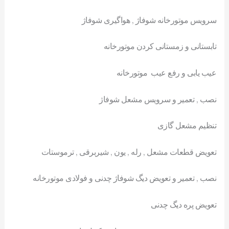
سرویس موتورخانه شوفاژ , هواگیری شوفاژ
تابستانی و زمستانی کردن موتورخانه
عیب یابی و رفع عیب موتورخانه
نصب , تعمیر و سرویس مشعل شوفاژ
تنظیم مشعل گازی
تعویض قطعات مشعل , رله , یون , شیربرقی , ترموستات
نصب , تعمیر و تعویض دیگ شوفاژ چدنی و فولادی موتورخانه
تعویض پره دیگ چدنی