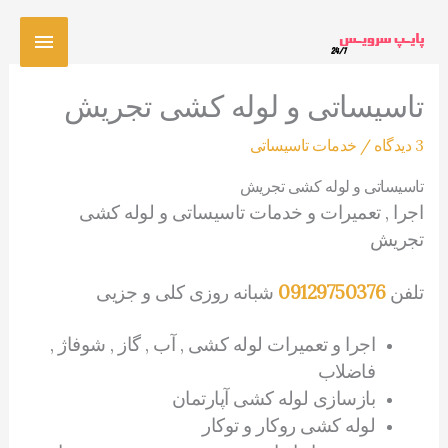
رش
فهرس
ه
حتوا
اصلی
تاسیساتی و لوله کشی تجریش
3 دیدگاه
/
خدمات تاسیساتی
تاسیساتی و لوله کشی تجریش
اجرا , تعمیرات و خدمات تاسیساتی و لوله کشی
تجریش
تلفن
09129750376
شبانه روزی کلی و جزیی
اجرا و تعمیرات لوله کشی , آب , گاز , شوفاژ ,
فاضلاب
بازسازی لوله کشی آپارتمان
لوله کشی روکار و توکار