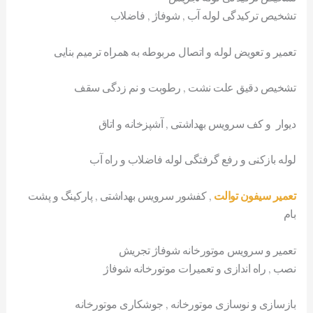
تشخیص ترکیدگی لوله آب , شوفاژ , فاضلاب
تعمیر و تعویض لوله و اتصال مربوطه به همراه ترمیم بنایی
تشخیص دقیق علت نشت , رطوبت و نم زدگی سقف
دیوار و کف سرویس بهداشتی , آشپزخانه و اتاق
لوله بازکنی و رفع گرفتگی لوله فاضلاب و راه آب
تعمیر سیفون توالت
, کفشور سرویس بهداشتی , پارکینگ و پشت
بام
تعمیر و سرویس موتورخانه شوفاژ تجریش
نصب , راه اندازی و تعمیرات موتورخانه شوفاژ
بازسازی و نوسازی موتورخانه , جوشکاری موتورخانه