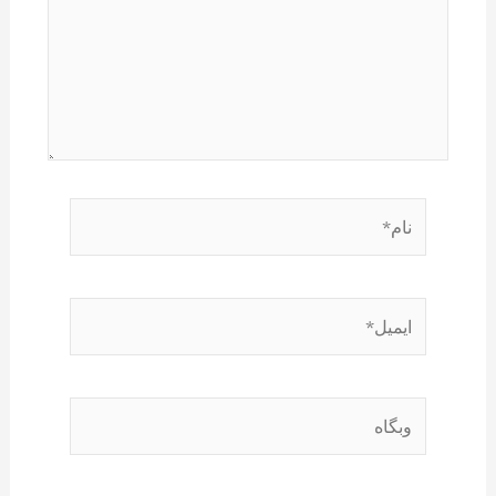
نام*
ایمیل*
وبگاه