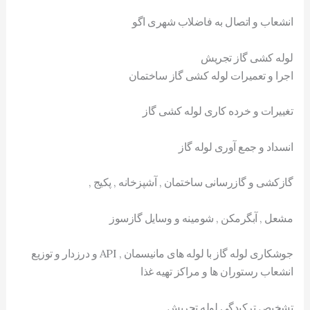
انشعاب و اتصال به فاضلاب شهری اگو
لوله کشی گاز تجریش
اجرا و تعمیرات لوله کشی گاز ساختمان
تغییرات و خرده کاری لوله کشی گاز
انسداد و جمع آوری لوله گاز
گازکشی و گازرسانی ساختمان , آشپزخانه , پکیج ,
مشعل , آبگرمکن , شومینه و وسایل گازسوز
جوشکاری لوله گاز با لوله های مانیسمان , API و درزدار و توزیع
انشعاب رستوران ها و مراکز تهیه غذا
تشخیص ترکیدگی لوله تجریش