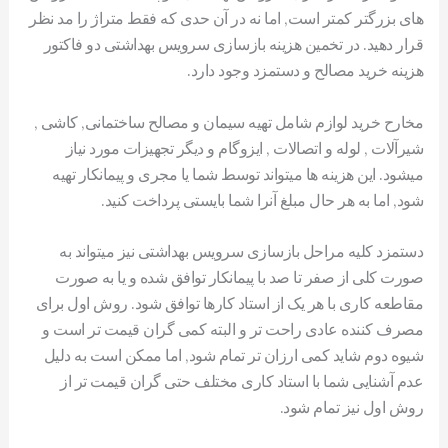
های بزرگتر کمتر است, اما نه در آن حدی که فقط متراژ را مد نظر
قرار دهید. در تخمین هزینه بازسازی سرویس بهداشتی دو فاکتور
هزینه خرید مصالح و دستمزد وجود دارد.
مخارح خرید لوازم شامل تهیه سیمان و مصالح ساختمانی, کاشی ,
شیرآلات , لوله و اتصالات , ایزوگام و دیگر تجهیزات مورد نیاز
میشود. این هزینه ها میتواند توسط شما یا مجری و پیمانکار تهیه
شود, اما به هر حال مبلغ آنرا شما بایستی پرداخت کنید.
دستمزد کلیه مراحل بازسازی سرویس بهداشتی نیز میتواند به
صورت کلی از صفر تا صد با پیمانکار توافق شده و یا به صورت
مقاطعه کاری با هر یک از استاد کارها توافق شود. روش اول برای
مصرف کننده عادی راحت تر و البته کمی گران قیمت تر است و
شیوه دوم شاید کمی ارزان تر تمام شود, اما ممکن است به دلیل
عدم آشنایی شما با استاد کاری مختلف حتی گران قیمت تر از
روش اول نیز تمام شود.