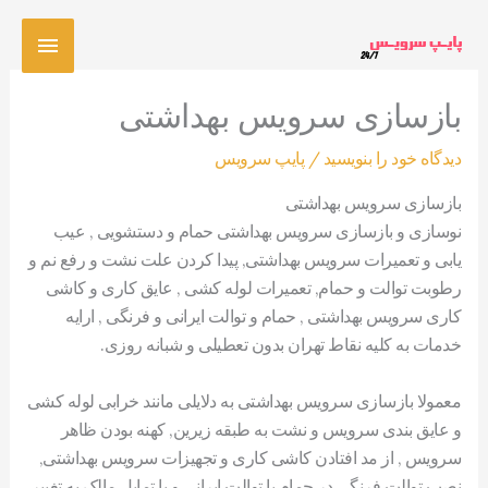
رش
فهرس
ه
حتوا
اصلی
بازسازی سرویس بهداشتی
دیدگاه‌ خود را بنویسید
/
پایپ سرویس
بازسازی سرویس بهداشتی
نوسازی و بازسازی سرویس بهداشتی حمام و دستشویی , عیب
یابی و تعمیرات سرویس بهداشتی, پیدا کردن علت نشت و رفع نم و
رطوبت توالت و حمام, تعمیرات لوله کشی , عایق کاری و کاشی
کاری سرویس بهداشتی , حمام و توالت ایرانی و فرنگی , ارایه
خدمات به کلیه نقاط تهران بدون تعطیلی و شبانه روزی.
معمولا بازسازی سرویس بهداشتی به دلایلی مانند خرابی لوله کشی
و عایق بندی سرویس و نشت به طبقه زیرین, کهنه بودن ظاهر
سرویس , از مد افتادن کاشی کاری و تجهیزات سرویس بهداشتی,
نصب توالت فرنگی در حمام یا توالت ایرانی و یا تمایل مالک به تغییر