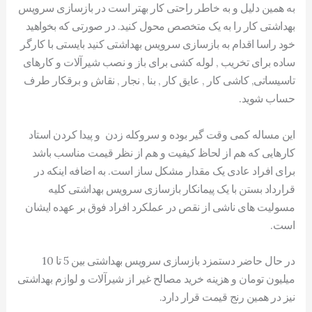
به همین دلیل و به خاطر راحتی کار بهتر است در بازسازی سرویس
بهداشتی کار را به یک متخصص محول کنید. در صورتی که بخواهید
خود راسا اقدام به بازسازی سرویس بهداشتی کنید بایستی با کارگر
ساده برای تخریب , لوله کشی برای باز و نصب شیرآلات و کارهای
تاسیساتی, کاشی کار , عایق کار , بنا , نجار , نقاش و برقکار طرف
حساب شوید.
این مساله کمی وقت گیر بوده و سروکله زدن و پیدا کردن استاد
کارهایی که هم از لحاظ کیفیت و هم از نظر قیمت مناسب باشد
برای افراد عادی یک مقدار مشکل ساز است. به اضافه اینکه در
قرارداد بستن با یک پیمانکار بازسازی سرویس بهداشتی کلیه
مسولیت های ناشی از نقص در عملکرد افراد فوق بر عهده ایشان
است.
در حال حاضر دستمزد بازسازی سرویس بهداشتی بین 5 تا 10
میلیون تومان و هزینه خرید مصالح غیر از شیرآلات و لوازم بهداشتی
نیز در همین رنج قیمت قرار دارد.