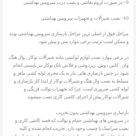
9- در صورت لزوم نقاشی و نصب درب سرویس بهداشتی
10- نصب شیرآلات و تجهیزات سرویس بهداشتی
مراحل فوق از اصلی ترین مراحل بازسازی سرویس بهداشتی بوده
و ممکن است ترتیب برخی موارد پس و پیش شود.
در برخی موارد نصب لوازم لوکسی مانند شیرآلات توکار , وال هنگ,
وان , کابین دوش, زیردوشی و فلاش تانک توکار نیز بایستی انجام
شود. در چنین بازسازی هایی نیاز به یک مجری لوله کشی ماهر و
مسلط به نصب وال هنگ و شیرآلات توکار از ابتدا کار بازسازی و
لوله کشی ضروری است, چرا که تجهیزات توالت فرنگی و
شیرآلات توکار پیش از اجرای کاشی کاری نصب میشوند.
بازسازی سرویس بهداشتی بدون تخریب
در سرویس های بهداشتی حمام و توالت که قصد کاشی کاری و
نصب سرامیک با چسب وجود دارد, تخریب انجام نشده و کلیه
مراحل عایق کاری و کف سازی حذف میشود. در این نوع بازسازی