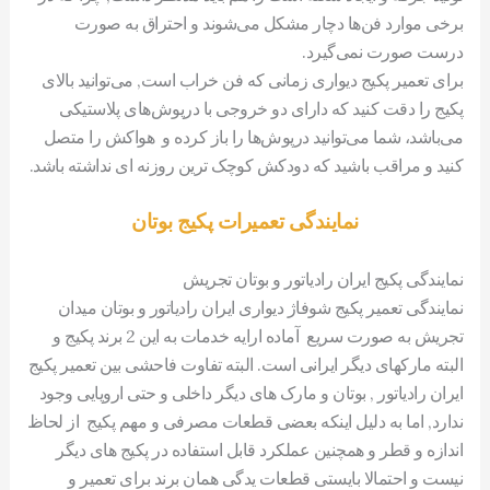
برخی موارد فن‌ها دچار مشکل می‌شوند و احتراق به صورت
درست صورت نمی‌گیرد.
برای تعمیر پکیج دیواری زمانی که فن‌ خراب است, می‌توانید بالای
پکیج را دقت کنید که دارای دو خروجی با درپوش‌های پلاستیکی
می‌باشد، شما می‌توانید درپوش‌ها را باز کرده و هواکش را متصل
کنید و مراقب باشید که دودکش کوچک ترین روزنه ای نداشته باشد.
نمایندگی تعمیرات پکیج بوتان
نمایندگی پکیج ایران رادیاتور و بوتان تجریش
نمایندگی تعمیر پکیج شوفاژ دیواری ایران رادیاتور و بوتان میدان
تجریش به صورت سریع آماده ارایه خدمات به این 2 برند پکیج و
البته مارکهای دیگر ایرانی است. البته تفاوت فاحشی بین تعمیر پکیج
ایران رادیاتور , بوتان و مارک های دیگر داخلی و حتی اروپایی وجود
ندارد, اما به دلیل اینکه بعضی قطعات مصرفی و مهم پکیج از لحاظ
اندازه و قطر و همچنین عملکرد قابل استفاده در پکیج های دیگر
نیست و احتمالا بایستی قطعات یدگی همان برند برای تعمیر و