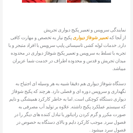
نمایندگی سرویس و تعمیر پکیج دیواری تجریش
از آنجا که
تعمیر شوفاژ دیواری
پکیج نیاز به تخصص و مهارت کافی
دارد, خدمات لوله کشی تاسیساتی پایپ سرویس با افراد متبجر و با
تجربه با تسلط به سرویس و تعمیر پکیج شوفاژ دیواری در محدوده
میدان تجریش و قدس و محدوده اطراف در خدمت شما عزیران
میباشد.
دستگاه شوفاژ دیواری هم دقیقا شبیه به هر وسیله ای اجتیاج به
نگهداری و سرویس دوره ای و فصلی دارد. هرچند که پکیج شوفاژ
دیواری دستگاه کوچکی است, اما به خاطر کارکرد همیشگی و دایم
که سیستم عملکرد پکیج داشته, علاوه بر تولید آب مصرفی به
صورت مکرر و گرم کردن رادیاتور یا تبادل کننده های دیگر را در
فصول سرد, موجب کارکرد دایم و بالای دستگاه به خصوص در
فصول سرد میشود .