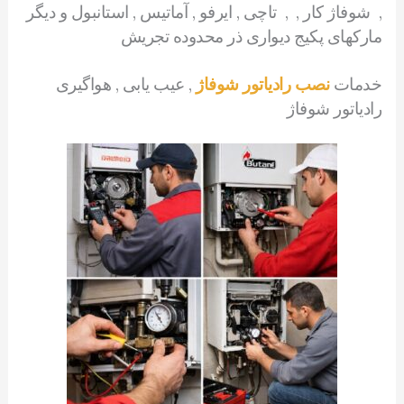
, شوفاژ کار , , تاچی , ایرفو , آماتیس , استانبول و دیگر
مارکهای پکیج دیواری ذر محدوده تجریش
خدمات
نصب رادیاتور شوفاژ
, عیب یابی , هواگیری
رادیاتور شوفاژ