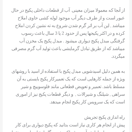
از آنجا که معمولا میزان معینی آب از قطعات داخلی پکیج در حال
عبور است و از طرف دیگر آب موجود لوله کشی حاوی املاح
میباشد , این آب بر اثر گرم شدن شروع به ته نشین کردن املاح
کرده و در اکثر پکیجها پس از حدود 2 یا 3 سال باعث رسوب
گرفتگی مبدل پکیج دیواری میشود . مبدل پکیج یک مخزن آب
میباشد که از طریق تبادل گرمایشی باعث تولید آب گرم مصرفی
میگردد.
به همین دلیل اسیدشویی مبدل پکیج با استفاده از اسید با روشهای
ویژه از جمله کارهایی است که یک تعمیرکار پکیج بایستی به آن
مسلط باشد. تعمیر و تعویض قطعاتی مانند فلوسوییچ و شیر
سراهی , شیلنگ و شیرالات , و دیگر قطعات پکیج نیز از اموری
است که یک سرویس کار پکیج انجام میدهد.
راه اندازی پکیج تجریش
پیش از انجام هر کاری نیاز است بدانید که پکیج دیواری برای کار