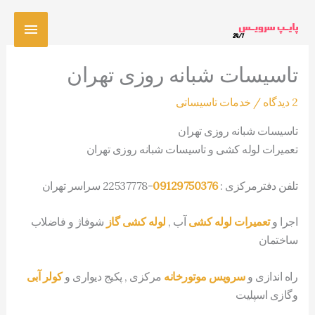
رش
فهرس
ه
حتوا
اصلی
تاسیسات شبانه روزی تهران
2 دیدگاه
/
خدمات تاسیساتی
تاسیسات شبانه روزی تهران
تعمیرات لوله کشی و تاسیسات شبانه روزی تهران
تلفن دفترمرکزی :
09129750376
-22537778 سراسر تهران
اجرا و
تعمیرات لوله کشی
آب ,
لوله کشی گاز
شوفاژ و فاضلاب
ساختمان
راه اندازی و
سرویس موتورخانه
مرکزی , پکیج دیواری و
کولر آبی
وگازی اسپلیت