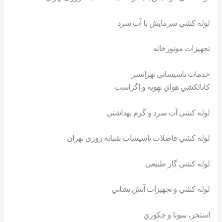
لوله کشي سرمايش با آب سرد
تجهيزات موتورخانه
خدمات تاسیساتی تهرانسر
کانالکشي هواي تهويه و اگزاست
لوله کشي آب سرد و گرم بهداشتي
لوله کشي فاضلاب تاسیسات شبانه روزی تهران
لوله کشي گاز طبيعی
لوله کشي و تجهيزات آتش نشاني
استخر، سونا و جکوزي