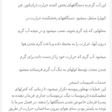
اين آب گرم به دستگاههای پخش کننده حرارت (رادياتور، فن
کويل) منتقل میشود. دستگاههای پخشکننده حرارت در
محلهايی که بايد گرم شوند، نصب میشود و در نتيجه آب گرم
درون آنها، حرارت را به محيط داده و باعث گرم شدن هوا
میشود. آب گرم که حرارت خود را از دست داده برای گرم
شدن مجدد، توسط لولهای به ديگ آب گرم فرستاده میشود.
خدمات تاسیسات استخر
اين عمليات بهطور پيوسته تکرار میشود، تا زمانی که کنترلهای
تنظيمکننده (ترموستات ديگ، ترموستات جداری فرمان دهنده به
پمپ) فرمان خاموش شدن دستگاهها را بدهند. در فصل سرما با
توجه به پايينتر بودن دمای هوای بيرون ساختمان، حرارت از طريق