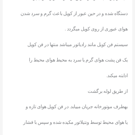
دستگاه شده و در حين عبور از کويل باعث گرم و سرد شدن
هوای عبوری از روی کويل میگردد .
سیستم فن کویل مانند رادیاتور میباشد منتها در فن کویل
یک فن پشت هوای گرم یا سرد به محیط هوای محیط را
ادابته میکند.
از طريق لوله برگشت
بهطرف موتورخانه جريان میيابد. در فن کويل هوای تازه و
يا هوای محيط توسط ونتيلاتور مکيده شده و سپس با فشار