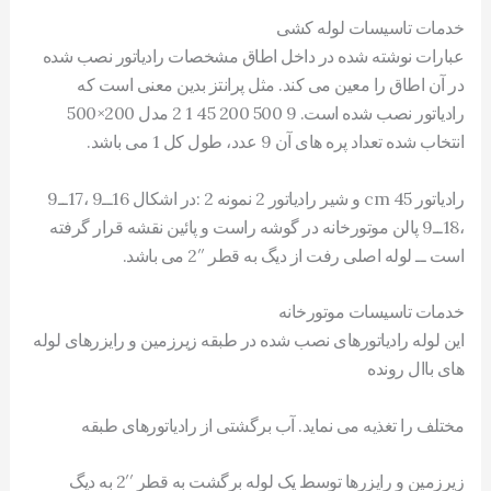
خدمات تاسیسات لوله کشی
عبارات نوشته شده در داخل اطاق مشخصات رادیاتور نصب شده
در آن اطاق را معین می کند. مثل پرانتز بدین معنی است که
رادیاتور نصب شده است. 9 500 200 45 1 2 مدل 200×500
انتخاب شده تعداد پره های آن 9 عدد، طول کل 1 می باشد.
رادیاتور cm 45 و شیر رادیاتور 2 نمونه 2 :در اشکال 16ــ9 ،17ــ9
،18ــ9 پالن موتورخانه در گوشه راست و پائین نقشه قرار گرفته
است ــ لوله اصلی رفت از دیگ به قطر ′′2 می باشد.
خدمات تاسیسات موتورخانه
این لوله رادیاتورهای نصب شده در طبقه زیرزمین و رایزرهای لوله
های باال رونده
مختلف را تغذیه می نماید. آب برگشتی از رادیاتورهای طبقه
زیرزمین و رایزرها توسط یک لوله برگشت به قطر ′′2 به دیگ