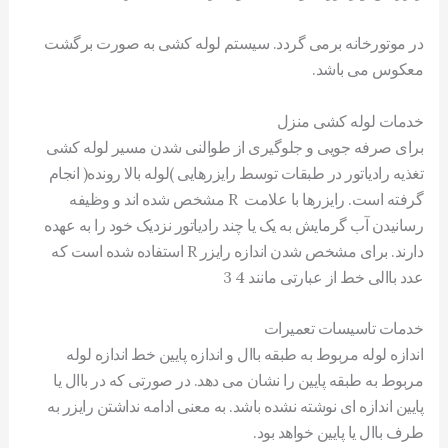
در موتورخانه برمی گردد. سیستم لوله کشی به صورت برگشت
معکوس می باشد.
خدمات لوله کشی منزل
برای صرفه جویی و جلوگیری از طوالنی شدن مسیر لوله کشی
تغذیه رادیاتور در طبقات توسط رایزرهایی )لوله بالا رونده( انجام
گرفته است. رایزرها با علامت R مشخص شده اند و وظیفه
رسانیدن آب گرمایش به یک یا چند رادیاتور نزدیک خود را به عهده
دارند. برای مشخص شدن اندازه رایزر R استفاده شده است که
عدد باالی خط از عبارتی مانند 4 3
خدمات تاسیسات تعمیرات
اندازه لوله مربوط به طبقه باال و اندازه پایین خط اندازه لوله
مربوط به طبقه پایین را نشان می دهد. در صورتی که در باال یا
پایین اندازه ای نوشته نشده باشد. به معنی ادامه نداشتن رایزر به
طرف باال یا پایین خواهد بود.