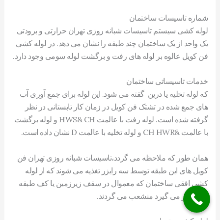
شماره تاسیسات ساختمان
لوله کشی سیستم تاسیسات شبانه روزی تهران حرارتی و برودتی
یک واحد از یک ساختمان چند طبقه را نشان می دهد. در لوله کشی
فن کویل عالوه بر لوله های رفت و برگشت لوله سومی وجود دارد.
خدمات تاسیساتی ساختمان
که لوله تخلیه یا درین گفته می شود. این لوله برای جمع آوری آب
های جمع شده در تشتک فن کویل در زمان کار تابستانی در نظر
گرفته شده است. لوله رفت با عالمت HWS& CH و لوله برگشت
با عالمت &CH HWR و لوله تخلیه با عالمت D نشان داده است.
همان طور که ملاحظه می گردد،تاسیسات شبانه روزی تهران فن
کویل های این طبقه توسط سه رایزر تغذیه می شوند که از لوله
کشی افقی ساختمان که معموال در سقف زیرزمین یا کف طبقه
اول قرار می گیرد منشعب می گردند.