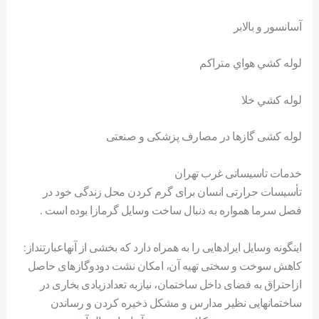
آسانسور و بالابر
لوله کشي هواي متراکم
لوله کشي خلا
لوله کشی گازها در مصارف پزشکی و صنعتی
خدمات تاسیساتی غرب تهران
تأسيسات حرارتی انسان برای گرم کردن محل زندگی خود در
فصل سرما همواره به دنبال ساخت وسايل گرمازا بوده است .
اينگونه وسايل ایرادهایی را به همراه دارد که بخشی از آنهاعبارتنداز:
کاهش سوخت و سختی تهیه آن، امکان نشت دودوگازهای حاصل
ازاحتراق به فضای داخل ساختمان، نيازبه تعدادزيادی بخاری در
ساختمانهايی نظير مدارس و مشکل ذخيره کردن و رساندن