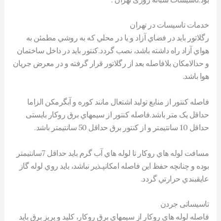
خدمات تاسیسات در تهران
رگلاتور بايد در فضاي آزاد و يا در محلي که به روشي مطمئن به
هواي آزاد راه داشته باشد، نصب گردد.کنتور بايد در داخل ساختمان
و حدالامکان بلافاصله بعد از رگلاتور قرار گرفته و در معرض جريان
هوا باشد.
فاصله کنتور از منابع توليد اشتعال مانند کوره و آبگرمکن الزاما
حداقل يک متر باشد.فاصله کنتور از سيمهاي برق روکار بايستی
حداقل 10 سانتيمتر و از کنتور برق حداقل 50 سانتيمتر باشد.
مسافت لوله هاي روکار تا لوله هاي آب گرم بايد حداقل 7سانتيمتر
بوده و چنانچه حفظ اين فاصله امکانپـذير نباشد، بايد روي لوله گاز
عايقبندي حرارتي گردد.
تاسیساتی جردن
فاصله لوله هاي روکار از سيمهاي برق روکار، کليد و پريز برق بايد