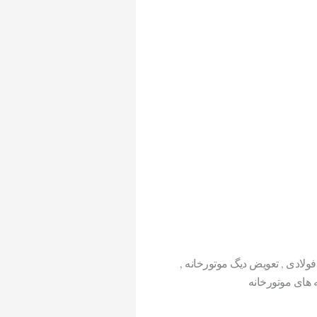
دی , تعویض دیگ موتورخانه ,
های موتورخانه