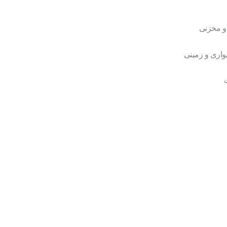
 و مخزنی
واری و زمینی