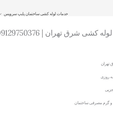
خدمات لوله کشی ساختمان پایپ سرویس
شی شرق تهران | 09129750376
 تهران
ه روزی
جزیی
د و گرم مصرفی ساختمان