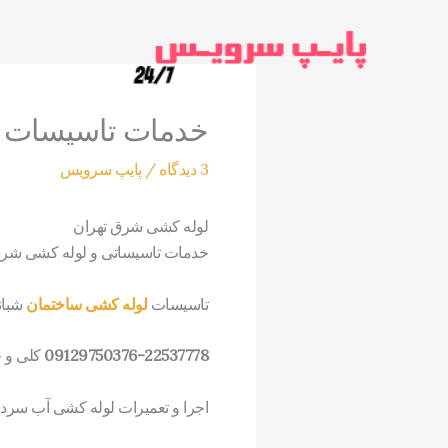
رش
ه
حتوا
خدمات تاسیسات لوله ک
3 دیدگاه
/
پایپ سرویس
لوله کشی شرق تهران
خدمات تاسیساتی و لوله کشی شرق
تاسیسات
لوله کشی ساختمان
شبان
09129750376-22537778
کلی و 
اجرا و تعمیرات لوله کشی آب سر