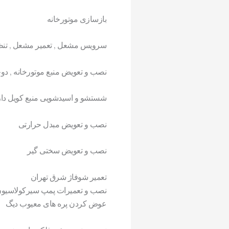
بازسازی موتورخانه
سرویس مشعل , تعمیر مشعل , تن
نصب و تعویض منبع موتورخانه , دوج
شستشو و اسیدشویی منبع کویل دار
نصب و تعویض مبدل حرارتی
نصب و تعویض سختی گیر
تعمیر شوفاژ شرق تهران
نصب و تعمیرات پمپ سیرکولاسیون
عوض کردن پره های معیوب دیگ تعم