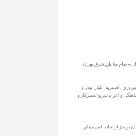
ل به تمام مناطق شرق تهران
وزی , افسریه , بلوار ابوذر و
نگی و اعزام سریع تعمیرکار و
ن نوساز از لحاظ فنی ممکن