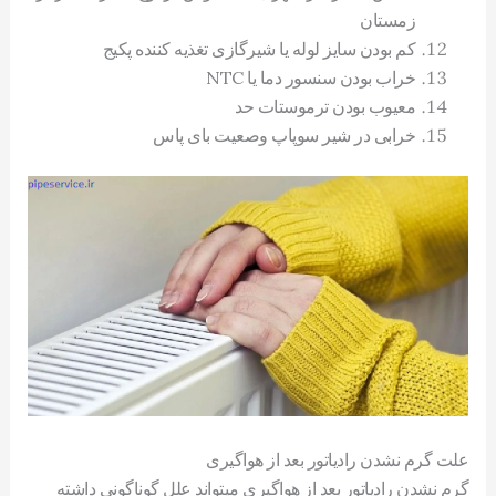
زمستان
کم بودن سایز لوله یا شیرگازی تغذیه کننده پکیج
خراب بودن سنسور دما یا NTC
معیوب بودن ترموستات حد
خرابی در شیر سوپاپ وصعیت بای پاس
علت گرم نشدن رادیاتور بعد از هواگیری
گرم نشدن رادیاتور بعد از هواگیری میتواند علل گوناگونی داشته