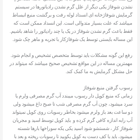
نشدن شوفاژ یکی دیگر از علل گرم نشدن رادیاتورها در سیستم
گرمایش شوفاژخانه ای انسداد لوله رفت و برگشت منبع انبساط
میباشد که علت بسیار متدوالی است. این انسداد ممکن است که
فقط باعث گرم نشدن شوفاژ در یک یا چند رادیاتور را شاهد باشیم.
این مساله بایستی توسط یک شوفاژکار با تجربه و ماهر چک شود.
رفع این گونه مشکلات باید توسط متخصص تشخیص و انجام شود.
مهمترین مساله در این مواقع تشخیص صحیح میباشد که میتواند در
حل مشکل گرمایش به ما کمک کند.
رسوب گرفتن منبع شوفاژ
زمانی که منبع کویل دار رسوب میبندد آب گرم مصرفی ولرم یا
سرد میشود، چون آب گرم مصرفی شب تا صبح داغ میشود ولی
دو ساعت بعد باز ولرم میشود بخاطر رسوبات روی کویل نمیتواند
آب رابه اندازه کافی گرم کرده و باید کویل توسط اسید و مجریان
شوفاژ کار ، شستشو شود اسید یکی یکه سوراخها بارها شسته
میشود، باید با کف دست به کویل بکوبید تا رسوبات ریخته و بعد با