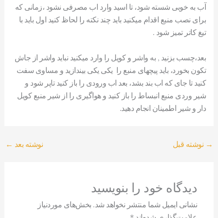
آب به خوبی شسته شود، تا اسید وارد اب مصرفی نشود ،زمانی که
برای نصب منبع اقدام میکنید باید چند نکته را لحاظ کنید اول باید با
تیغ کاتر تمیز شود .
بعد،چسب بزنید , به واشر و کویل را وارد میکنید نباید واشر از جاش
تکون بخورد، باید پیچهای منبع را یکی یکی بیندازید و مساوی سفت
کنید تا جای که اب بند بشد، بعد اب ورودی را باز کنید تاپر شود و
شیر وردی منبع انبساط را باز کنید و هواگیری را از شیر منبع کویل
دار و شیر اطمینان انجام دهید.
→
نوشته قبل
نوشته بعد
←
دیدگاه‌ خود را بنویسید
نشانی ایمیل شما منتشر نخواهد شد.
بخش‌های موردنیاز
علامت‌گذاری شده‌اند
*