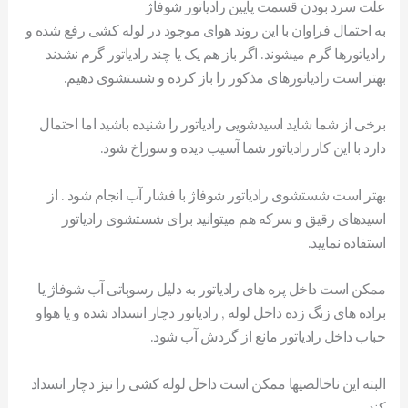
علت سرد بودن قسمت پایین رادیاتور شوفاژ
به احتمال فراوان با این روند هوای موجود در لوله کشی رفع شده و
رادیاتورها گرم میشوند. اگر باز هم یک یا چند رادیاتور گرم نشدند
بهتر است رادیاتورهای مذکور را باز کرده و شستشوی دهیم.
برخی از شما شاید اسیدشویی رادیاتور را شنیده باشید اما احتمال
دارد با این کار رادیاتور شما آسیب دیده و سوراخ شود.
بهتر است شستشوی رادیاتور شوفاژ با فشار آب انجام شود . از
اسیدهای رقیق و سرکه هم میتوانید برای شستشوی رادیاتور
استفاده نمایید.
ممکن است داخل پره های رادیاتور به دلیل رسوباتی آب شوفاژ یا
براده های زنگ زده داخل لوله , رادیاتور دچار انسداد شده و یا هواو
حباب داخل رادیاتور مانع از گردش آب شود.
البته این ناخالصیها ممکن است داخل لوله کشی را نیز دچار انسداد
کند.