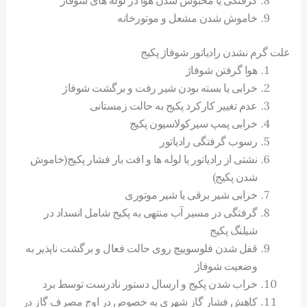
خاموش شدن مشعل و موتورخانه
علت گرم نشدن رادیاتور شوفاژ پکیج
هوا گرفتن شوفاژ
خرابی یا بسته بودن شیر رفت و برگشت شوفاژ
عدم تغییر کارکرد پکیج به حالت زمستانی
خرابی پمپ سیرکولاسیون پکیج
رسوب گرفتگی رادیاتور
نشتی از رادیاتور یا لوله ها و افت بار فشار پکیج(خاموش
شدن پکیج)
خرابی شیر برقی یا شیر موتوری
گرفتگی در مسیر آب منتهی به پکیج شامل انسداد در
شیلنگ پکیج
قفل شدن فلوسوییچ روی حالت فعال و برگشت ناپذیر به
وضعیت شوفاژ
خراب شدن پکیج و ارسال دستور نادرست توسط برد
کاهش فشار گاز شهری به خصوص در اوج مصرف گاز در