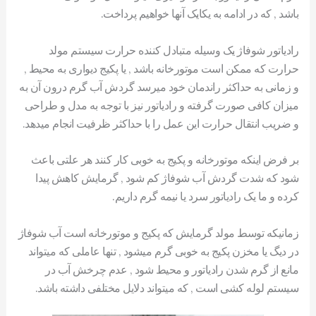
باشد , که در ادامه به یکایک آنها خواهیم پرداخت.
رادیاتور شوفاژ یک وسیله متبادل کننده حرارت سیستم مولد
حرارت که ممکن است موتورخانه باشد , یا پکیج دیواری به محیط ,
و زمانی به حداکثر راندمان خود میرسد گردش آب گرم درون آن به
میزان کافی صورت گرفته و رادیاتور نیز با توجه به مدل و طراحی
و ضریب انتقال حرارت این عمل را با حداکثر ظرفیت انجام میدهد.
بر فرض اینکه موتورخانه و پکیج به خوبی کار کنند هر علتی باعث
شود که شدت گردش آب شوفاژ کم شود , گرمایش کاهش پیدا
کرده و ما یک رادیاتور سرد یا نیمه گرم داریم.
زمانیکه توسط مولد گرمایش که پکیج و موتورخانه است آب شوفاژ
در دیگ یا مخزن پکیج به خوبی گرم میشود , تنها عاملی که میتواند
مانع از گرم شدن رادیاتور و محیط شود , عدم چرخش آب در
سیستم لوله کشی است , که میتواند دلایل مختلفی داشته باشد.