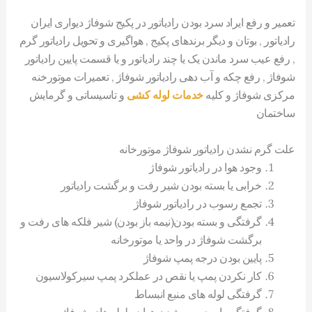
تعمیر و رفع ایراد سرد بودن رادیاتور در پکیج شوفاژ دیواری ایران
رادیاتور , بوتان و دیگر برندهای پکیج , هواگیری و تحویل رادیاتور گرم
, رفع عیب سرد ماندن یک یا چند رادیاتور و یا قسمت پایین رادیاتور
شوفاژ , رفع چکه و آب دهی رادیاتور شوفاژ , تعمیرات موتورخنه
مرکزی شوفاژ و کلیه
خدمات لوله کشی
و تاسیساتی و گرمایش
ساختمان
علت گرم نشدن رادیاتور شوفاژ موتورخانه
وجود هوا در رادیاتور شوفاژ
خرابی یا بسته بودن شیر رفت و برگشت رادیاتور
تجمع رسوب در رادیاتور شوفاژ
گرفتگی و بسته بودن(نیمه باز بودن) شیر فلکه های رفت و
برگشت شوفاژ در واحد یا موتورخانه
پایین بودن درجه پمپ شوفاژ
کار نکردن پمپ یا نقص در عملکرد پمپ سیرکولاسیون
گرفتگی لوله های منبع انبساط
گرفتگی یا محبوس شدن هوا در لوله های شوفاژ