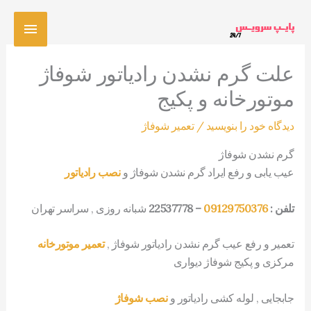
رش
فهرس
ه
حتوا
اصلی
علت گرم نشدن رادیاتور شوفاژ
موتورخانه و پکیج
دیدگاه‌ خود را بنویسید
/
تعمیر شوفاژ
گرم نشدن شوفاژ
عیب یابی و رفع ایراد گرم نشدن شوفاژ و
نصب رادیاتور
تلفن :
09129750376
– 22537778
شبانه روزی , سراسر تهران
تعمیر و رفع عیب گرم نشدن رادیاتور شوفاژ ,
تعمیر موتورخانه
مرکزی و پکیج شوفاژ دیواری
جابجایی , لوله کشی رادیاتور و
نصب شوفاژ