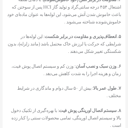
اشتعال ۴۵۴ درجه سانتی‌گراد و تولید گاز HCI پس از سوختن که
باعث خاموش شدن آتش می‌شود، این لوله‌ها به عنوان ماده‌ای خود
خاموش‌شونده شناخته می‌شوند .
۵. انعطاف‌پذیری و مقاومت در برابر شکست
: این لوله‌ها در
شرایطی که حرکت یا لرزش خاک محتمل باشد (مانند زلزله)، بدون
شکستگی تغییر شکل می‌دهند .
۶. وزن سبک و نصب آسان
: وزن کم و سیستم اتصال پوش فیت،
زمان و هزینه اجرا را به شدت کاهش می‌دهد .
۷. طول عمر بالا
: بیش از ۵۰ سال دوام و ماندگاری در شرایط
مختلف .
۸. سیستم اتصال اورینگی پوش فیت
: با بهره‌گیری از تکنیک دخول
بالا و سیستم اتصال اورینگی، تمامی محصولات سنتی را کنار زده
است .