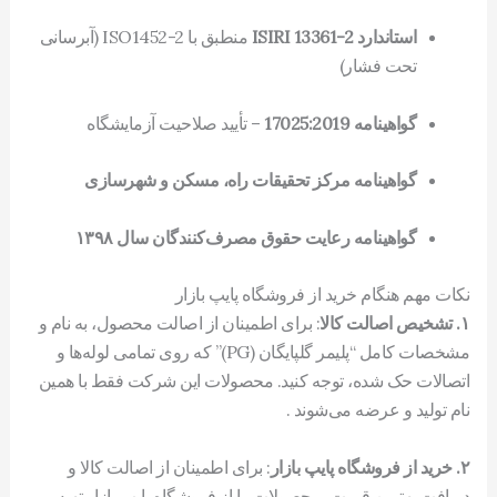
استاندارد ISIRI 13361-2
منطبق با ISO1452-2 (آبرسانی
تحت فشار)
گواهینامه 17025:2019
– تأیید صلاحیت آزمایشگاه
گواهینامه مرکز تحقیقات راه، مسکن و شهرسازی
گواهینامه رعایت حقوق مصرف‌کنندگان سال ۱۳۹۸
نکات مهم هنگام خرید از فروشگاه پایپ بازار
۱. تشخیص اصالت کالا
: برای اطمینان از اصالت محصول، به نام و
مشخصات کامل “پلیمر گلپایگان (PG)” که روی تمامی لوله‌ها و
اتصالات حک شده، توجه کنید. محصولات این شرکت فقط با همین
نام تولید و عرضه می‌شوند .
۲. خرید از فروشگاه پایپ بازار
: برای اطمینان از اصالت کالا و
دریافت بهترین قیمت، محصولات را از فروشگاه پایپ بازار تهیه