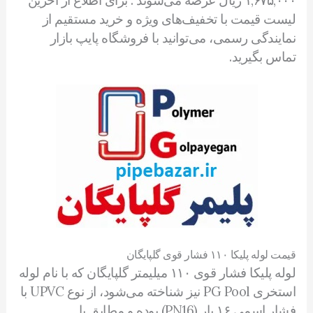
۱,۶۷۵,۰۰۰ ریال عرضه می‌شوند . برای اطلاع از آخرین
لیست قیمت با تخفیف‌های ویژه و خرید مستقیم از
نمایندگی رسمی، می‌توانید با فروشگاه پایپ بازار
تماس بگیرید.
قیمت لوله پلیکا ۱۱۰ فشار قوی گلپایگان
لوله پلیکا فشار قوی ۱۱۰ میلیمتر گلپایگان که با نام لوله
استخری PG Pool نیز شناخته می‌شود، از نوع UPVC با
فشار اسمی ۱۶ بار (PN16) بوده و مطابق با