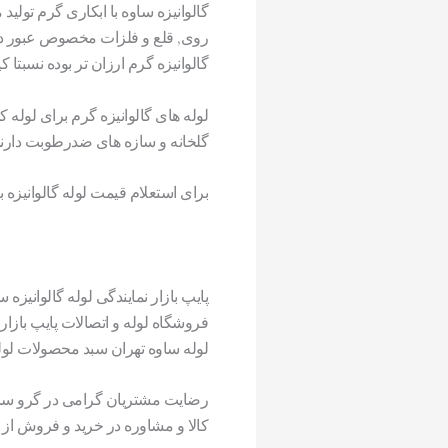
گالوانیزه ساوه با ابکاری گرم تولی
روی, قلع و فلزات مخصوص عبور داد
گالوانیزه گرم ارزان تر بوده نسبتا ک
لوله های گالوانیزه گرم برای لول
گلخانه و سازه های ضدرطوبت دارند
برای استعلام قیمت لوله گالوانیزه با 
پایپ بازار نمایندگی لوله گالوانیزه 
فروشگاه لوله و اتصالات پایپ بازا
لوله ساوه تهران سبد محصولات لول
رضایت مشتریان گرامی در گرو سرع
کالا و مشاوره در خرید و فروش از و