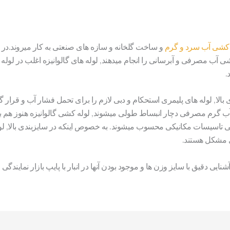
 کشی آب سرد و گرم
و ساخت گلخانه و سازه های صنعتی به کار میروند.در 
 آب مصرفی و آبرسانی را انجام میدهند, لوله های گالوانیزه اغلب در لوله
.
بالا, لوله های پلیمری استحکام و دبی لازم را برای تحمل فشار آب و قرار
 گرم مصرفی دچار انبساط طولی میشوند, لوله کشی گالوانیزه هنوز هم بهت
سیسات مکانیکی محسوب میشوند. به خصوص اینکه در سایزبندی بالا, لوله ه
ی مشکل هستند.
ایی دقیق با سایز وزن ها و موجود بودن آنها در انبار با پایپ بازار نمایندگی