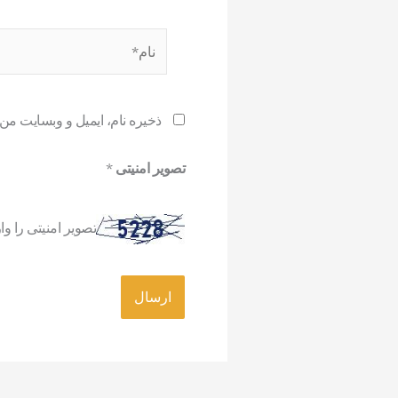
نام*
ذخیره نام، ایمیل و وبسایت من
تصویر امنیتی
*
تصویر امنیتی را وار