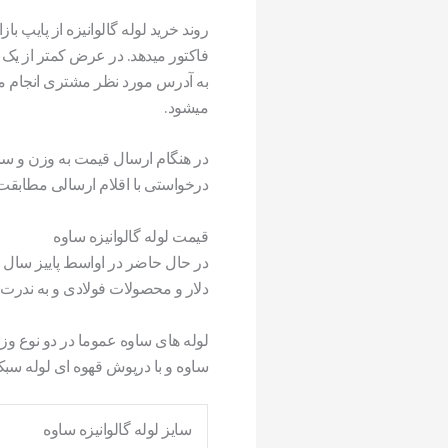
روند خرید لوله گالوانیزه از پای
فاکتور میدهد. در عرض کمتر از یک
به آدرس مورد نظر مشتری انجام میشو
میشود.
در هنگام ارسال قیمت به وزن و سا
درخواستی با اقلام ارسالی مطابقت 
قیمت لوله گالوانیزه ساوه
در حال حاضر در اواسط پاییز سال 1402 لیست
دلار و محصولات فولادی و به ندرت ک
لوله های ساوه عموما در دو نوع وز
ساوه و با درپوش قهوه ای لوله سب
سایز لوله گالوانیزه ساوه