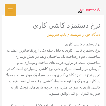
رش
فهرس
ه
حتوا
اصلی
نرخ دستمزد کاشی کاری
دیدگاه‌ خود را بنویسید
/
پایپ سرویس
نرخ دستمزد کاشی کاری
نرخ دستمزد کاشی کاری به دلیل اینکه یکی از پرتقاضاترین عملیات
ساختمانی هم در ساخت یک ساختمان و هم در بخش نوسازی
ساختمان است, در براورد هزینه های ساخت و نوسازی بنا و
آپارتمان موثر است. متراژ و حتی نوع کاشی از مواردی است که در
تعیین نرخ دستمزد کاشی کاری و نصب سرامیک موثر است. معمولا
در کارهای بزرگ و با توجه به ابعاد کاشی, نوع و محل نصب قیمت
کاشی کاری به صورت متری و در خرده کاری های کوچک کار به
صورت کنتراتی و کلی توافق میشود.
به طور عرف کاشی کاری در متراژ بالای 100 مترمربع نسبت که