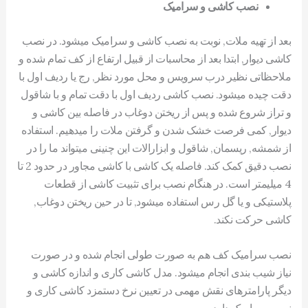
نصب کاشی و سرامیک
بعد از تهیه ملات, نوبت به نصب کاشی و سرامیک میشود. در نصب
کاشی دیوار, ابتدا بعد از محاسبات از قبیل ارتفاع از کف تمام شده و
ملاحظاتی نظیر درب سرویس و محل مورد نظر, رج یا ردیف اول با
دقت چیده میشود. نصب کاشی ردیف اول با دقت تمام و با شاقول
و تراز شروع شده و پس از ریختن دوغاب در فاصله بین کاشی و
دیوار, کمی فرصت خشک شدن و گرفتن ملات را میدهیم. استفاده
از شمشه, ریسمان, شاقول و ابزارالات این چنینی میتواند ما را در
نصب دقیق کمک کند. فاصله یک کاشی با کاشی مجاور در حدود 2 تا
4 میلیمتر است. در هنگام نصب برای تثبیت کاشی از قطعات
پلاستیکی و یا گل رس استفاده میشود, تا در حین ریختن دوغاب,
کاشی حرکت نکند.
نصب سرامیک کف هم به صورت طولی انجام شده و در صورت
نیاز شیب بندی انجام میشود. مدل کاشی کاری و اندازه کاشی و
دیگر پارامترهای نقش مهمی در تعیین نرخ دستمزد کاشی کاری و