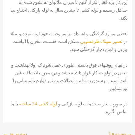
این کار باید انقدر تکرار کنیم تا میزان ملاتهای ته نشین شده به
حداقل رسیده و لوله کشی تا چندین سال به لوله بازکنی احتیاج پیدا
نکند.
بعضی موارد گرفتگی و انسداد نیز مربوط به خود لوله نبوده و مثلا
در
تعمیر سینک ظرفشویی
ممکن است قسمت مخزن با انباشت
چربی و لجن دچار گرفتگی شود.
در تمام روشهای فوق بایستی طوری عمل شود که اولا بهداشت و
ایمنی در اولویت کار قرار داشته باشد و در ضمن ملاحظات فنی
بابت آسیب نرسیدن به لوله و اتصالات و سایر لوازم تاسیساتی را
نیز بنماییم.
در صورت نیاز به خدمات لوله بازکنی و
لوله کشی 24 ساعته
با ما
تماس بگیرید.
→
نوشته قبل
نوشته بعد
←