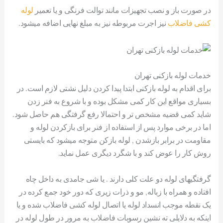
در صورت باز و نصب تجهیزات مانند توالت فرنگی و یا تعمیر
لوله
کشی فاضلاب
نیز اجرت مربوطه نیز به مبلغ نهایی اضافه میشود.
خدمات لوله بازکنی تهران
برای اقدام به لوله بازکنی ابتدا پیدا کردن دلیل نشتی لازم است. در
بسیاری مواقع این کار کمی مشکل بوده و با شروع به فنر زدن
شاید کمی قضیه مشخص تر و احتمالا رفع گرفتگی هم حاصل شود.
اما در برخی موارد پس از استفاده از فنر برای بازکردن لوله و
مقاومت در برابر بازشدن , لوله بازکن متوجه میشود که بایستی
روش کار را عوض کند و با شگرد دیگری عمل نماید.
گرفتگیهای لوله دو علت کلی دارند . یا شی جامدی به داخل چاه
افتاده و همراه با زباله, مو و ذرات زیری که دور خود جمع کرده در
یک نقطه موجب انسداد لوله یا اتصال لوله کشی فاضلاب شده و یا
اینکه به دلایلی ته نشین رسوبات فاضلاب به مرور در طول لوله در