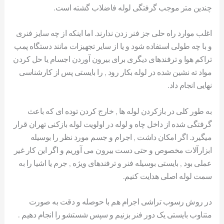
چندین متر موجب گرفتگی لوله فاضلاب گشته است.
اغلب موارد راه حلی جز فنر زدن ندارند. اما اینکه از چه سایز فنری
و با چه طولی استفاده شود و یا از سایر تجهیزات مانند دستگاه پمپ
تراکم هوا و ترفندهای دیگری برای بیرون آوردن اجسام یا حل کردن
مواد ته نشین شده در لوله بکار رود , را بایستی پس از کارشناسی
نهایی انجام داد.
به طور کلی در بازکردن لوله ها , خارج کردن توده ای که باعث
گرفتگی شده از داخل چاه و لوله در اولویت لوله بازکنی تهران قرار
میگیرد. اگر امکان داشت , اجرام و جسم مورد نظر را بوسیله
ابزارآلات مخصوص و حتی دست بیرون می آوریم و اگر این کار غیر
عملی بود , بایستی بوسیله فنر و ترفندهای ویژه , جرم یا اشیا را به
سمت لوله اصلی هدایت کنیم.
در روش رسوب تراشی اجرام هم با حوصله و دقت به صورت
متناوب بایستی یک دور فنر بزنیم و سپس شستشو را انجام دهیم .