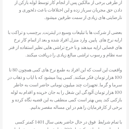
از طرفی برخی از مالکین پس از انجام کار توسط لوله بازکن از
دادن حق مجریان سرباز زده و این اختلافات باعث دلخوری و
نارضایتی های زیادی از سمت طرفین میشود.
بعضی از شرکت ها با تبلیغات وسیع در اینترنت, برچسب و تراکت با
ارایه نرخ های پایین, وارد منزل افراد شده و بعد از اتمام کار نرخ
های فضایی ارایه میدهند و با خرج تراشی هایی نظیر استفاده از فنر
سه نظام و رسوب تراشی مبالغ زیادی را دریافت میکنند.
واقعیت این است که این افراد به طمع نرخ های کمی همچون 80 تا
100 هزار تومان فکر میکنند, کسی پیدا میشود که با ایاب و ذهاب در
سرما و گرما, تجهیزات چند میلیون تومانی حاضر است به خاطر
100 هزار تومان آلودگی این شغل را به جان خریده و اقدام به لوله
بازکنی کند. پس بهتر است کمی منطقی به این قضیه نگاه کرده و
برخی از کارفرمایان را هم در این مساله مقصر بدانیم.
با تمام شرایط فوق در حال حاضر یعنی سال 1401 کمتر کسی