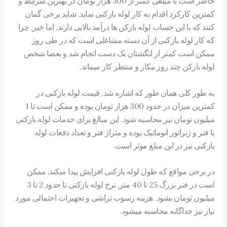
حاضر است با مبلغی کمتر از 300 هزار تومان در بهترین شرایط و
کمترین کارکرد اقدام به کار لوله بازکنی نماید. شاید برخی گمان
کنند که با این حساب لوله بازکن ها درآمد بالایی دارند, اما خیر, چرا
که کار لوله بازکنی از آن دسته مشاغلی است که در طی روز
ممکن است کمتر از انگشتان یک دست انجام شد و بعضا شخص
لوله بازکن چند روز بیکار و منتظر کار میماند.
به طور کلی همان طور که اشاره شد, قیمت لوله بازکنی در
کمترین میزان در حدود 300 هزار تومان بوده و ممکن است تا 1
میلیون تومان نیز محاسبه شود. این مبالغ برای خدمات لوله بازکنی
با فنر و ژنراتور اتوماتیک بوده و متراژ فنر و تعداد دفعات لوله
بازکنی نیز در این مبلغ موثر است.
در برخی مواقع که طول لوله بازکنی افزایش پیدا میکند, ممکن
است در فنر بزرگ 25 تا 40 متر, نرخ لوله بازکنی تا حدود 2 تا 3
میلیون تومان بشود. هزینه رسوب تراشی و تجهیزات احتمالی مورد
نیاز نیز جداگانه محاسبه میشود.