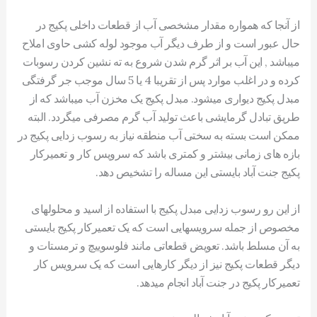
از آنجا که همواره مقدار مشخصی آب از قطعات داخلی پکیج در
حال عبور است و از طرف دیگر آب موجود لوله کشی حاوی املاح
میباشد , این آب بر اثر گرم شدن شروع به ته نشین کردن رسوبات
کرده و در اغلب موارد پس از تقریبا 4 یا 5 سال موجب جر گرفتگی
مبدل پکیج دیواری میشود. مبدل پکیج یک مخزن آب میباشد که از
طریق تبادل گرمایشی باعث تولید آب گرم مصرفی میگردد. البته
ممکن است بسته به سختی آب منطقه نیاز به رسوب زدایی پکیج در
بازه های زمانی بیشتر و کمتری باشد که سرویس کار و تعمیرکار
پکیج جنت آباد بایستی این مساله را تشخیص دهد.
از این رو رسوب زدایی مبدل پکیج با استفاده از اسید و محلولهای
مخصوص از جمله سرویسهایی است که یک تعمیرکار پکیج بایستی
به آن مسلط باشد. تعویض قطعاتی مانند فلوسوییچ و ترمستات و
دیگر قطعات پکیج نیز از دیگر کارهایی است که یک سرویس کار
تعمیرکار پکیج در جنت آباد انجام میدهد.