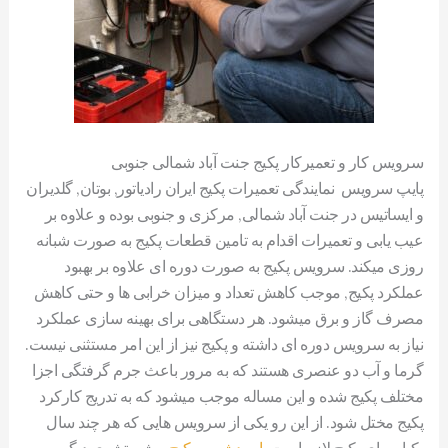
سرویس کار و تعمیرکار پکیج جنت آباد شمالی جنوبی
پایپ سرویس نمایندگی تعمیرات پکیج ایران رادیاتور, بوتان, گلدیران
و ایساتیس در جنت آباد شمالی, مرکزی و جنوبی بوده و علاوه بر
عیب یابی و تعمیرات اقدام به تامین قطعات پکیج به صورت شبانه
روزی میکند. سرویس پکیج به صورت دوره ای علاوه بر بهبود
عملکرد پکیج, موجب کاهش تعداد و میزان خرابی ها و حتی کاهش
مصرف گاز و برق میشود. هر دستگاهی برای بهینه سازی عملکرد
نیاز به سرویس دوره ای داشته و پکیج نیز از این امر مستثنی نیست.
گرما و آب دو عنصری هستند که به مرور باعث جرم گرفتگی اجزا
مختلف پکیج شده و این مساله موجب میشود که به تدریج کارکرد
پکیج مختل شود. از این رو یکی از سرویس هایی که هر چند سال
یکبار برای پکیج لازم است,
اسیدشویی پکیج
و شستشوی دیگر