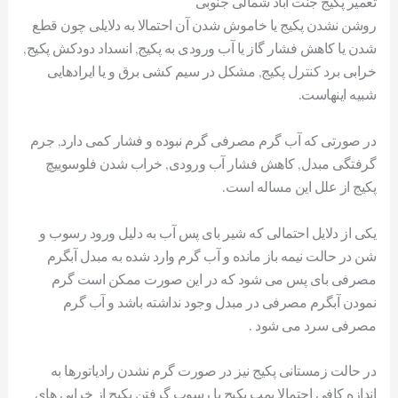
تعمیر پکیج جنت آباد شمالی جنوبی
روشن نشدن پکیج یا خاموش شدن آن احتمالا به دلایلی چون قطع
شدن یا کاهش فشار گاز یا آب ورودی به پکیج, انسداد دودکش پکیج,
خرابی برد کنترل پکیج, مشکل در سیم کشی برق و یا ایرادهایی
شبیه اینهاست.
در صورتی که آب گرم مصرفی گرم نبوده و فشار کمی دارد, جرم
گرفتگی مبدل, کاهش فشار آب ورودی, خراب شدن فلوسوییچ
پکیج از علل این مساله است.
یکی از دلایل احتمالی که شیر بای پس آب به دلیل ورود رسوب و
شن در حالت نیمه باز مانده و آب گرم وارد شده به مبدل آبگرم
مصرفی بای پس می شود که در این صورت ممکن است گرم
نمودن آبگرم مصرفی در مبدل وجود نداشته باشد و آب گرم
مصرفی سرد می شود .
در حالت زمستانی پکیج نیز در صورت گرم نشدن رادیاتورها به
اندازه کافی احتمالا پمپ پکیج یا رسوب گرفتن پکیج از خرابی های