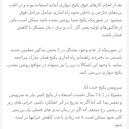
بعد از انجام کارهای فوق پکیج دیواری آماده استفاده بوده و در اغلب
برندهای خارجی و داخلی نحوه راه اندازی شامل مراحل فوق
میشود. در صورتیکه پکیج شما روشن نشده باشد ممکن است یکی
از فاکتورهای اولیه یعنی گاز , آب و برق دچار مشکل یا کاهش
فشار باشند.
در صورتیکه از عدم وجود مشکل در 3 بخش مذکور مطمین شدید.
بایستی به دفترچه راهنمای راه اندازی پکیج همان مارک مراجعه
نمایید. با وجود این اشکالات زیر را نیز میتواند در مواقع روشن نشدن
پکیج دیواری بررسی کنید.
سرویس پکیج جنت آباد
معمولا در 2 تا 3 سال نخست استفاده از پکیج کمتر نیاز به سرویس
و تعمیر پیدا کند اما اگر به تدریج در اثر عملکرد دایمی خرابی های ریز
و درشتی رخ میدهد, که اگر در زمان بندی های فصلی یک بررسی
کلی شود ممکن است تا حد زیادی باعث کاهش خرابیها در آینده
شود.