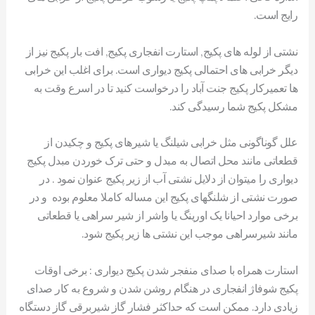
رایج است.
نشتی از لوله های پکیج, استارت انفجاری پکیج, افت بار پکیج نیز از
دیگر خرابی های احتمالی پکیج دیواری است. برای اغلب این خرابی
ها تعمیرکار پکیج جنت آباد را درخواست کنید تا در اسرع وقت به
مشکل پکیج شما رسیدگی کند.
علل گوناگونی مثل خرابی شیلنگ یا شیرهای پکیج و چکیدن از
قطعاتی مانند محل اتصال به مبدل و حتی ترک خوردن مبدل پکیج
دیواری را میتوان از دلایل نشتی آب از زیر پکیج عنوان نمود . در
صورت نشتی از شلنگهای پکیج این مساله کاملا معلوم بوده و در
برخی موارد احیانا یک اورینگ یا واشر از شیر سراهی یا قطعاتی
مانند شیرسراهی موجب این نشتی ها زیر پکیج شود.
استارت همراه با صدای منفجر شدن پکیج دیواری : برخی اوقات
پکیج شوفاژ انفجاری در هنگام روشن شدن و شروع به کار صدای
زیادی دارد. ممکن است که حداکثر فشار گاز شیربرقی گاز دستگاه