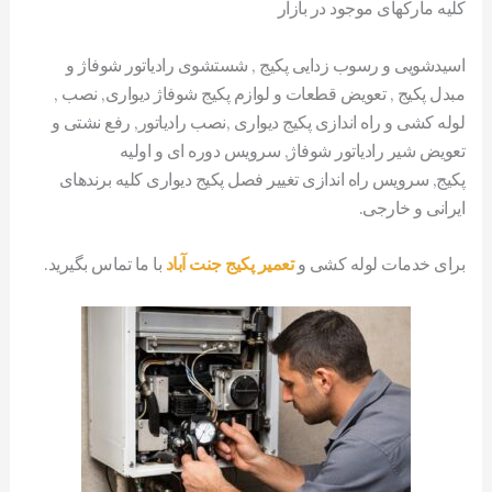
کلیه مارکهای موجود در بازار
اسیدشویی و رسوب زدایی پکیج , شستشوی رادیاتور شوفاژ و
مبدل پکیج , تعویض قطعات و لوازم پکیج شوفاژ دیواری, نصب ,
لوله کشی و راه اندازی پکیج دیواری ,نصب رادیاتور, رفع نشتی و
تعویض شیر رادیاتور شوفاژ, سرویس دوره ای و اولیه
پکیج, سرویس راه اندازی تغییر فصل پکیج دیواری کلیه برندهای
ایرانی و خارجی.
برای خدمات لوله کشی و
تعمیر پکیج جنت آباد
با ما تماس بگیرید.