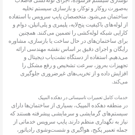
نوسازی سیستم فرسوده، اجرای لوله‌کشی فاضلاب
به‌صورت روکار و توکار، و بازسازی سیستم تخلیه
ساختمان می‌شود. متخصصان پایپ سرویس با استفاده
از لوله‌های باکیفیت پنج‌لایه، پلیمری و پلی‌اتیلن، دوام و
کارایی شبکه لوله‌کشی را تضمین می‌کنند. همچنین
برای ساختمان‌های در حال ساخت یا بازسازی، مشاوره
رایگان و اجرای دقیق بر اساس نقشه مهندسی ارائه
می‌دهیم. استفاده از دستگاه نشت‌یاب دیجیتال و
تجهیزات به‌روز، سرعت تشخیص و رفع مشکل را
افزایش داده و از تخریب‌های غیرضروری جلوگیری
می‌کند.
خدمات کامل تعمیرات تاسیساتی در دهکده المپیک
ر منطقه دهکده المپیک، بسیاری از ساختمان‌ها دارای
د
سیستم‌های گرمایشی و سرمایشی پیشرفته هستند که
نیاز به نگهداری منظم دارند. پایپ سرویس خدماتی از
جمله تعمیر پکیج، هواگیری و شست‌وشوی رادیاتور،