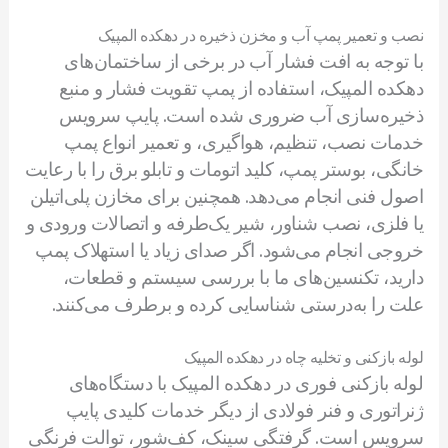
نصب و تعمیر پمپ آب و مخزن ذخیره در دهکده المپیک
با توجه به افت فشار آب در برخی از ساختمان‌های
دهکده المپیک، استفاده از پمپ تقویت فشار و منبع
ذخیره‌سازی آب ضروری شده است. پایپ سرویس
خدمات نصب، تنظیم، هواگیری، و تعمیر انواع پمپ
خانگی، بوستر پمپ، کلید اتومات و تابلو برق را با رعایت
اصول فنی انجام می‌دهد. همچنین برای مخازن پلی‌اتیلن
یا فلزی، نصب شناور، شیر یک‌طرفه و اتصالات ورودی و
خروجی انجام می‌شود. اگر صدای زیاد یا استهلاک پمپ
دارید، تکنسین‌های ما با بررسی سیستم و قطعات،
علت را به‌درستی شناسایی کرده و برطرف می‌کنند.
لوله بازکنی و تخلیه چاه در دهکده المپیک
لوله بازکنی فوری در دهکده المپیک با دستگاه‌های
ژنراتوری و فنر فولادی از دیگر خدمات کلیدی پایپ
سرویس است. گرفتگی سینک، کف‌شور، توالت فرنگی