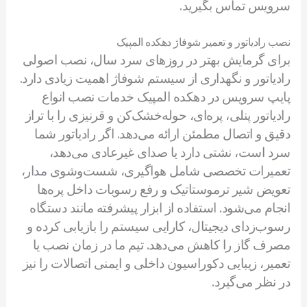
سرویس تماس بگیرید.
نصب رادیاتور و تعمیر شوفاژ دهکده المپیک
برای گرمایش بهتر در روزهای سرد سال، نصب اصولی
رادیاتور و نگهداری از سیستم شوفاژ اهمیت زیادی دارد.
پایپ سرویس در دهکده المپیک خدمات نصب انواع
رادیاتور پنلی، پره‌ای، حوله‌خشک‌کن و قرنیزی را با تراز
دقیق و اتصال مطمئن ارائه می‌دهد. اگر رادیاتور شما
سرد است، نشتی دارد یا صدای غیرعادی می‌دهد،
تعمیرات تخصصی شامل هواگیری، شست‌وشوی مدار،
تعویض شیر ترموستاتیک و رفع رسوبات داخل پره‌ها
انجام می‌شود. استفاده از ابزار پیشرفته مانند دستگاه
رسوب‌زدای دیجیتال، کارایی سیستم را بازیابی کرده و
مصرف گاز را کاهش می‌دهد. تیم ما در زمان نصب یا
تعمیر، زیبایی دکوراسیون داخلی و ایمنی اتصالات را نیز
در نظر می‌گیرد.