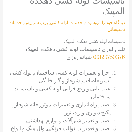
تاسیسات لوله کشی دهکده
المپیک
دیدگاه‌ خود را بنویسید
/
خدمات لوله کشی
,
پایپ سرویس
,
خدمات
تاسیساتی
تاسیسات لوله کشی دهکده المپیک
تلفن فوری تاسیسات لوله کشی دهکده المپیک :
09129750376
شبانه روزی
اجرا و تعمیرات لوله کشی ساختمان, لوله کشی
آب و فاضلاب, شوفاژ و گاز خانگی
عیب یابی و رفع خرابی لوله کشی و تاسیسات
ساختمان
نصب, راه اندازی و تعمیرات موتورخانه شوفاژ ,
پکیج دیواری و رادیاتور
نصب و تعمیر شیرآلات و لوازم بهداشتی
نصب و تعمیرات توالت فرنگی, وال هنگ و انواع