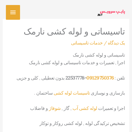
رش
فهرس
ه
حتوا
اصلی
تاسیساتی و لوله کشی نارمک
یک دیدگاه
/
خدمات تاسیساتی
تاسیساتی و لوله کشی نارمک
اجرا , تعمیرات و خدمات تاسیساتی و لوله کشی نارمک
تلفن :
09129750376
-22537778
بدون تعطیلی , کلی و جزیی
بازسازی و نوسازی
تاسیسات لوله کشی
ساختمان .
اجرا و تعمیرات
لوله کشی آب
, گاز ,
شوفاژ
و فاضلاب
تشخیص ترکیدگی لوله , لوله کشی روکار و توکار