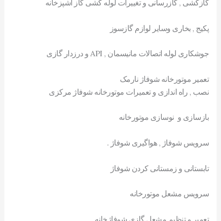
گازکشی , گازرسانی و تغییرات لوله کشی گاز آشپزخانه
پکیج , بخاری وسایر لوازم گازسوز
جوشکاری لوله اتصالات مانیسمان , API و درزدار گازی
تعمیر موتورخانه شوفاژ نارمک
نصب , راه اندازی و تعمیرات موتورخانه شوفاژ مرکزی
بازسازی و نوسازی موتورخانه
سرویس شوفاژ , هواگیری شوفاژ .
تابستانی و زمستانی کردن شوفاژ
سرویس مشعل موتورخانه
تعمیر و تنظیم مشعل گازی شوفاژخانه