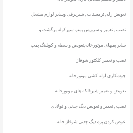
تعویض رله, ترمستات , شیربرقی وسایر لوازم مشعل
نصب , تعمیر و سرویس پمپ سیرکوله برگشت و
سایر پمپهای موتورخانه,تعویض واسطه و کوپلینگ پمپ
نصب و تعمیر کلکتور شوفاژ
جوشکاری لوله کشی موتورخانه
تعویض و تعمیر شیرفلکه های موتورخانه
نصب , تعمیر و تعویض دیگ چدنی و فولادی
عوض کردن پره دیگ چدنی شوفاژ خانه