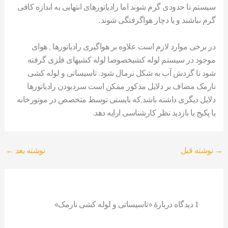
سیستم تا حدودی گرم شوند اما رادیاتورهای انتهایی به اندازه کافی
گرم نباشند و یا دچار هواگرفتگی شوند.
در برخی موارد لازم است علاوه بر هواگیری رادیاتورها , هوای
موجود در سیستم لوله کشیخصوصا لوله کشیهای فلزی گرفته
شود تا گردش آب به شکل نرمال شود. تاسیساتی و لوله کشی
نارمک مضاف بر دلایل مذکور ممکن است سردبودن رادیاتورها
دلایل دیگری داشته باشد,که بایستی توسط متخصص در موتورخانه
یا پکیج با بازدید نظر کارشناسی ارایه دهد.
→
نوشته قبل
نوشته بعد
←
1 دیدگاه دربارهٔ «تاسیساتی و لوله کشی نارمک»