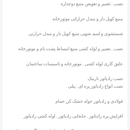
نصب , تعمیر و تعویض منبع دوجداره
منبع کویل دار و مبدل حراراتی موتورخانه
شستشوی و اسید شویی منبع کویل دار و مبدل حرارتی
نصب , تعمیر و لوله کشی منبع انبساط پشت بام و موتورخانه
عایق کاری لوله کشی , موتورخانه و تاسیسات ساختمان
نصب رادیاتور نارمک
نصب انواع رادیاتور پره ای , پنلی
فولادی و رادیاتور حوله خشک کن حمام
افزایش پره رادیاتور , جابجایی رادیاتور , لوله کشی رادیاتور