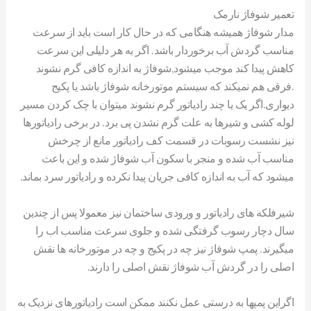
تعمیر شوفاژ نارمک
مدار شوفاژ همیشه هنگامی که در حال کار است باید از سرعت
مناسب گردش آب برخوردار باشد. اگر به هر دلیلی این سرعت
کاهش پیدا کند موجب میشود,شوفاژ به اندازه کافی گرم نشوند
.فرقی هم نمیکند که سیستم موتورخانه شوفاژ باشد یا پکیج
دیواری.اگر یک یا چند رادیاتور گرم نشوند میتوان با چک کردن مسیر
لوله کشی و شیرها به علت گرم نشدن پی برد. در برخی رادیاتورها
نیز نشست رسوبات در قسمت کف رادیاتور مانع از چرخش
مناسب آب شده و منجر با سکون آب شوفاژ شده و این باعث
میشود که آب به اندازه کافی جریان پیدا نکرده و رادیاتور سرد بماند.
شیرفلکه های رادیاتور و ورودی ساختمان نیز معمولا پس از چندین
سال دچار رسوب گرفتگی شده و جلوی سرعت مناسب اب را
میگیرند. پمپ شوفاژ نیز چه در پکیج و چه در موتورخانه ها نقش
اصلی را در گردش آب شوفاژ نقش اصلی را دارند.
اگراین پمپها به درستی عمل نکنند ممکن است رادیاتورهای نزدیک به