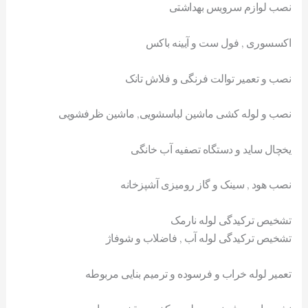
نصب لوازم سرویس بهداشتی
اکسسوری , فول ست و آیینه باکس
نصب و تعمیر توالت فرنگی و فلاش تانک
نصب و لوله کشی ماشین لباسشویی, ماشین ظرفشویی
یخچال ساید و دستگاه تصفیه آب خانگی
نصب هود , سینک و گاز رومیزی آشپزخانه
تشخیص ترکیدگی لوله نارمک
تشخیص ترکیدگی لوله آب , فاضلاب و شوفاژ
تعمیر لوله خراب و فرسوده و ترمیم بنایی مربوطه