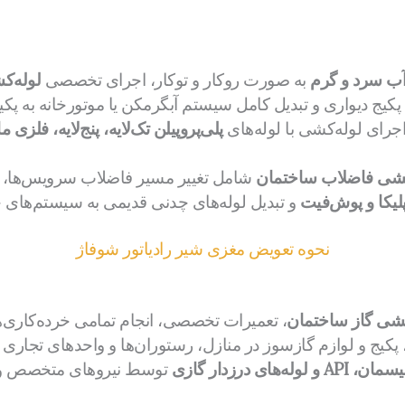
آب سرد و گرم
به صورت روکار و توکار، اجرای تخصصی
لوله‌ک
پکیج دیواری و تبدیل کامل سیستم آبگرمکن یا موتورخانه به پک
رای لوله‌کشی با لوله‌های
پلی‌پروپیلن تک‌لایه، پنج‌لایه، فل
کشی فاضلاب ساختمان
شامل تغییر مسیر فاضلاب سرویس‌ها، ح
لیکا و پوش‌فیت
و تبدیل لوله‌های چدنی قدیمی به سیستم‌های ج
نحوه تعویض مغزی شیر رادیاتور شوفاژ
کشی گاز ساختمان
، تعمیرات تخصصی، انجام تمامی خرده‌کاری‌
 پکیج و لوازم گازسوز در منازل، رستوران‌ها و واحدهای تجاری
، API و لوله‌های درزدار گازی
توسط نیروهای متخصص و م