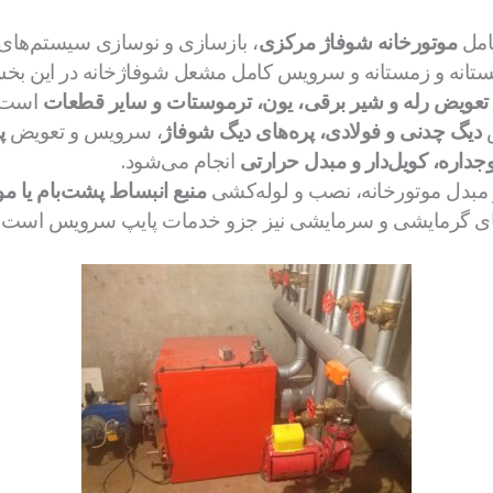
کامل
موتورخانه شوفاژ مرکزی
، بازسازی و نوسازی سیستم‌های
ستانه و زمستانه و سرویس کامل مشعل شوفاژخانه در این بخش
تعویض رله و شیر برقی، یون، ترموستات و سایر قطعات
است.
ض
دیگ چدنی و فولادی، پره‌های دیگ شوفاژ
، سرویس و تعویض
پ
وجداره، کویل‌دار و مبدل حرارتی
انجام می‌شود.
مبدل موتورخانه، نصب و لوله‌کشی
منبع انبساط پشت‌بام یا مو
‌های گرمایشی و سرمایشی نیز جزو خدمات پایپ سرویس است.