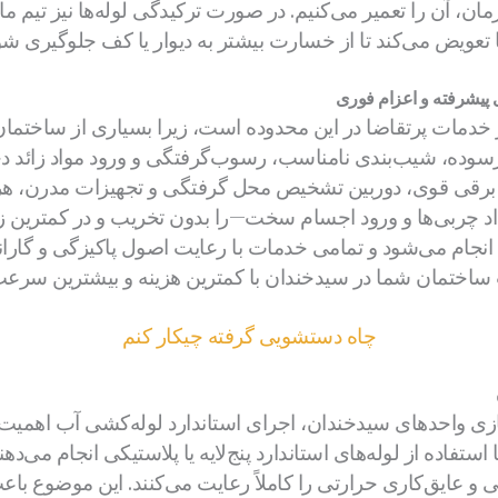
زمان، آن را تعمیر می‌کنیم. در صورت ترکیدگی لوله‌ها نیز تیم
ا تعویض می‌کند تا از خسارت بیشتر به دیوار یا کف جلوگیری شو
ی پیشرفته و اعزام فوری
ز خدمات پرتقاضا در این محدوده است، زیرا بسیاری از ساختما
 فرسوده، شیب‌بندی نامناسب، رسوب‌گرفتگی و ورود مواد زائد دچ
نر برقی قوی، دوربین تشخیص محل گرفتگی و تجهیزات مدرن، ه
 چربی‌ها و ورود اجسام سخت—را بدون تخریب و در کمترین زما
انجام می‌شود و تمامی خدمات با رعایت اصول پاکیزگی و گارانت
اختمان شما در سیدخندان با کمترین هزینه و بیشترین سرعت 
چاه دستشویی گرفته چیکار کنم
زی واحدهای سیدخندان، اجرای استاندارد لوله‌کشی آب اهمیت ز
ستفاده از لوله‌های استاندارد پنج‌لایه یا پلاستیکی انجام می‌ده
و عایق‌کاری حرارتی را کاملاً رعایت می‌کنند. این موضوع با