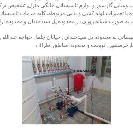
وسایل گازسوز و لوازم تاسیساتی خانگی منزل, تشخیص ترکی
ه با تعمیرات لوله کشی و بنایی مربوطه. کلیه خدمات تاسیس
به صورت شبانه روزی در محدوده پل سیدخندان و محدوده ارای
ساتی به محدوده پل سیدخندان , خیابان جلفا , خواجه عبدالله ,
پادانا, خرمشهر , نوبخت و محدوده مناطق اطراف