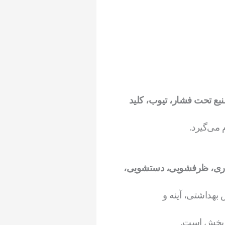
نبع تحت فشار، تیوب، کلید
می‌گیرد.
یواری، ظرفشویی، دستشویی،
هداشتی، آینه و
ن بخش است.