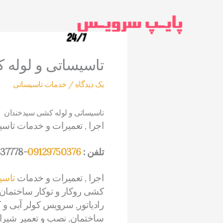
رش
ه
حتوا
تاسیساتی و لوله
یک دیدگاه
/
خدمات تاسیساتی
تاسیساتی و لوله کشی سیدخندان
اجرا , تعمیرات و خدمات تاس
تلفن :
09129750376
-22537778
اجرا , تعمیرات و خدمات
تاسی
کشی روکار و توکار ساختمان 
رادیاتور, سرویس کولر آبی 
ساختمان, نصب و تعمیر شیرا