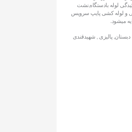
دگی لوله بادستگاه,نشت
اتی و لوله کشی پایپ سرویس
ه میشود.
 دبستان, پالیزی , شهیدقندی