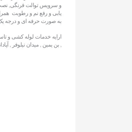
و سرویس توالت فرنگی, نصب 
یابی و رفع نم و رطوبت همرا
به صورت حرفه ای و درجه یک 
ارایه خدمات لوله کشی و تاسی
, بن یمین , میدان نیلوفر , آ