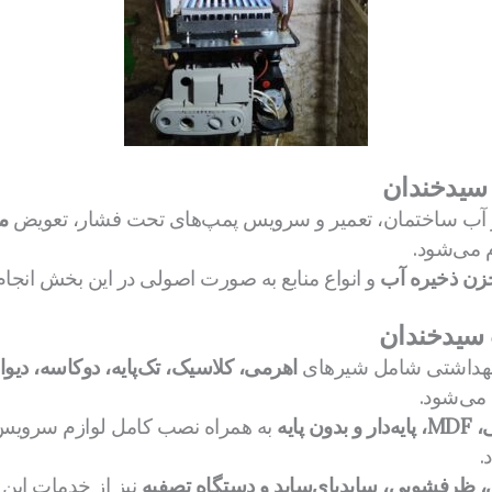
سیدخندان
 آب ساختمان، تعمیر و سرویس پمپ‌های تحت فشار، تعویض
م
 می‌شود.
زن ذخیره آب
و انواع منابع به صورت اصولی در این بخش انجام 
 سیدخندان
 بهداشتی شامل شیرهای
اهرمی، کلاسیک، تک‌پایه، دوکاسه، د
 می‌شود.
پایه
به همراه نصب کامل لوازم سرویس ب
.
 ظرفشویی، سایدبای‌ساید و دستگاه تصفیه
نیز از خدمات ای