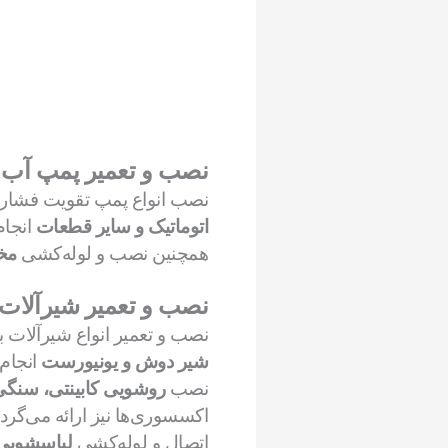
نصب و تعمیر پمپ آب 
نصب انواع پمپ تقویت فشار
اتوماتیک و سایر قطعات
انجام
همچنین نصب و لوله‌کشی
مخ
نصب و تعمیر شیرآلات
نصب و تعمیر انواع شیرآلات
شیر دوش و یونیورست
انجام
نصب
روشویی کابینتی، سنگی، MDF، پایه‌دار و بدون 
اکسسوری‌ها نیز ارائه می‌گردد
اتصال و لوله‌کشی
لباسشویی،