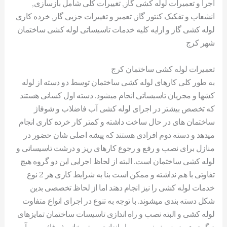
اجرا و تعمیرات لوله کشی گاز, تغییرات کلی شامل بازسازی,
انشعاب و تفکیک کنتور گاز, تعمیر و تغییرات جزیی گاز, خرده کاری
لوله کشی گاز و ارایه کلیه خدمات تاسیساتی لوله کشی ساختمان
شهر کرج
تعمیرات لوله کشی ساختمان کرج
به طور کلی کارهای لوله کشی ساختمان توسط دو دسته از لوله
کشها و مجریان تاسیساتی انجام میشود. دسته اول کسانی هستند
که تخصص بیشتر در اجرای لوله کشی آب فاضلاب و شوفاژ
ساختمان های در حال ساخت داشته و کمتر کار خرده کاری انجام
میدهد و دسته دوم افرادی هستند که پیشه اصلی شان حضور در
منازل برای نصب و رفع و رجوع کارهای ریز و درشت تاسیساتی و
لوله کشی ساختمان است. البته از لحاظ اجرایی این دو گروه هیچ
تفاوتی با هم نداشته و ممکن است بنا به شرایط کاری هر 2 نوع
خدمات لوله کشی را نیز انجام دهند اما از لحاظ تخصصی بدین
شکل دسته بندی میشوند. با توجه به تنوع در اجرای انواع متفاوت
لوله کشی و البته نصب و راه اندازی تاسیسات ساختمان تمایزهای
دیگری هم در زمینه نصب و راه اندازی موتورخانه شوفاژ, پمپ آب