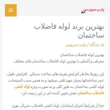
رش
فهرس
ه
حتوا
اصلی
بهترین برند لوله فاضلاب
ساختمان
یک دیدگاه
/
پایپ سرویس
بهترین لوله فاضلاب ساختمان
معرفی و آشنایی با بهترین لوله فاضلاب ساختمان های مختلف
این روزها بخاطر افزایش هزینه های ساخت مسکن , افزایش طول
عمر ساختمانها بسیار مهم تلقی میشود و به همین سبب تاسیسات
لوله کشی ساختمان به طور کلی و به صورت ویژه
لوله کشی
فاضلاب ساختمان
نقش تعیین کننده ای در این زمینه دارد .
جدا از شرایط اجرای استاندارد لوله کشی فاضلاب متریال مورد