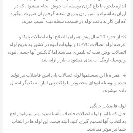
اندازه دلخواه با داغ کردن بوسیله آب جوش انجام میشود , که در
ایران به اشتباه با آتش زدن و روی شعله گرفتن آن صورت میگیرد
که این کار به بافت لوله در قسمت شعله دیده آسیب میزند.
3- از حدود 20 سال پیش همراه با اصلاح لوله اتصالات پلیکا و
عرضه لوله اتصالات UPVC و تولیدات انبوه در کشور به تدریج لوله
اتصالات پوش فیت که پلیمری میباشند اما کانکشن آنها چسبی نبوده
و بوسیله ارینگ آب بندی میشود به بازار ارایه شد.
4- همراه با این سیستمها لوله اتصالات پلی اتیلن فاضلاب نیز تولید
شده و بوسیله اتوهای مخصوص یا راکت پلی اتیلن به یکدیگر اتصال
داده میشوند.
لوله فاضلاب خانگی
حال که با انواع لوله اتصالات فاضلاب آشنا شدید بهتر میتوانید راجع
به انتخاب آنها تصمیم گیری کنید. البته قیمت این لوله ها در انتخاب
شما نیز موثر میباشند.