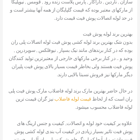
سازان , ناردین , داراکار , پارس پلاست زنده رود , قومس , نیوپلیکا
از مارکهای معتبر بوده که قیمت گلپایگان از همه آنها بیشتر است و
در حد لوله اتصالات پوش فیت قیمت دارد.
بهترین برند لوله پوش فیت
بدون شک بهترین برند لوله کشی پوش فیت لوله اتصالات پلی ران
بوده که در کنار برندهای مانند نیک بسپار , نیوفلکس , سوپردرین ,
وحید و .. در کنار برخی مارکهای خارجی از معتبرترین تولید کنندگان
پوش فیت هستند ولی بخاطر قیمت بسیار بالای پوش فیت پلیران
دیگر مارکها نیز فروش نسبتا بالایی دارند.
در حال حاضر بهترین مارک برند لوله فاضلاب مارک پوش فیت پلی
ران است که از لحاظ
قیمت لوله فاضلاب
نیز گران قیمت ترین
لوله فاضلاب محسوب میشود.
علاوه بر کیفیت خود لوله و اتصالات, کیفیت و جنس ارینگ های
پوش فیت تاثیر بسیار زیادی در کیفیت آب بندی لوله کشی پوش
فیت داشته و از آنجا که ارینگ های شرکت پلی ران آلمانی هستند,