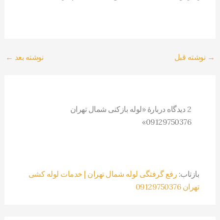
→
نوشته قبل
نوشته بعد
←
2 دیدگاه دربارهٔ «لوله بازکنی شمال تهران
09129750376»
بازتاب:
رفع گرفتگی لوله شمال تهران | خدمات لوله کشی
تهران 09129750376