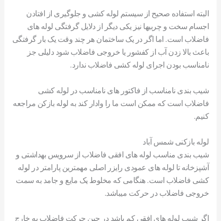
البته استفاده صحیح از سیستم لوله کشی و جلوگیری از افتادن
اجسام سخت و چربیها نیز یکی دیگر از دلایل گرفتگی لوله های
فاضلاب است. اما اگر در یک ساختمان هر چند وقت یک بار گرفتگی
باعث بالا زدن آب از کفشور یا خروجی فاضلاب شود دلیلی جز
نامناسب بودن اجرای لوله کشی فاضلاب ندارد.
شیب بندی نامناسب از فاکتور های نامناسب در لوله کشی
فاضلاب است که ممکن است ما را وادار کند به لوله بازکن مراجعه
کنیم.
لوله بازکنی شمس آباد
شیب بندی مناسب لوله های افقی فاضلاب از سرویس بهداشتی و
آشپزخانه تا لوله های عمودی رایزر اصلی مهمترین پارامتر در لوله
کشی فاضلاب است. هنگامی که مخلوط یک مایع و جامد به سمت
خروجی فاضلاب در حرکت میباشد.
اگر شیب لوله های افقی کم باشد در حین حرکت فاضلاب به خارج