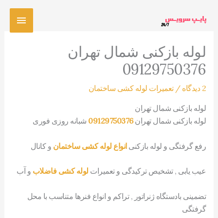
رش
فهرس
ه
حتوا
اصلی
لوله بازکنی شمال تهران
09129750376
2 دیدگاه
/
تعمیرات لوله کشی ساختمان
لوله بازکنی شمال تهران
لوله بازکنی شمال تهران
09129750376
شبانه روزی فوری
رفع گرفتگی و لوله بازکنی
انواع لوله کشی ساختمان
و کانال
عیب یابی , تشخیص ترکیدگی و تعمیرات
لوله کشی فاضلاب
و آب
تضمینی بادستگاه ژنراتور , تراکم و انواع فنرها متناسب با محل
گرفتگی