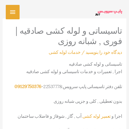
رش
فهرس
ه
حتوا
اصلی
تاسیساتی و لوله کشی صادقیه |
فوری , شبانه روزی
دیدگاه‌ خود را بنویسید
/
خدمات لوله کشی
تاسیساتی و لوله کشی صادقیه
اجرا , تعمیرات و خدمات تاسیساتی و لوله کشی صادقیه
تلفن دفتر تاسیساتی پایپ سرویس:22537778-
09129750376
بدون تعطیلی , کلی و جزیی شبانه روزی
اجرا و
تعمیر لوله کشی
آب , گاز , شوفاژ و فاضلاب ساختمان