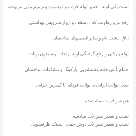
نشت یابی لوله , تعمیر لوله خراب و فرسوده و ترمیم بنایی مربوطه
رفع نم و رطوبت کف , سقف و دیوار سرویس بهداشتی,
اتاق , پشت بام و سایر قسمتهای ساختمان
لوله بازکنی و رفع گرفتگی لوله ,راه آب و سیفون توالت
حمام ,آشپزخانه ,دستشویی ,پارکینگ و مشاعات ساختمان
تبدیل توالت ایرانی به توالت فرنکی با کمترین خرابی
هزینه و قیمت تمام شده
نصب و تعمیر شیرالات صادقیه
نصب و تعمیر شیرالات دوش حمام , سینک ظرفشویی