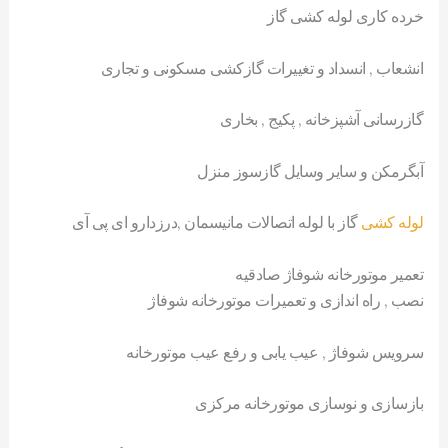
خرده کاری لوله کشی گاز
انشعاب , انسداد و تغییرات گازکشی مسکونی و تجاری
گازرسانی آشپزخانه , پکیج , بخاری
آبگرمکن و سایر وسایل گازسوز منزل
لوله کشی
گاز با لوله اتصالات مانیسمان ,درزدارو ای پی آی
تعمیر موتورخانه شوفاژ صادقیه
نصب , راه اندازی و تعمیرات موتورخانه شوفاژ
سرویس شوفاژ , عیب یابی و رفع عیب موتورخانه
بازسازی و نوسازی موتورخانه مرکزی