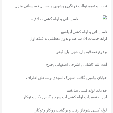
نصب و تعمیرتوالت فرنگی,روشویی و وسایل تاسیساتی منزل
تاسیساتی و لوله کشی آریاشهر
ارایه خدمات 24 ساعته و بدون تعطیلی به فلکه اول
و دوم صادقیه , اریاشهر , باغ فیض
آیت الله کاشانی , اشرفی اصفهانی ,جناح ,
خیابان پیامبر , گلاب , شهرک المهدی و مناطق اطراف
خدمات لوله کشی صادقیه
اجرا و تعمیرات لوله کشی آب سرد و گرم روکار و توکار
لوله کشی شوفاژ رفت و برگشت روکار و توکار