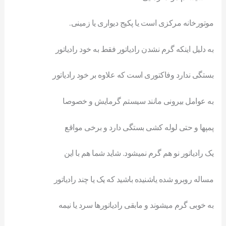
موتورخانه مرکزی است یا پکیج دیواری یا زمینی.
به دلیل اینکه گرم نشدن رادیاتور فقط به خود رادیاتور
بستگی ندارد وفاکتوری است که علاوه بر خود رادیاتور
به عوامل بیرونی مانند سیستم گرمایش و خصوصا
پمپها و حتی لوله کشی بستگی دارد و برخی مواقع
یک رادیاتور نو هم گرم نمیشود. شاید شما هم با این
مساله روبرو شده یاشنیده باشید که یک یا چند رادیاتور
به خوبی گرم میشوند و مابقی رادیاتورها سرد یا نیمه