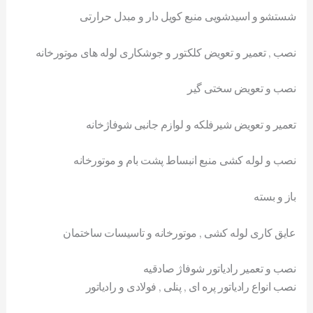
شستشو و اسیدشویی منبع کویل دار و مبدل حرارتی
نصب , تعمیر و تعویض کلکتور و جوشکاری لوله های موتورخانه
نصب و تعویض سختی گیر
تعمیر و تعویض شیرفلکه و لوازم جانبی شوفاژخانه
نصب و لوله کشی منبع انبساط پشت بام و موتورخانه
باز و بسته
عایق کاری لوله کشی , موتورخانه و تاسیسات ساختمان
نصب و تعمیر رادیاتور شوفاژ صادقیه
نصب انواع رادیاتور پره ای , پنلی , فولادی و رادیاتور