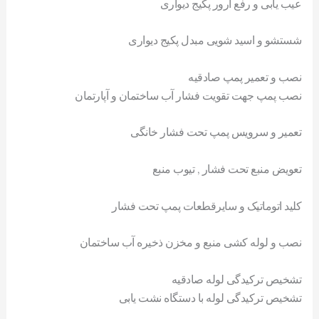
عیب یابی و رفع ارور پکیج دیواری
شستشو و اسید شویی مبدل پکیج دیواری
نصب و تعمیر پمپ صادقیه
نصب پمپ جهت تقویت فشار آب ساختمان و آپارتمان
تعمیر و سرویس پمپ تحت فشار خانگی
تعویض منبع تحت فشار , تیوب منبع
کلید اتوماتیک و سایرقطعات پمپ تحت فشار
نصب و لوله کشی منبع و مخزن ذخیره آب ساختمان
تشخیص ترکیدگی لوله صادقیه
تشخیص ترکیدگی لوله با دستگاه نشت یابی