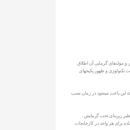
 و مولدهای گرمایی آن اطلاق
فت تکنولوژی و ظهور پکیجهای
د که این باعث میشود در زمان نصب
ظیر زیربنای تحت گرمایش ,
ده برای هر واحد در کارخانجات