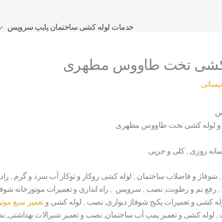
خدمات لوله کشی ساختمان پایپ سرویس
ه کشی تخت طاووس مطهری
یساتی
س
تی و لوله کشی تخت طاووس مطهری
انه روزی , کلی و جزیی
 , شوفاژ و فاضلاب ساختمان , لوله کشی روکار و توکار آب سرد و گرم , راد
ی , رفع نم و رطوبت, نصب , سرویس , راه اندازی و تعمیرات موتورخانه شوف
له کشی و تعمیرات پکیج شوفاژ دیواری, نصب , لوله کشی و
تعمیر منبع موت
 , لوله کشی و تعمیر پمپ آب ساختمان, نصب و تعمیر شیرالات بهداشتی, نصب