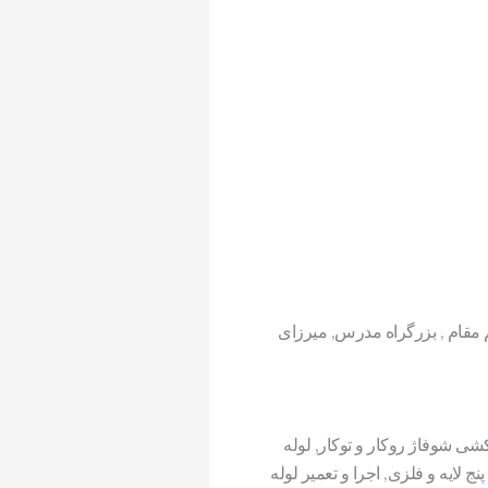
 مقام , بزرگراه مدرس, میرزای
کشی شوفاژ روکار و توکار, لوله
ج لایه و فلزی, اجرا و تعمیر لوله