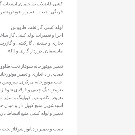
کشی فاضلاب ساختمان, انشعاب گیری 
فرنگی, نصب , تعمیر و تعویض شیرف
لوله کشی گاز تخت طاووس
اجرا و تعمیرات لوله کشی گاز ساخت
تجاری و صنعتی, گازکشی و گازرسانی
مانیسمان , درزدار گازی و API
تعمیر موتورخانه شوفاژ تخت طاو
نصب , راه اندازی و تعمیر موتورخ
عیب موتورخانه مرکزی, سرویس مشع
تعویض دیگ چدنی و فولادی شوفاژ
تعویض کله پمپ , کوپلینگ و سایر ق
اسیدشویی منبع کویل دار و مبدل حر
تعمیر و لوله کشی منبع انبساط باز,
نصب و تعمیر رادیاتور شوفاژ تخت