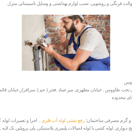
والت فرنگی و روشویی, نصب لوازم بهداشتی و وسایل تاسیساتی منزل
ووس
 تخت طاووس , خیابان مطهری, میرعماد ,فجر ( جم ) ,سرافراز,خیابان قائم
های محدوده
د و گرم مصرفی ساختمان؛
رفع نشتی لوله آب فلزی
, اجرا و تعمیرات لوله 
دیواری, لوله کشی با لوله اتصالات پلیمری پلاستیکی, پلی پروپلین تک لایه , پن