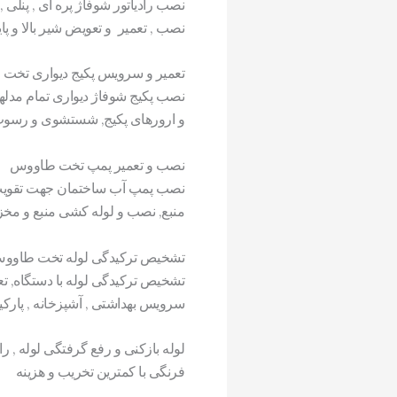
نصب رادیاتور شوفاژ پره ای , پنلی ,
نصب , تعمیر و تعویض شیر بالا و پای
تعمیر و سرویس پکیج دیواری تخت
نصب پکیج شوفاژ دیواری تمام مدلها
و ارورهای پکیج, شستشوی و رسوب 
نصب و تعمیر پمپ تخت طاووس
نصب پمپ آب ساختمان جهت تقویت ف
منبع, نصب و لوله کشی منبع و مخ
تشخیص ترکیدگی لوله تخت طاوو
تشخیص ترکیدگی لوله با دستگاه, تع
سرویس بهداشتی , آشپزخانه , پارکی
لوله بازکنی و رفع گرفتگی لوله , ر
فرنگی با کمترین تخریب و هزینه