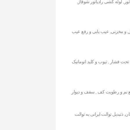
تور, لوله کشی رادیاتور شوفاژ,
دل و مخزنی, عیب یابی و رفع عیب
 فشار , تیوب و کلید اتوماتیک
فع نم و رطوبت کف , سقف و دیوار
 ذتبدیل توالت ایرانی به توالت