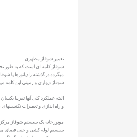
تعمیر شوفاژ مطهری
شوفاژ کلمه ای است که به طور تخص
میگردد.درگذشته رادیاتورها یا شو
شوفاژ دیواری و زمینی این کلمه میت
البته عملکرد کلی آنها تقریبا یکس
و راه اندازی و تعمیرات تکنسینهای مت
موتورخانه یک سیستم شوفاژ مرکزی ا
سیستم لوله کشی و حتی فضای موتور