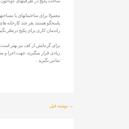
ساخت پکیج در ظرفیتهای گوناگون سا
راندمان کاری برای پکیج درنظر بگی
برای گرمایش از کف نیز بهتر است ا
زیادی قرار میگیرند. جهت اجرا و
تماس بگیرید .
→
نوشته قبل