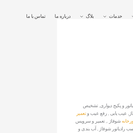
خدمات
بلاگ
درباره ما
تماس با ما
یاتور و پکیج دیواری, تشخیص
اژ, عیب یابی , رفع عیب و
تعمیر
ورخانه
شوفاژ ., تعمیر و سرویس
 رادیاتور شوفاژ , آب بندی و