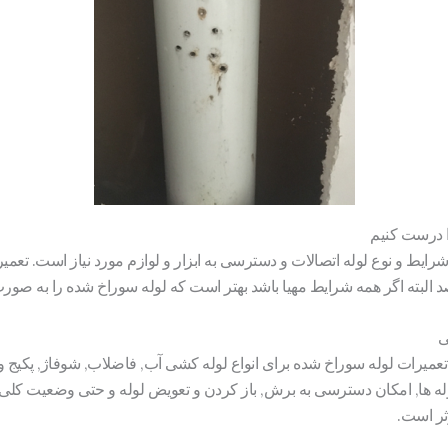
رایط و نوع لوله اتصالات و دسترسی به ابزار و لوازم مورد نیاز است. تع
د البته اگر همه شرایط مهیا باشد بهتر است که لوله سوراخ شده را به صورت
ی
 تعمیرات لوله سوراخ شده برای انواع لوله کشی آب, فاضلاب, شوفاژ, پکیج و
لوله ها, امکان دسترسی به برش, باز کردن و تعویض لوله و حتی وضعیت کل
ثر است.