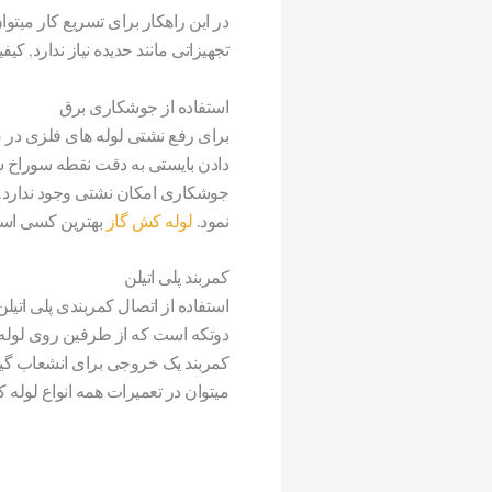
در این راهکار برای تسریع کار میتو
تجهیزاتی مانند حدیده نیاز ندارد, کیف
استفاده از جوشکاری برق
برای رفع نشتی لوله های فلزی در 
دادن بایستی به دقت نقطه سوراخ ش
جوشکاری امکان نشتی وجود ندارد. سو
نمود.
لوله کش گاز
بهترین کسی است ک
کمربند پلی اتیلن
استفاده از اتصال کمربندی پلی اتیل
کمربند یک خروجی برای انشعاب گیر
میتوان در تعمیرات همه انواع لوله