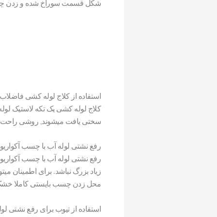
شکل قسمت سوراخ شده و زدن چسب
استفاده از کلاج لوله کشی فاضلاب
کلاج لوله کشی یک تکه لاستیک لوله
سختی یافت میشوند, روشی راحت ب
رفع نشتی لوله آب با چسب آکواریو
رفع نشتی لوله آب با چسب آکواریوم
زیاد بزرگ نباشد. برای اطمینان میت
محل زدن چسب بایستی کاملا خشک بوده و تا 24 ساعت امکان عبور آب
استفاده از تیوب برای رفع نشتی لول