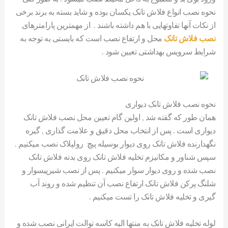
نحوه نصب انواع فلاش تانک یکسان بوده و شاید بسته به برند برخی
از نکات آنها تفاوتهایی با هم داشته باشند . از مهمترین پارامترهای
نصب فلاش تانک
محل و ارتفاع نصب است که بایستی به توجه به
شرایط سرویس بهداشتی تعیین شود .
نحوه نصب فلاش تانک دیواری
همان طور که گفته شد , اولین گام تعیین محل نصب فلاش تانک
دیواری است . پس از انتخاب محل دقیق و علامت گذاری , گیره
نگهدارنده فلاش تانک روی دیوار بوسیله پیچ رولپلاک نصب میکنیم .
سپس شناور و مکانیزم تخلیه فلاش تانک روی بدنه فلاش تانک
نصب شده و روی دیوار سوار میکنیم . پس از نصب شیرپیسوار و
شلنگ پرکن فلاش تانک ارتفاع نصب آن تنظیم شده و روند آب
گیری و تخلیه فلاش تانک را تست میکنیم .
لوله تخلیه فلاش تانک به منتها الیه کاسه توالت ایرانی نصب شده و