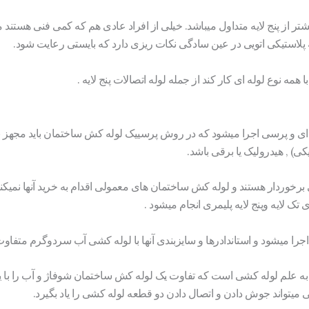
ر از پنج لایه متداول میباشد. خیلی از افراد عادی هم که کمی فنی هستند می
له پلاستیکی اتویی در عین سادگی نکات ریزی دارد که بایستی رعایت شود.
ا همه نوع لوله ای کار کند از جمله لوله اتصالات پنج لایه .
ره ای و پرسی اجرا میشود که در روش پرسییک لوله کش ساختمان باید مجهز
) , هیدرولیک یا برقی باشد.
ی برخوردار هستند و لوله کش ساختمان های معمولی اقدام به خرید آنها نمیکن
 لایه وپنج لایه پلیمری انجام میشود .
 میشود و استاندادرها و سایزبندی آنها با لوله کشی آب سردوگرم متفاو
 به علم لوله کشی است که تفاوت یک لوله کش ساختمان شوفاژ و آب را با ی
یتواند جوش دادن و اتصال دادن دو قطعه لوله کشی را یاد بگیرد.