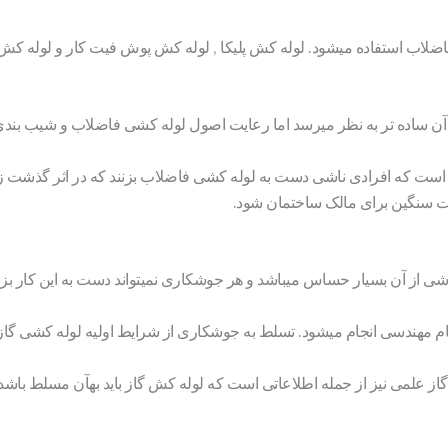
اضلاب استفاده میشود. لوله کش پلیکا , لوله کش پوش فیت کار و لوله کش پ
گر آن ساده تر به نظر میرسد اما رعایت اصول لوله کشی فاضلاب و شیب بندی 
 است که افرادی ناشی دست به لوله کشی فاضلاب بزنند که در اثر گذشت 
ات سنگین برای مالک ساختمان شود.
شی از آن بسیار حساس میباشد و هر جوشکاری نمیتواند دست به این کار بزن
م مهندسی انجام میشود. تسلط به جوشکاری از شرایط اولیه لوله کشی گاز 
از علمی نیز از جمله اطلاعاتی است که لوله کش گاز باید بهآن مسلط باشد 