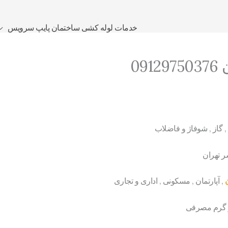
خدمات لوله کشی ساختمان پایپ سرویس
09
, گاز , شوفاژ و فاضلاب
, آپارتمان , مسکونی , اداری و تجاری
و گرم مصرفی