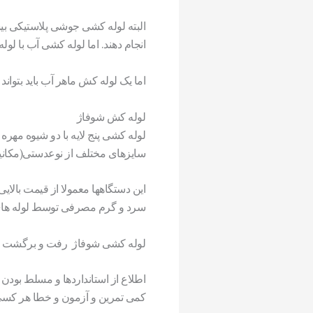
البته لوله کشی جوشی پلاستیکی بیشت
انجام دهند. اما لوله کشی آب با لو
اما یک لوله کش ماهر آب باید بتواند ب
لوله کش شوفاژ
لوله کشی پنج لایه با دو شیوه مه
سایزهای مختلف از نوعدستی(مکانیکی
این دستگاهها معمولا از قیمت بالای
سرد و گرم مصرفی توسط لوله های تک
لوله کشی شوفاژ رفت و برگشت اجرا
اطلاع از استانداردها و مسلط بودن
کمی تمرین و آزمون و خطا هر کسی م