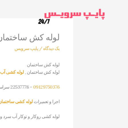
رش
ه
حتوا
لوله کش ساختمان 129750376
یک دیدگاه
/
پایپ سرویس
لوله کش ساختمان
لوله کش ساختمان ,
لوله کشی آب
09129750376
– 22537778 سراسر تهران
اجرا و تعمیرات
لوله کشی ساختمان
لوله کشی روکار و توکار آب سرد 