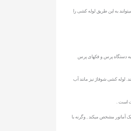
توانند به این طریق لوله کشی را
 به دستگاه پرس و فکهای پرس
ند. لوله کشی شوفاژ نیز مانند آب
ت است .
ک آماتور مشخص میکند , وگرنه با