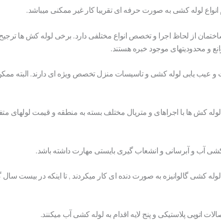
نواع لوله کشی به صورت حرفه ای تقریبا کار غیر ممکنی میباشد.
ختمان از لحاظ اجرا و تخصص انواع مختلفی دارد. برخی لوله کش ها ترجیح می
انع و محدودیتهای موجود خبره هستند.
ات و عیب یابی لوله کشی و تاسیسات منزل تخصص ویژه ای دارند. البته ممک
ز لوله کش ها با اجراهای و متریال مختلف بسته به منطقه و قیمت لولهای متفا
کشی آب و آبرسانی و انشعاب گیری بایستی مهارت داشته باشد.
وله کشی گالوانیزه به صورت دنده ای کار میکردند , تا اینکه در بیست سال 
لات اتویی پلاستیکی و پنج لایه اقدام به لوله کشی آب میکنند.