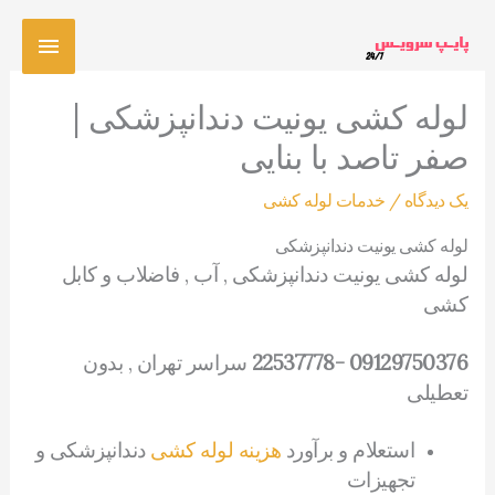
رش
فهرس
ه
حتوا
اصلی
لوله کشی یونیت دندانپزشکی |
صفر تاصد با بنایی
یک دیدگاه
/
خدمات لوله کشی
لوله کشی یونیت دندانپزشکی
لوله کشی یونیت دندانپزشکی , آب , فاضلاب و کابل
کشی
09129750376 -22537778
سراسر تهران , بدون
تعطیلی
استعلام و برآورد
هزینه لوله کشی
دندانپزشکی و
تجهیزات