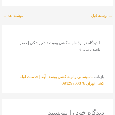
→
نوشته قبل
نوشته بعد
←
1 دیدگاه دربارهٔ «لوله کشی یونیت دندانپزشکی | صفر
تاصد با بنایی»
بازتاب:
تاسیساتی و لوله کشی یوسف آباد | خدمات لوله
کشی تهران 09129750376
دیدگاه‌ خود را بنویسید