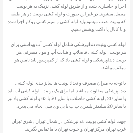
اجرا و جاسازی شده و از طریق لوله کشی نزدیک به هر یونیت
متصل میشوند. در غیر این صورت و لوله کشی یونیت در هر طبقه
که یونیت نصب میشود.باید لوله کشی و سیم کشی روکار اجرا شده
و با کانال یا داکت پوشش دهیم.
لوله کشی یونیت دندانپزشکی شامل لوله کشی آب بهداشتی برای
هر یونیت , لوله کشی فاضلاب و هدایت آب و مواد مصرفی هر
یونیت دندانپزشکی و لوله کشی باد که از کمپرسور باید تامین هوا
میکند,میباشد.
با توجه به میزان مصرف و تعداد یونیت ها سایز بندی لوله کشی
دندانپزشکی متفاوت میباشد. اما برای یک یونیت , لوله کشی آب باید
با سایز 20 , لوله کشی فاضلاب با سایز 50 یا 63 و لوله کشی باد نیز
با سایز 20 میلیمتر پلیمری پ پ یا پی وی سی انجام می پذیرد.
جهت لوله کشی یونیت دندانپزشکی در شمال تهران , شرق تهران ,
غرب تهران مرکز تهران و جنوب تهران با ما تماس بگیرید.