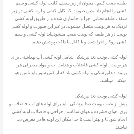
طبقه نصب کنیم . میتوان از زیر سقف کاذب لوله کشی و سیم
کشی را انجام داد. بدین صورت که کابل کشی و لوله کشی در زیر
سقف طبقه تحتانی اجرا و جاسازی شده و از طریق لوله کشی
نزدیک به هر یونیت متصل میشوند. در غیر این صورت و لوله کشی
یونیت در هر طبقه که یونیت نصب میشود,باید لوله کشی و سیم
کشی روکار اجرا شده و با کانال یا داکت پوشش دهیم.
لوله کشی یونیت دندانپزشکی شامل لوله کشی آب بهداشتی برای
هر یونیت , لوله کشی فاضلاب و هدایت آب و مواد مصرفی هر
یونیت دندانپزشکی و لوله کشی باد که از کمپرسور باید تامین هوا
میکند, میباشد.
لوله کشی یونیت دندانپزشکی
پیش از نصب یونیت دندانپزشکی باید برای لوله های آب, فاضلاب و
برق، هوای فشرده و هوای ساکشن جراحی و فاضلاب لوله کشی
انجام شودU و بهتر است تا حد امکان این لوله ها در معرض دید
نباشند.