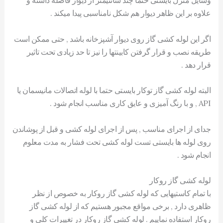
علاوه بر این ظاهر دیوار هم شکل نامناسبی پیدا میکند .
اگر این لوله کشی گاز روی دیوار آشپزخانه باشد , حتی ممکن است
طریقه نصب و قرار گرفتن کابینتها را نیز تا حد زیادی تحت تاثیر
قرار دهد .
البته لوله کشی گاز توکار بایستی حتما با لوله اتصالات مانیسمان یا
API , و با رنگ آمیزی و عایق کاری مناسب انجام شود .
جدای از اجرای مناسب , پس از اجرای لوله کشی و قبل از پوشاندن
روی لوله ها بایستی تست لوله کشی تحت فشار به مدت معلوم
انجام شود .
لوله کشی گاز روکار
با تمام کاستیهایی که لوله کشی گاز روکار به خصوص از نظر
ظاهری دارد , برخی مواقع مجبور هستیم که از لوله کشی گاز
روکار استفاده نماییم . لوله کشی گاز روکار در تغییرات کلی و