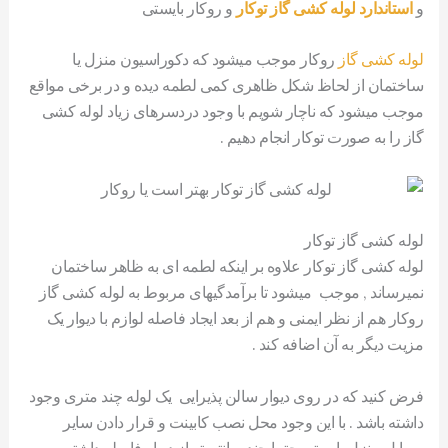
و
استاندارد لوله کشی گاز توکار
و روکار بایستی
لوله کشی گاز
روکار موجب میشود که دکوراسیون منزل یا
ساختمان از لحاظ شکل ظاهری کمی لطمه دیده و در برخی مواقع
موجب میشود که ناچار شویم با وجود دردسرهای زیاد لوله کشی
گاز را به صورت توکار انجام دهیم .
لوله کشی گاز توکار
لوله کشی گاز توکار علاوه بر اینکه لطمه ای به ظاهر ساختمان
نمیرساند , موجب میشود تا برآمدگیهای مربوط به لوله کشی گاز
روکار هم از نظر ایمنی و هم از بعد ایجاد فاصله لوازم با دیوار یک
مزیت دیگر به آن اضافه کند .
فرض کنید که در روی دیوار سالن پذیرایی یک لوله چند متری وجود
داشته باشد . با این وجود محل نصب کابینت و قرار دادن سایر
وسایل منزل بایستی حتما چند سانتیمتر از دیوار فاصله داشته و