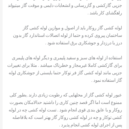
جزیی گازکشی و گازرسانی و انشعابات دایمی و موقت گاز میتیواند
راهگشای کار باشد .
لوله کشی گاز روکار باید از اصول و موازین لوله کشی گاز
ساختمان پیروی کرده و حتما از لوله اتصالات استاندارد گاز بدون
درز یا درزدار و جوشکاری برق استفاده شود .
استفاده از لوله های سبز و سفید پلیمری و دیگر لوله های پلیمری
برای گازکشی کاملا غیرمجاز و خطرناک میباشد . مثلا برای تغییرات
جزیی مانند لوله کشی گاز فر توکار حتما بایستی از جوشکاری لوله
گاز استفاده نمود .
عبور لوله کشی گاز از محلهایی که رطوبت زیادی دارند ,بطور کلی
ممنوع است اما اگر قصد چنین کاری را داشتید حدالامکان بصورت
روکار و با عایق بندی قوی انجام شود . تست لوله کشی چه در لوله
کشی توکار و چه در لوله کشی روکار گاز بهتر است که بلافاصله
پس از اجرای لوله کشی انجام پذیرد .