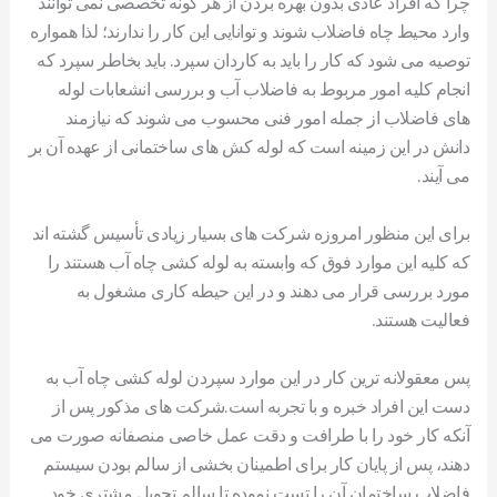
چرا که افراد عادی بدون بهره بردن از هر گونه تخصصی نمی توانند
وارد محیط چاه فاضلاب شوند و توانایی این کار را ندارند؛ لذا همواره
توصیه می شود که کار را باید به کاردان سپرد. باید بخاطر سپرد که
انجام کلیه امور مربوط به فاضلاب آب و بررسی انشعابات لوله
های فاضلاب از جمله امور فنی محسوب می شوند که نیازمند
دانش در این زمینه است که لوله کش های ساختمانی از عهده آن بر
می آیند.
برای این منظور امروزه شرکت های بسیار زیادی تأسیس گشته اند
که کلیه این موارد فوق که وابسته به لوله کشی چاه آب هستند را
مورد بررسی قرار می دهند و در این حیطه کاری مشغول به
فعالیت هستند.
پس معقولانه ترین کار در این موارد سپردن لوله کشی چاه آب به
دست این افراد خبره و با تجربه است.شرکت های مذکور پس از
آنکه کار خود را با طرافت و دقت عمل خاصی منصفانه صورت می
دهند، پس از پایان کار برای اطمینان بخشی از سالم بودن سیستم
فاضلاب ساختمان آن را تست نموده تا سالم تحویل مشتری خود