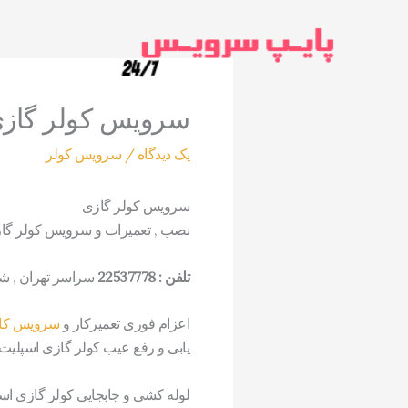
رش
ه
حتوا
سرویس کولر گازی | 9750376
یک دیدگاه
/
سرویس کولر
سرویس کولر گازی
نصب , تعمیرات و سرویس کولر گا
تلفن : 22537778
سراسر تهران , شب
اعزام فوری تعمیرکار و
سرویس کار
یابی و رفع عیب کولر گازی اسپلیت,
لوله کشی و جابجایی کولر گازی اس