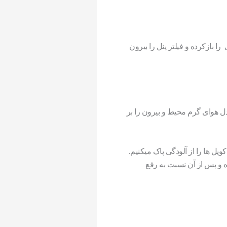
ا بازکرده و فیلتر پنل را بیرون
دل هوای گرم محیط و بیرون را بر
ل ها را از آلودگی پاک میکنیم.
 تمیز کنند سطح کویل ها را به مدت 1 تا 2 ساعت خیس کرده و پس از آن نسبت به رفع