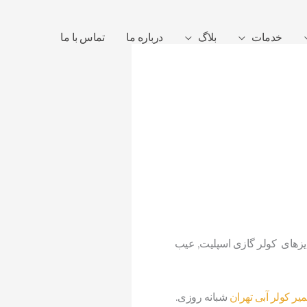
خدمات
بلاگ
درباره ما
تماس با ما
ایزهای کولر گازی اسپلیت, عیب
میر کولر آبی تهران
شبانه روزی.