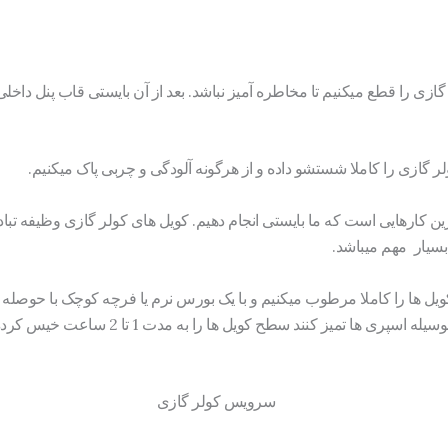
 را قطع میکنیم تا مخاطره آمیز نباشد. بعد از آن بایستی قاب پنل داخلی ر
ولر گازی را کاملا شستشو داده و از هرگونه آلودگی و چربی پاک میکنیم.
ترین کارهایی است که ما بایستی انجام دهیم. کویل های کولر گازی وظیفه تبا
 بسیار مهم میباشد.
ها را کاملا مرطوب میکنیم و با یک بورس نرم یا فرچه کوچک با حوصله کوی
اگر میزان آلودگیها زیاد بود میتوانید بوسیله اسپری ها