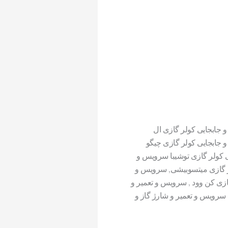
و جابجایی
کولر
گازی
ال
و جابجایی
کولر
گازی
چیگو
ی
کولر
گازی
توشیبا
سرویس
و
گازی
میتسوبیشی,
سرویس
و
زی
کن وود ,
سرویس
و تعمیر و
سرویس
و تعمیر و شارژ گاز و