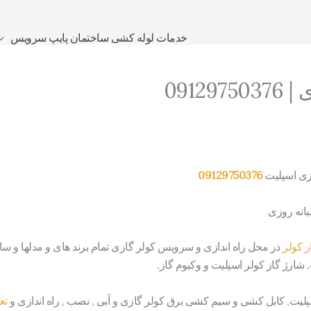
خدمات لوله کشی ساختمان پایپ سرویس
0912
زی اسپلیت
09129750376
انه روزی
 کولر
در محل راه اندازی و سرویس کولر گازی تمام برند های و مدلها و س
 شارژ گاز کولر اسپلیت و وکیوم گاز.
پلیت, کابل کشی و سیم کشی برق کولر گازی و آبی , نصب , راه اندازی و
تع