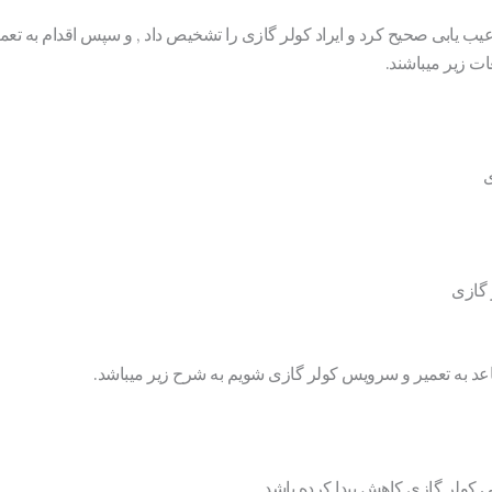
 عیب یابی صحیح کرد و ایراد کولر گازی را تشخیص داد , و سپس اقدام به تعم
ت زیر میباشند.
ی
 گازی
عد به تعمیر و سرویس کولر گازی شویم به شرح زیر میباشد.
 کولر گازی کاهش پیدا کرده باشد.