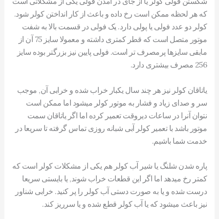
شکستن فولی کولر یا از جای در آمدن فولی یکی از مشکلاتی است
که هر لحظه ممکن است رخ داده و باعث از کار انداختن کولر شود.
کولر دو عدد فولی یا پولی دارد. یک فولی در قسمت بالا به شفت
موتور متصل است که قطر کمتری داشته و معمولا سایز 75 آن از
مابقی سایزها پرمصرف تر است. فولی پایین نیز بزرگتر بوده سایز
256 مصرف بیشتری دارد.
یاتاقان کولر نیز هر چند سال یکبار خراب شده و خرابی آن, موجب
سر و صدای زیاد و فشار به موتور کولر میشود اما ممکن است
نتوان آنرا در ساعات دیروقت تعمیر کرده اما اگر یاتاقان سمت
موتور باشد با تعمیر کولر آبی شبانه روزی تماس گرفته تا سریعا در
خدمت شما باشیم.
پاره شدن شلنگ یا شیر آب کولر هم یکی از مشکلات کولر است که
کمتر رخ میدهد اما اگر این قطعات خراب شوند, یا بایستی سریعا
درست شده و یا به صورت دستی آب کولر را پر کنید. خرابی شناور
نیز باعث میشود که یا آب کولر قطع شده و یا سرریز کند.