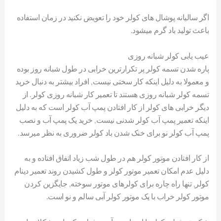
اگر سالیانه پوشال های کولر خود را تعویض نکنید در زمان استفاده
باعث تولید باد گرم میشود.
عیب یابی کولر شبانه روزی
پاره شدن تسمه کولر پر تکرارترین خرابی در طول شبانه روز بوده
و معمولا به دلیل اینکه کار سختی نیست, افراد بیشتر به دنبال خرید
تسمه کولر شبانه روزی هستند تا تعمیر کار شبانه روزی کولر. از
دیگر خرابی های کولر از کار افتادن پمپ آب کولر است که به دلیل
اینکه تعمیر پمپ آب کولر شدنی نیست, خرید یک پمپ آب و نصب
پمپ آب کولر نو برای خنک شدن باد کولر ضروری به نظر میرسد.
از کار افتادن موتور کولر هم در طول شب زیاد اتفاق افتاده و به
دلیل عدم امکان تعمیر موتور کولر و طول کشیدن روند تعمیر دینام
کولر, تنها راه چاره برای کولرهای موتور سوخته, جایگزین کردن
موتور کولر خراب با یک موتور کولر آبی سالم و نو است.