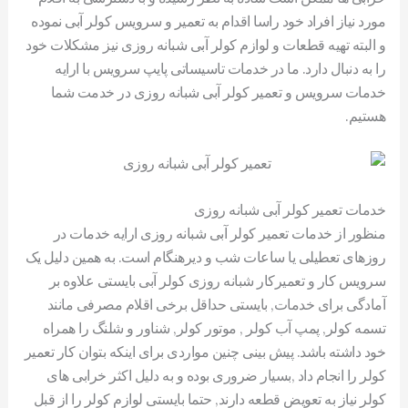
مورد نیاز افراد خود راسا اقدام به تعمیر و سرویس کولر آبی نموده
و البته تهیه قطعات و لوازم کولر آبی شبانه روزی نیز مشکلات خود
را به دنبال دارد. ما در خدمات تاسیساتی پایپ سرویس با ارایه
خدمات سرویس و تعمیر کولر آبی شبانه روزی در خدمت شما
هستیم.
خدمات تعمیر کولر آبی شبانه روزی
منظور از خدمات تعمیر کولر آبی شبانه روزی ارایه خدمات در
روزهای تعطیلی یا ساعات شب و دیرهنگام است. به همین دلیل یک
سرویس کار و تعمیرکار شبانه روزی کولر آبی بایستی علاوه بر
آمادگی برای خدمات, بایستی حداقل برخی اقلام مصرفی مانند
تسمه کولر, پمپ آب کولر , موتور کولر, شناور و شلنگ را همراه
خود داشته باشد. پیش بینی چنین مواردی برای اینکه بتوان کار تعمیر
کولر را انجام داد ,بسیار ضروری بوده و به دلیل اکثر خرابی های
کولر نیاز به تعویض قطعه دارند, حتما بایستی لوازم کولر را از قبل