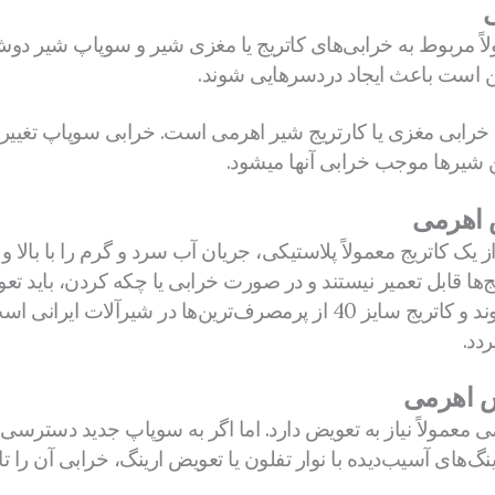
ً مربوط به خرابی‌های کاتریج یا مغزی شیر و سوپاپ شیر دوش
 است باعث ایجاد دردسرهایی شوند.
 خرابی مغزی یا کارتریج شیر اهرمی است. خرابی سوپاپ تغییر
شیرها موجب خرابی آنها میشود.
 اهرمی
یک کاتریج معمولاً پلاستیکی، جریان آب سرد و گرم را با بالا 
ج‌ها قابل تعمیر نیستند و در صورت خرابی یا چکه کردن، باید تعو
سایزهای مختلف تولید می‌شوند و کاتریج سایز 40 از پرمصرف‌ترین‌ها در ش
دد.
ش اهرمی
مولاً نیاز به تعویض دارد. اما اگر به سوپاپ جدید دسترسی ندا
گ‌های آسیب‌دیده با نوار تفلون یا تعویض ارینگ، خرابی آن را ت