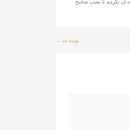
ه آن بگردید تا نصب صحیح
نوشته بعد
←