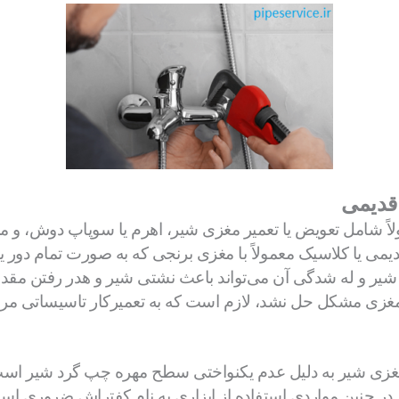
قدیمی
اً شامل تعویض یا تعمیر مغزی شیر، اهرم یا سوپاپ دوش، و
یا کلاسیک معمولاً با مغزی برنجی که به صورت تمام دور یا ن
یر و له شدگی آن می‌تواند باعث نشتی شیر و هدر رفتن مقدار
 مغزی مشکل حل نشد، لازم است که به تعمیرکار تاسیساتی مراج
 مغزی شیر به دلیل عدم یکنواختی سطح مهره چپ گرد شیر ا
در چنین مواردی استفاده از ابزاری به نام کفتراش ضروری است