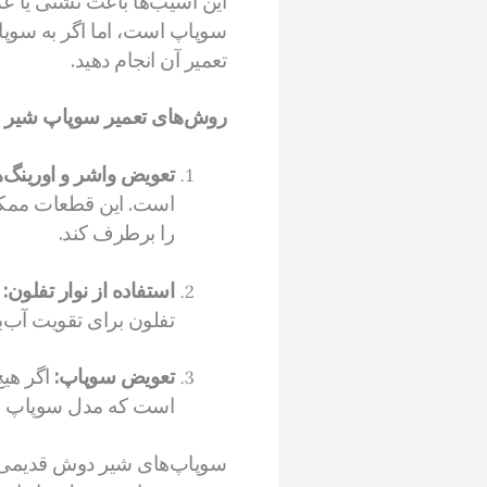
این آسیب‌ها باعث نشتی یا عد
سوپاپ است، اما اگر به سوپاپ 
تعمیر آن انجام دهید.
روش‌های تعمیر سوپاپ شیر 
تعویض واشر و اورینگ‌ه
است. این قطعات ممکن
را برطرف کند.
استفاده از نوار تفلون:
د
تفلون برای تقویت آب‌
تعویض سوپاپ:
اگر هیچ
است که مدل سوپاپ خرا
سوپاپ‌های شیر دوش قدیمی معم