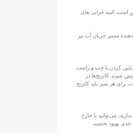
 است. البته خرابی های
دهنده مسیر جریان آب نیز
و پایین کردن یا چپ و راست
یض شوند. کاتریج‌ها در
یرآلات ایرانی است. برای هر شیر باید کاتریج
رید، می‌توانید با خارج
ا حدی بهبود بخشید.