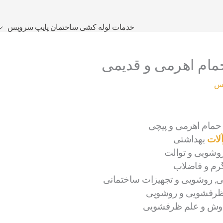
خدمات لوله کشی ساختمان پایپ سرویس
مام اهرمی و قدیمی
یس
مام اهرمی و پیچی
لات
بهداشتی
روشویی و توالت
رم و فاضلاب
, روشویی و تجهیزات ساختمانی
ظرفشویی و روشویی
دوش و علم ظرفشویی