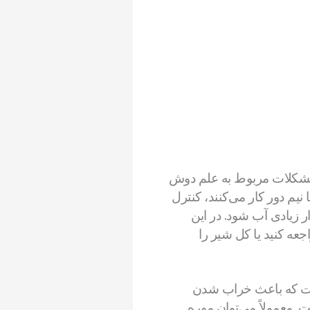
 مشکلات مربوط به علم دوش
یم دور کار می‌کنند، کنترل
 زیادی آب شود. در این
عه کنید یا کل شیر را
ست که باعث خراب شدن
. معمولاً می‌توان مهره