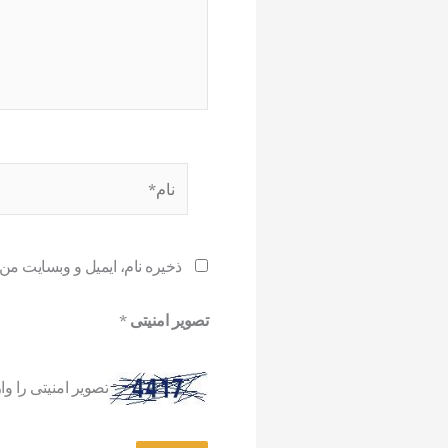
نام*
ذخیره نام، ایمیل و وبسایت من
تصویر امنیتی
*
تصویر امنیتی را وار