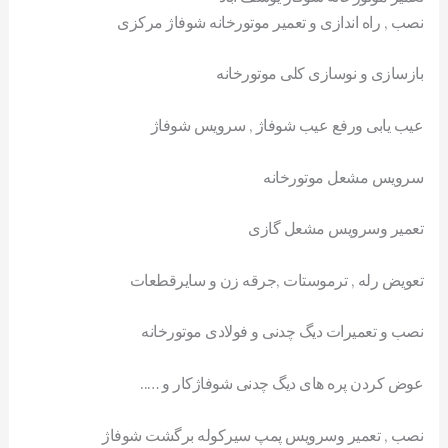
نصب , راه اندازی و تعمیر موتورخانه شوفاژ مرکزی
بازسازی و نوسازی کلی موتورخانه
عیب یابی ورفع عیب شوفاژ , سرویس شوفاژ
سرویس مشعل موتورخانه
تعمیر وسرویس مشعل گازی
تعویض رله , ترموستات ,جرقه زن و سایرقطعات
نصب و تعمیرات دیگ چدنی و فولادی موتورخانه
عوض کردن پره های دیگ چدنی شوفاژکار و …..
نصب , تعمیر وسرویس پمپ سیرکوله برگشت شوفاژ