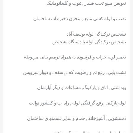
تعویض منبع تحت فشار , تیوپ و کلیداتوماتیک
نصب و لوله کشی منبع و مخزن ذخیره آب ساختمان
تشخیص ترکیدگی لوله یوسف آباد
تشخیص ترکیدگی لوله با دستگاه تشخیص
تعمیر لوله خراب و فرسوده به همراه ترمیم بنایی مربوطه
نشت یابی , رفع نم و رطوبت کف , سقف و دیوار سرویس
بهداشتی , اتاق و پارکینگ, مشاعات و دیگر آپارتمان
لوله بازکنی ,رفع گرفتگی لوله , راه اب و کفشور توالت
دستشویی , آشپزخانه , حمام و سایر قسمتهای ساختمان