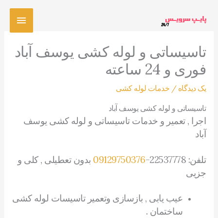
رش
فهرس
ه
حتوا
اصلی
تاسیساتی و لوله کشی یوسف آباد
فوری و 24 ساعته
یک دیدگاه
/
خدمات لوله کشی
تاسیساتی و لوله کشی یوسف آباد
اجرا , تعمیر و خدمات تاسیساتی و لوله کشی یوسف
آباد
تلفن: 22537778-
09129750376
بدون تعطیلی , کلی و
جزیی
عیب یابی , بازسازی وتعمیر تاسیسات لوله کشی
ساختمان .