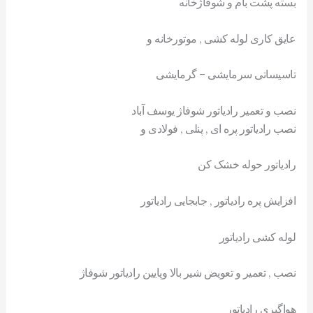
بسته پشت بام و شوفاژخانه
عایق کاری لوله کشی , موتورخانه و
تاسیساتی سرمایشی – گرمایشی
نصب و تعمیر رادیاتور شوفاژ یوسف آباد
نصب رادیاتور پره ای , پنلی , فولادی و
رادیاتور حوله خشک کن
افزایش پره رادیاتور , جابجایی رادیاتور
لوله کشی رادیاتور
نصب , تعمیر و تعویض شیر بالا وپایین رادیاتور شوفاژ
هواگیری رادیاتور