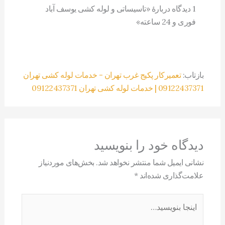
1 دیدگاه دربارهٔ «تاسیساتی و لوله کشی یوسف آباد
فوری و 24 ساعته»
بازتاب:
تعمیرکار پکیج غرب تهران - خدمات لوله کشی تهران
09122437371 | خدمات لوله کشی تهران 09122437371
دیدگاه‌ خود را بنویسید
نشانی ایمیل شما منتشر نخواهد شد.
بخش‌های موردنیاز
علامت‌گذاری شده‌اند
*
اینجا
بنویسید…