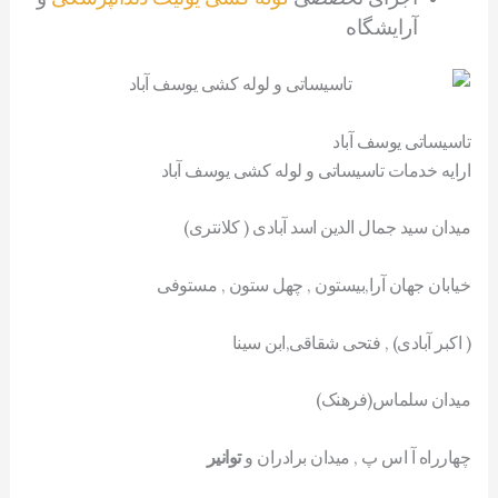
آرایشگاه
تاسیساتی یوسف آباد
ارایه خدمات تاسیساتی و لوله کشی یوسف آباد
میدان سید جمال الدین اسد آبادی ( کلانتری)
خیابان جهان آرا,بیستون , چهل ستون , مستوفی
( اکبر آبادی) , فتحی شقاقی,ابن سینا
میدان سلماس(فرهنک)
چهارراه آ اس پ , میدان برادران و
توانیر