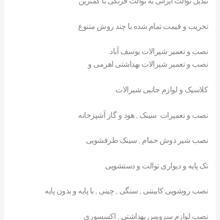
تبدیل توالت ایرانی به توالت فرنگی با کمترین
تخریب و قیمت تمام شده با چند روش متنوع
نصب و تعمیر شیرالات یوسف آباد
نصب و تعمیر شیرالات بهداشتی اهرمی و
کلاسیک و لوازم جانبی شیرالات
نصب و تعمیرات سینک , هود و گاز آشپزخانه
نصب شیر دوش حمام , سینک ظرفشویی
تک پایه و دیواری توالت و دستشویی
نصب روشویی کابینتی , سنگی , چینی , با پایه و بدون پایه
نصب لوازم سرویس بهداشتی , اکسسوری