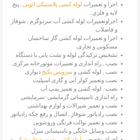
اجرا و تعمیرات
لوله کشی پلاستیکی اتویی
, پنج
لایه و فلزی .
اجراوتعمیرات لوله کشی آب سردوگرم , شوفاژ
و فاضلاب
اجرا و تعمیرات لوله کشی گاز ساختمان
مسکونی و تجاری.
تشخیص ترکیدگی لوله و نشت یابی با دستگاه
نصب , راه اندازی و تعمیرات موتورخانه مرکزی
نصب , لوله کشی و
سرویس پکیج
دیواری
نصب وتعمیر کولر آبی و گازی اسپلیت
نصب , لوله کشی و تعمیر پمپ آب
راه اندازی تاسیساتی گرمایشی-سرمایشی
نصب و تعمیر شیرالات و لوازم بهداشتی
نصب رادیاتور شوفاژ , اتصال و رفع چکه رادیاتور
نصب و تعمیر توالت فرنگی وروشویی
نصب وسایل خانگی و تاسیساتی منزل
اجرای تخصصی
لوله کشی یونیت دندانپزشکی
و