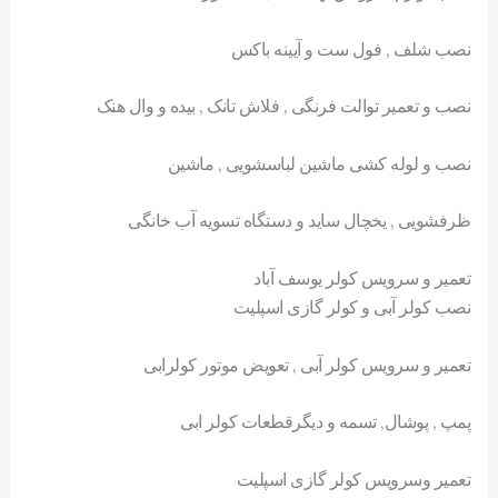
نصب شلف , فول ست و آیینه باکس
نصب و تعمیر توالت فرنگی , فلاش تانک , بیده و وال هنک
نصب و لوله کشی ماشین لباسشویی , ماشین
ظرفشویی , یخچال ساید و دستگاه تسویه آب خانگی
تعمیر و سرویس کولر یوسف آباد
نصب کولر آبی و کولر گازی اسپلیت
تعمیر و سرویس کولر آبی , تعویض موتور کولرابی
پمپ , پوشال, تسمه و دیگرقطعات کولر ابی
تعمیر وسرویس کولر گازی اسپلیت