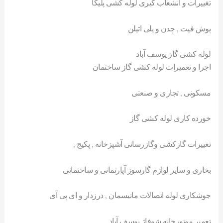
تغییرات و انشعاب گیری لوله کشی پلیکا
پوش فیت , چدن و پلی اتیلن
لوله کشی گاز یوسف آباد
اجرا و تعمیرات لوله کشی گاز ساختمان
مسکونی , تجاری و صنعتی
خورده کاری لوله کشی گاز
تغییرات گازکشی وگازرسانی آشپزخانه , پکیج ,
بخاری و سایر لوازم گارسوز آپارتمانی و ساختمانی
جوشکاری لوله اتصالات مانیسمان , درزدار و ای پی آی
تعمیر موتورخانه شوفاژ یوسف آباد