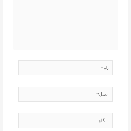
نام*
ایمیل*
وبگاه