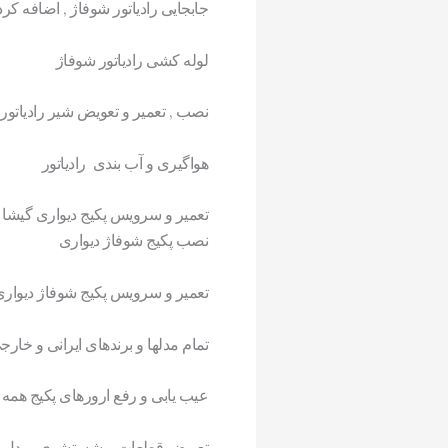
جابجایی رادیاتور شوفاژ , اضافه کرد
لوله کشی رادیاتور شوفاژ
نصب , تعمیر و تعویض شیر رادیاتور
هواگیری و آب بندی رادیاتور
تعمیر و سرویس پکیج دیواری گیشا
نصب پکیج شوفاژ دیواری
تعمیر و سرویس پکیج شوفاژ دیوار
تمام مدلها و برندهای ایرانی و خارج
عیب یابی و رفع ارورهای پکیج همه 
تعویض قطعات و شستشوی مبدل پک