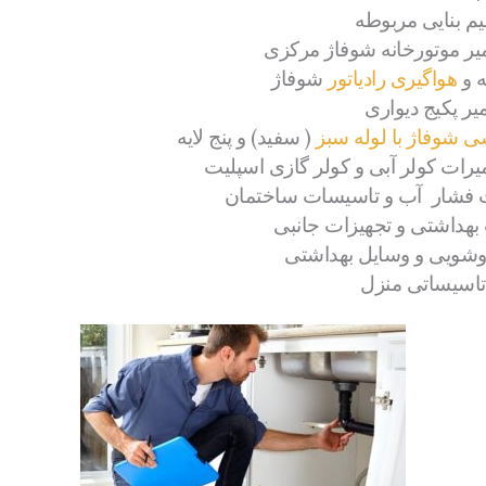
یم بنایی مربوطه
میر موتورخانه شوفاژ مرکزی
ه و
هواگیری رادیاتور
شوفاژ
یر پکیج دیواری
ی شوفاژ با لوله سبز
( سفید) و پنج لایه
میرات کولر آبی و کولر گازی اسپلیت
 فشار آب و تاسیسات ساختمان
بهداشتی و تجهیزات جانبی
وشویی و وسایل بهداشتی
تاسیساتی منزل