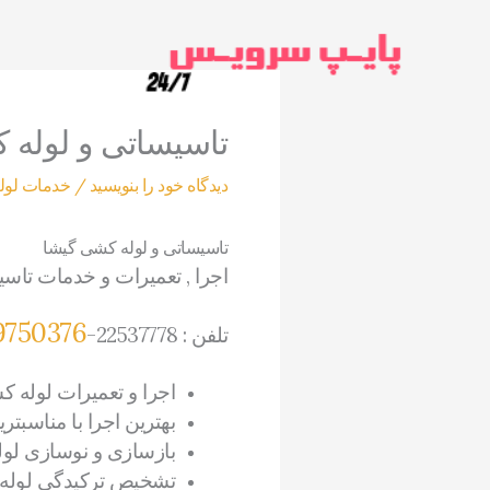
رش
ه
حتوا
تاسیساتی و لوله 
دیدگاه‌ خود را بنویسید
/
خدمات لول
تاسیساتی و لوله کشی گیشا
اجرا , تعمیرات و خدمات تاس
9750376
تلفن : 22537778-
اجرا و تعمیرات لوله 
بهترین اجرا با مناسبتر
بازسازی و نوسازی لول
تشخیص ترکیدگی لوله ب