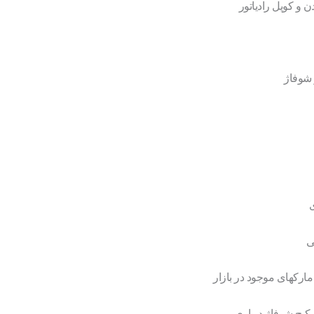
ن و کوپل رادیاتور
 شوفاژ
ی
ی
مارکهای موجود در بازار
یج شوفاژ دیواری