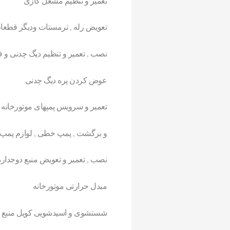
تعمیر و تنظیم مشعل گازی
تعویض رله , ترمستات ودیگر قطعا
نصب , تعمیر و تنظیم دیگ چدنی و ف
عوض کردن پره دیگ چدنی
تعمیر و سرویس پمپهای موتورخانه
و برگشت , پمپ خطی , لوازم پمپ ,
نصب , تعمیر و تعویض منبع دوجداره 
مبدل حرارتی موتورخانه
شستشوی و اسیدشویی کویل منبع و