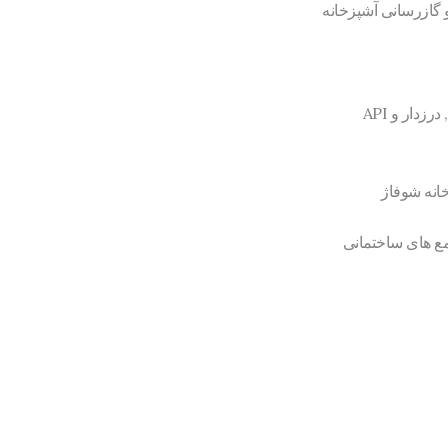
 گازرسانی آشپزخانه
دار و API
خانه شوفاژ
مع های ساختمانی