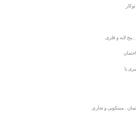
توکار
 پنج لایه و فلزی
ختمان
ری با
تمان , مسکونی و تجاری