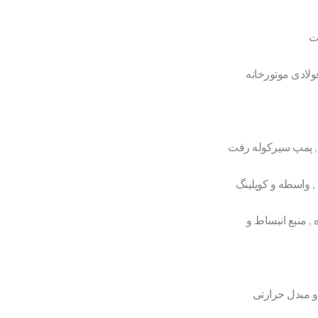
ت
ولادی موتورخانه
 , پمپ سیرکوله رفت
 واسطه و کوپلینگ
, منبع انبساط و
 مبدل حرارتی