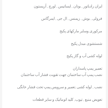
ایران رادیاتور , بوتان , ایساتیس , لورچ , آریستون
فرولی , بوش , زیمنس , ال جی , ایمرگاس
مرکوری وسایر مارکهای پکیج
شستشوی مبدل پکیج
لوله کشی آب و گاز پکیج
تعمیر پمپ پاسداران
نصب پمپ آب ساختمان جهت تقویت فشار آب ساختمان
نصب , لوله کشی ,تعمیر و سرویس پمپ تحت فشار خانگی
تعویض منبع , تیوب, کلید اتوماتیک و سایر قطعات