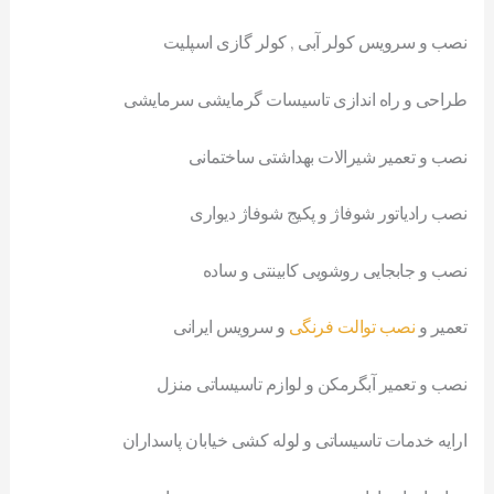
نصب و سرویس کولر آبی , کولر گازی اسپلیت
طراحی و راه اندازی تاسیسات گرمایشی سرمایشی
نصب و تعمیر شیرالات بهداشتی ساختمانی
نصب رادیاتور شوفاژ و پکیج شوفاژ دیواری
نصب و جابجایی روشویی کابینتی و ساده
تعمیر و
نصب توالت فرنگی
و سرویس ایرانی
نصب و تعمیر آبگرمکن و لوازم تاسیساتی منزل
ارایه خدمات تاسیساتی و لوله کشی خیابان پاسداران