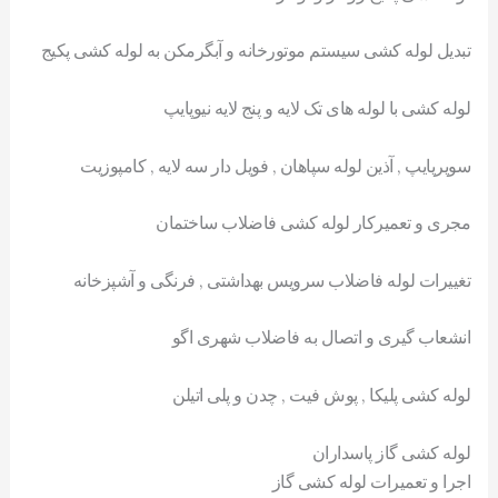
تبدیل لوله کشی سیستم موتورخانه و آبگرمکن به لوله کشی پکیج
لوله کشی با لوله های تک لایه و پنج لایه نیوپایپ
سوپرپایپ , آذین لوله سپاهان , فویل دار سه لایه , کامپوزیت
مجری و تعمیرکار لوله کشی فاضلاب ساختمان
تغییرات لوله فاضلاب سرویس بهداشتی , فرنگی و آشپزخانه
انشعاب گیری و اتصال به فاضلاب شهری اگو
لوله کشی پلیکا , پوش فیت , چدن و پلی اتیلن
لوله کشی گاز پاسداران
اجرا و تعمیرات لوله کشی گاز