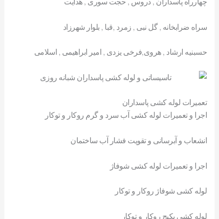
چهارراه پاسداران , دروس , حجت سوری , هدایت
سراه ضرابخانه , گل نبی , زمرد ,قبا , بلوار شهرزاد
حسبنیه ارشاد , هروی,فرخی یزدی , امیر ابراهیمی , اسلامی
تعمیرات لوله کشی پاسداران
اجرا و تعمیرات لوله کشی آب سرد و گرم روکار و توکار
انشعاب و آبرسانی و تقویت فشار آب ساختمان
اجرا و تعمیرات لوله کشی شوفاژ
لوله کشی شوفاژ روکار و توکار
لوله کشی پکیج روکار و توکار