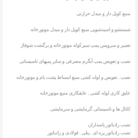
منبع کویل دار و مبدل حرارتی
شستشو و اسیدشویی منبع کویل دار و مبدل موتورخانه
تعمیر و سرویس پمپ سیرکوله موتورخانه و برگشت شوفاژ
نصب و تعویض پمپ آبگرم مصرفی و سایر پمپهای تاسیساتی
نصب , تعویض و لوله کشی منبع انبساط پشت بام و موتورخانه
عایق کاری لوله کشی , عایقکاری منبع موتورخانه
کانال ها و تاسیساتی گرمایشی و سرمایشی
نصب رادیاتور پاسداران
نصب رادیاتور پره ای , پنلی , فولادی و رادیاتور