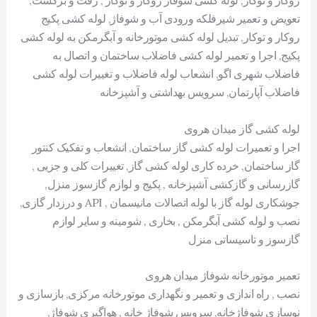
تعویض و تعمیر شیرفلکه ورودی آب و شوفاژ, لوله کشی پکیج
روکار و توکار, تبدیل لوله کشی موتورخانه و آبگرمکن به لوله کشی
پکیج, اجرا و تعمیر لوله کشی فاضلاب ساختمان و اتصال به
فاضلاب شهری اگو, انشعاب لوله فاضلاب و تغییرات لوله کشی
فاضلاب آپارتمان, سرویس بهداشتی و آشپزخانه
لوله کشی گاز میدان هروی
اجرا و تعمیرات لوله کشی گاز ساختمان, انشعاب و تفکیک کنتور
گاز ساختمان, خرده کاری لوله کشی گاز, تغییرات کلی و جزیی ,
گازرسانی و گازکشی آشپزخانه , پکیج و لوازم گازسوز منزل,
جوشکاری لوله گاز با لوله اتصالات مانیسمان , API و درزدار گازی,
نصب و لوله کشی آبگرمکن , بخاری , شومینه و سایر لوازم
گازسوز و تاسیساتی منزل
تعمیر موتورخانه شوفاژ میدان هروی
نصب , راه اندازی و تعمیر و نگهداری موتورخانه مرکزی, بازسازی و
نوسازی شوفاژخانه, سرویس شوفاژ خانه , هواگیری شوفاژ,