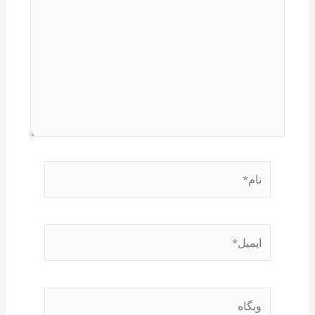
نام*
ایمیل*
وبگاه