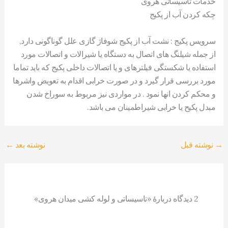
خدمات تاسیساتی هروی
چکه کردن آب از پکیج
سرویس پکیج : نشت آب از پکیج شوفاژ گازی علل گوناگونی دارد,
از جمله شیلنگ های اتصال به دستگاه یا شیرالات و اتصالات مورد
استفاده یا شکستگی فیلترهای و یا اتصالات داخلی پکیج که باید تماما
مورد بررسی قرار گیرد و در صورت خرابی اقدام به تعویض واشرها
و محکم کردن انها نمود . در مواردی نیز مربوط به سوراخ شدن
مبدل پکیح یا خرابی شیراطمینان می باشد.
→
نوشته قبل
نوشته بعد
←
2 دیدگاه دربارهٔ «تاسیساتی و لوله کشی میدان هروی»