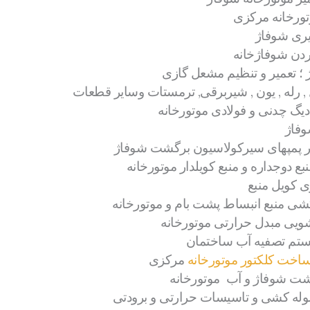
تورخانه مرکزی
ری شوفاژ
ردن شوفاژخانه
 تعمیر و تنظیم مشعل گازی
رله , یون , شیربرقی, ترمستات وسایر قطعات
دیگ چدنی و فولادی موتورخانه
وفاژ
 پمپهای سیرکولاسیون برگشت شوفاژ
ع دوجداره و منبع کویلدار موتورخانه
کویل منبع
شی منبع انبساط پشت بام و موتورخانه
ویی مبدل حرارتی موتورخانه
تم تصفیه آب ساختمان
اخت کلکتور موتورخانه
مرکزی
ت شوفاژ و آب موتورخانه
وله کشی و تاسیسات حرارتی و برودتی