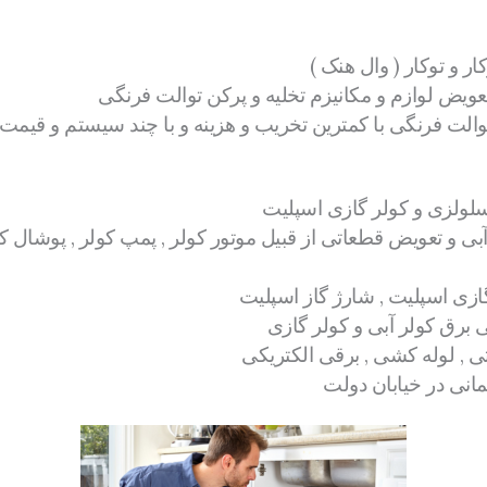
 و توکار ( وال هنک )
عویض لوازم و مکانیزم تخلیه و پرکن توالت فرنگی
 توالت فرنگی با کمترین تخریب و هزینه و با چند سیستم و قیمت
سلولزی و کولر گازی اسپلیت
ی و تعویض قطعاتی از قبیل موتور کولر , پمپ کولر , پوشال کو
زی اسپلیت , شارژ گاز اسپلیت
برق کولر آبی و کولر گازی
ی , لوله کشی , برقی الکتریکی
تمانی در خیابان دولت