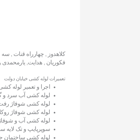
کلاهدوز , چهارراه قنات , سه را
فکوریان , هدایت, یارمحمدی و
تعمیرات لوله کشی خیابان دولت
اجرا و تعمیر لوله کش
لوله کشی آب سرد و گر
لوله کشی شوفاژ رفت
لوله کشی شوفاژ روکار
لوله کشی آب و شوفاژ با
سوپرپایپ و تک لایه سف
لوله کشی ساختمان جو