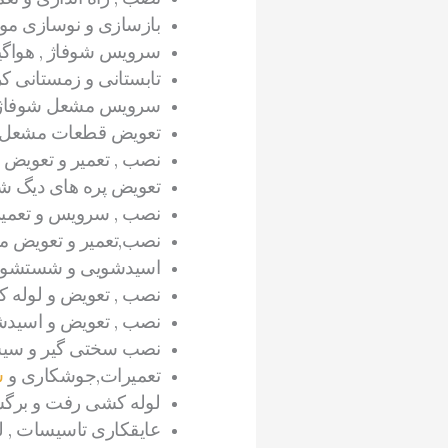
بازسازی و نوسازی مو
سرویس شوفاژ , هواگی
تابستانی و زمستانی ک
سرویس مشعل شوفاژ ؛
تعویض قطعات مشعل , 
نصب , تعمیر و تعویض 
تعویض پره های دیگ ش
نصب , سرویس و تعمیر
نصب,تعمیر و تعویض منب
اسیدشویی و شستشوی 
نصب , تعویض و لوله ک
نصب , تعویض و اسیدش
نصب سختی گیر و سیس
تعمیرات,جوشکاری و
س
لوله کشی رفت و برگش
عایقکاری تاسیسات , ل