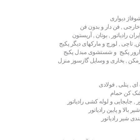
وفاژ دیواری
 خارجی , فن دار و بدون فن
ان رادیاتور , بوتان , آریستون
, تاچی , لورچ و مارکهای دیگر پکیج
 ارور پکیج و شستشوی مبدل پکیج
مکن , بخاری و وسایل گازسوز منزل
ای , پنلی , فولادی
شک کن حمام
ر , جابجایی و لوله کشی رادیاتور
 بالا و پایین رادیاتور
دی شیر رادیاتور