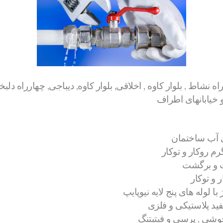
ه نشاط , بلوار کاوه , اخلاقی, بلوار کاوه, دیباجی, چهارراه دلبخو
 خیابانهای اطراف
ی آب ساختمان
م روکار و توکار
 و برگشت
 و توکار
 لوله های پنج لایه نیوپایپ
ید پلاستیکی و فلزی
شی , پرسی و فیتیتنگ