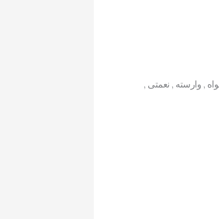
اه , وارسته , نعمتی ,