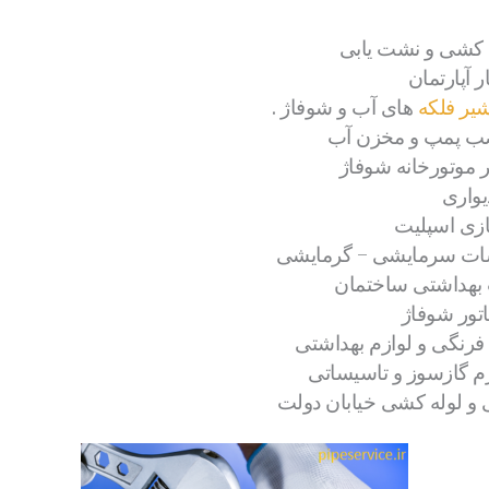
 کشی و نشت یابی
 آپارتمان
یر فلکه
های آب و شوفاژ .
صب پمپ و مخزن آب
 موتورخانه شوفاژ
واری
گازی اسپلیت
ات سرمایشی – گرمایشی
 بهداشتی ساختمان
تور شوفاژ
فرنگی و لوازم بهداشتی
م گازسوز و تاسیساتی
 و لوله کشی خیابان دولت