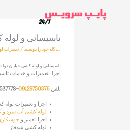
رش
ه
حتوا
تاسیساتی و لوله 
دیدگاه‌ خود را بنویسید
/
تعمیرات ل
تاسیساتی و لوله کشی خیابان دولت
اجرا , تعمیرات و خدمات تاس
تلفن
09129750376
-22537778
اجرا و تعمیرات لوله 
لوله کشی آب سرد و گ
اجرا ,تعمیر و
جوشکاری 
لوله کشی شوفاژ