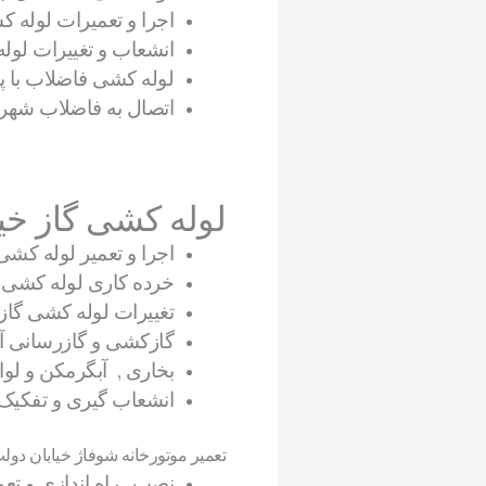
اجرا و تعمیرات لوله
انشعاب و تغییرات لو
لوله کشی فاضلاب با پو
اتصال به فاضلاب شهر
لوله کشی گاز خی
اجرا و تعمیر لوله کش
خرده کاری لوله کشی 
تغییرات لوله کشی گاز با لوله 
گازکشی و گازرسانی آش
بخاری , آبگرمکن و لو
انشعاب گیری و تفکیک 
تعمیر موتورخانه شوفاژ خیابان دول
نصب , راه اندازی و تع