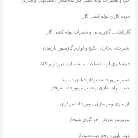
اجرا و تعمیرات لوله کشی گاز ساختمان , مسکونی و تجاری
خرده کاری لوله کشی گاز
گازکشی , گازرسانی و تغییرات لوله کشی گاز
آشپزخانه ,بخاری , پکیج و لوازم گازسوز آپارتمان
جوشکاری لوله اتصالات مانیسمان , درزدار و API
تعمیر موتورخانه شوفاژ خیابان دماوند
نصب , راه اندازی و تعمیر موتورخانه شوفاژ
بازسازی و نوسازی موتورخانه مرکزی
سرویس شوفاژ , هواگیری شوفاژ
عیب یابی و رفع عیب شوفاژ