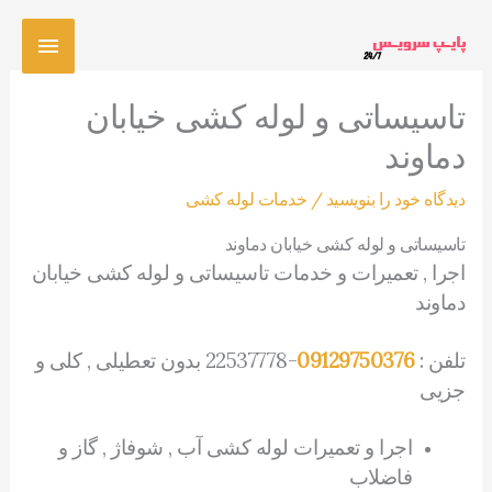
رش
فهرس
ه
حتوا
اصلی
تاسیساتی و لوله کشی خیابان
دماوند
دیدگاه‌ خود را بنویسید
/
خدمات لوله کشی
تاسیساتی و لوله کشی خیابان دماوند
اجرا , تعمیرات و خدمات تاسیساتی و لوله کشی خیابان
دماوند
تلفن :
09129750376
-22537778 بدون تعطیلی , کلی و
جزیی
اجرا و تعمیرات لوله کشی آب , شوفاژ , گاز و
فاضلاب