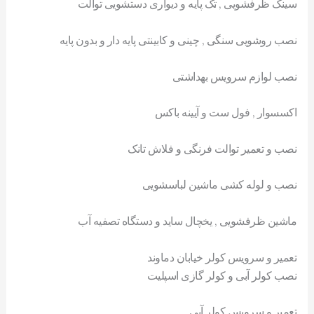
سینک ظرفشویی , تک پایه و دیواری دستشویی توالت
نصب روشویی سنگی , چینی و کابینتی پایه دار و بدون پایه
نصب لوازم سرویس بهداشتی
اکسسوار , فول ست و آیینه باکس
نصب و تعمیر توالت فرنگی و فلاش تانک
نصب و لوله کشی ماشین لباسشویی
ماشین ظرفشویی , یخچال ساید و دستگاه تصفیه آب
تعمیر و سرویس کولر خیابان دماوند
نصب کولر آبی و کولر گازی اسپلیت
تعمیر و سرویس کولر آبی