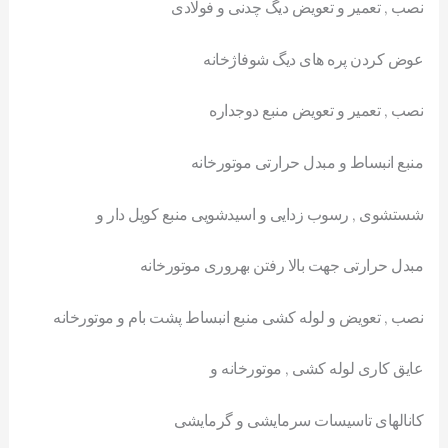
نصب , تعمیر و تعویض دیگ چدنی و فولادی
عوض کردن پره های دیگ شوفاژخانه
نصب , تعمیر و تعویض منبع دوجداره
منبع انبساط و مبدل حرارتی موتورخانه
شستشوی , رسوب زدایی و اسیدشویی منبع کویل دار و
مبدل حرارتی جهت بالا رفتن بهروری موتورخانه
نصب , تعویض و لوله کشی منبع انبساط پشت بام و موتورخانه
عایق کاری لوله کشی , موتورخانه و
کانالهای تاسیسات سرمایشی و گرمایشی