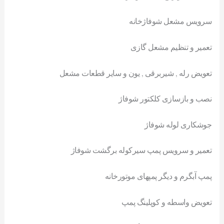
سرویس مشعل شوفاژخانه
تعمیر و تنظیم مشعل گازی
تعویض رله , شیربرقی , یون و سایر قطعات مشعل
نصب و بازسازی کلکتور شوفاژ
جوشکاری لوله شوفاژ
تعمیر و سرویس پمپ سیرکوله برگشت شوفاژ
پمپ آبگرم و دیگر پمپهای موتورخانه
تعویض واسطه و کوپلینگ پمپ