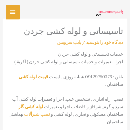
رش
فهرس
ه
حتوا
اصلی
تاسیساتی و لوله کشی جردن
دیدگاه‌ خود را بنویسید
/
پایپ سرویس
خدمات تاسیساتی و لوله کشی جردن
اجرا , تعمیرات و خدمات تاسیساتی و لوله کشی جردن ( آفریقا)
تلفن : 09129750376 شبانه روزی , لیست
قیمت لوله کشی
ساختمان .
نصب , راه اندازی , تشخیص عیب, اجرا و تعمیرات لوله کشی آب
سرد و گرم, شوفاژ و فاضلاب اجرا و تعمیرات
لوله کشی گاز
ساختمان مسکونی و تجاری , لوله کشی و
نصب شیرآلات
بهداشتی
ساختمان.