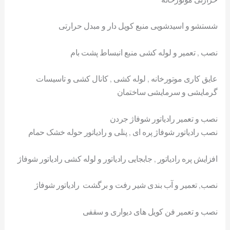
شستشو و اسیدشویی منبع کویل دار و مبدل حرارتی
نصب , تعمیر و لوله کشی منبع انبساط پشت بام
عایق کاری موتورخانه , لوله کشی , کانال کشی و تاسیسات
گرمایشی و سرمایشی ساختمان
نصب و تعمیر رادیاتور شوفاژ جردن
نصب رادیاتور شوفاژ پره ای , پنلی و رادیاتور حوله خشک حمام
افزایش پره رادیاتور , جابجایی رادیاتور و لوله کشی رادیاتور شوفاژ
نصب, تعمیر و آب بندی شیر رفت و برگشت رادیاتور شوفاژ
نصب و تعمیر فن کویل های دیواری و سقفی