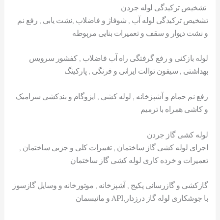
تشخیص ترکیدگی لوله جردن
تشخیص ترکیدگی لوله آب , شوفاژ و فاضلاب ,نشت یابی , رفع نم
و نشت دیوار و سقف و تعمیرات بنایی مربوطه
لوله بازکنی و رفع گرفتگی راه آب فاضلاب , کفشور سرویس
بهداشتی , سیفون توالت ایرانی و فرنگی , پارکینگ
رفع نم حمام و آشپزخانه , لوله کشی , ایزوگام و بندکشی سرامیک
و کاشی همراه با ترمیم
لوله کشی گاز جردن
اجرای لوله کشی گاز ساختمان , تغییرات کلی و جزیی ساختمان ,
تعمیرات و خرده کاری لوله کشی گاز ساختمان
گازکشی و گازرسانی پکیج , آشپزخانه , موتورخانه و وسایل گازسوز
با جوشکاری لوله گاز درزدار,API و مانیسمان