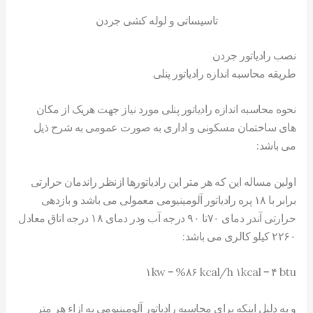
تاسیساتی و لوله کشی جردن
نصب رادیاتور جردن
طریقه محاسبه اندازه رادیاتور پنلی
نحوه محاسبه اندازه رادیاتور پنلی مورد نیاز جهت هریک از مکان
های ساختمان مسکونی و اداری به صورت عمومی به شرح ذیل
می باشد:
اولین مساله این که هر متر این رادیاتورها ازنظر راندمان حرارتی
برابر با ۱۸ پره رادیاتور آلومینیومی معمولی می باشد و بازدهی
حرارتی آندر دمای ۷۰تا ۹۰ درجه آب ودر دمای ۱۸ درجه اتاق معادل
۲۲۶۰ کیلو کالری می باشد:
۱kw = %۸۶ kcal/h ۱kcal = ۴ btu
و به دلیل اینکه برای محاسبه رادیاتور آلومینیومی به ازاء هر متر