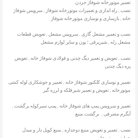
تعمیر موتورخانه شوفاژ جردن
نصب , راه اندازی و تعمیرات موتورخانه شوفاژ , سرویس شوفاژ
خانه , بازسازی و نوسازی موتورخانه شوفاژ
نصب و تعمیر مشعل گازی , سرویس مشعل , تعویض قطعات
مشعل رله , شیربرقی ؛ یون و سایر لوازم مشعل
نصب , تعویض و تعمیر دیگ چدنی و فولادی شوفاژ خانه , تعویض
پره دیگ چدنی
تعمیر و نوسازی کلکتور شوفاژ خانه , تعمیر و جوشکاری لوله کشی
موتورخانه , تعویض و تعمیر شیرفلکه و لرزه گیر
تعمیر و سرویس پمپ های شوفاژ خانه , پمپ سیرکوله برگشت ,
آبگرم مصرفی , برگشت منبع
نصب , تعمیر و تعویض منبع دوجداره , منبع کویل دار و مبدل
حرارتی موتورخانه