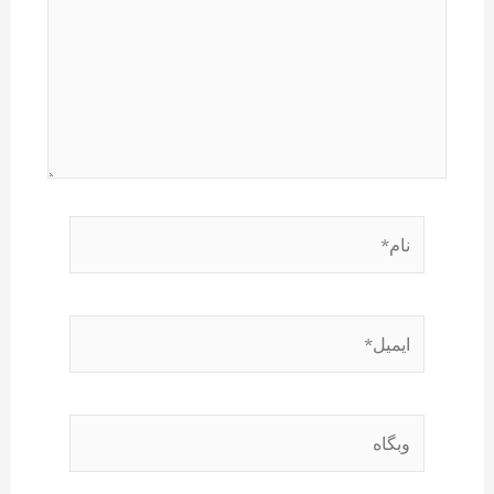
نام*
ایمیل*
وبگاه