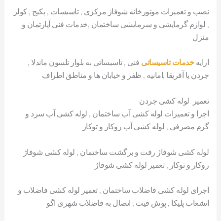
نصب و تعمیرات موتورخانه شوفاژ مرکزی , تاسیسات , پکیج , کولر
, لوازم گرمایشی و سرمایشی ساختمان ,خدمات فنی آپارتمان و
منزل
ارایه
خدمات تاسیساتی
فنی , تاسیساتی به بلوار نلسون ماندلا ,
جردن یا آفریقا ,امانیه , ظفر و خیابان ها و مناطق اطراف
تعمیر لوله کشی جردن
اجرا و تعمیرات لوله کشی آب ساختمان , لوله کشی آب سرد و
گرم مصرفی , لوله کشی آب روکار و توکار
لوله کشی شوفاژ رفت و برگشت ساختمان , لوله کشی شوفاژ
روکار و توکار , تعمیر لوله کشی شوفاژ
اجرای لوله کشی فاضلاب ساختمان , تعمیر لوله کشی فاضلاب و
انشعاب پلیکا , پوش فیت , اتصال به فاضلاب شهری اگو