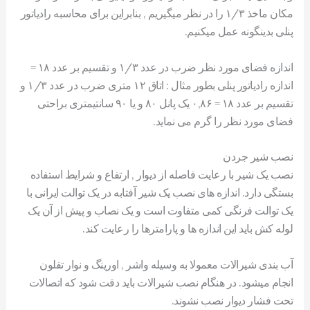
مکان ماخذ ۱/۳ را در نظر میگیریم , بنابراین برای محاسبه رادیاتور
پنلی بدینگونه عمل میکنیم.
اندازه فضای مورد نظر ضرب در عدد ۱/۳ و تقسیم بر عدد ۱۸ =
اندازه رادیاتور پنلی بطور مثال : اتاق ۱۲ متری ضرب در عدد ۱/۳ و
تقسیم بر عدد ۱۸ = ۰,۸۶ یک پانل ۸۰ و یا ۹۰ سانتیمتری براحتی
فضای مورد نظر را گرم می نماید.
نصب شیر جردن
نصب یک شیر با رعایت فاصله از دیوار , ارتفاع و شرایط استفاده
بستگی دارد. اندازه های نصب یک شیر آفتابه در یک توالت ایرانی با
یک توالت فرنگی کمی متفاوت است و یک نصاب و پیش از آن یک
لوله کش باید این اندازه ها و پارامترها را رعایت کند.
آب بندی شیرالات معمولا به وسیله واشر , اورینگ و نوار تفلون
انجام میشود. در هنگام نصب شیرالات باید دقت شود که اتصالات
تحت فشار دیوار نصب نشوند.