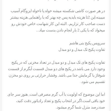
در هر صورت کاشی شکسته میشه خواه یا ناخواه ایزوگام آسیب
میبینه.این 2تا هزینه بایدیه پس چه بهتر که با راهنمایی هزینه بیشتر
دست صاحب کار نزاریم.. البته این کار شهامت خاص خودش رو
میخواد که با یکی 2 بار انجام دادن بدست میاد…
سرویس پکیج بنی هاشم
تفاوت پکیج تک مبدل و دو مبدل
تفاوت پکیج های تک مبدل و دو مبدل در تعداد مخزنی که در پکیج
وجود دارد می باشد.در پکیج های دو مبدل قسمت آبگرم از قسمت
شوفاژ یا گرمایش جدا می باشد, وفشار حرارتی بر روی دو مخزن
تقسیم می شود.
اما این موضوع که اولویت با آب گرم مصرفی است, هنوز سر جای
خود باقی است.اگر در انتخاب پکیج و تعداد رادیاتور دقت کنید،
صددرصد منزل شما گرم میشود.