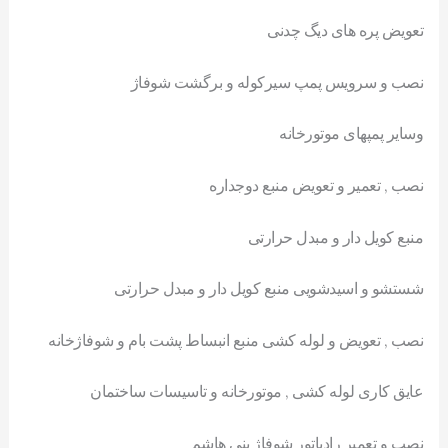
تعویض پره های دیگ چدنی
نصب و سرویس پمپ سیرکوله و برگشت شوفاژ
وسایر پمپهای موتورخانه
نصب , تعمیر و تعویض منبع دوجداره
منبع کویل دار و مبدل حرارتی
شستشو و اسیدشویی منبع کویل دار و مبدل حرارتی
نصب , تعویض و لوله کشی منبع انبساط پشت بام و شوفاژخانه
عایق کاری لوله کشی , موتورخانه و تاسیسات ساختمان
نصب و تعمیر رادیاتور شوفاژ بنی هاشم