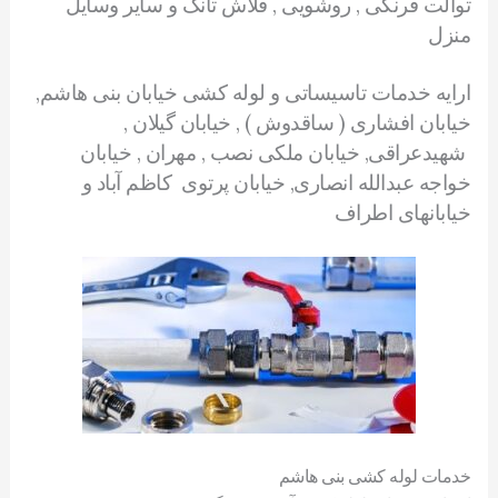
توالت فرنگی , روشویی , فلاش تانک و سایر وسایل
منزل
ارایه خدمات تاسیساتی و لوله کشی خیابان بنی هاشم,
خیابان افشاری ( ساقدوش ) , خیابان گیلان ,
شهیدعراقی, خیابان ملکی نصب , مهران , خیابان
خواجه عبدالله انصاری, خیابان پرتوی کاظم آباد و
خیابانهای اطراف
خدمات لوله کشی بنی هاشم