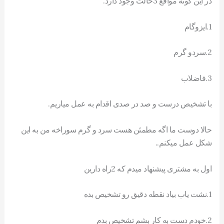
در این گونه مواقع 3حالت وجود دارد.
1.ایزوگام
2.سردو گرم
3.فاضلاب
با تشخیص درست و صد در صدی اقدام به عمل میاریم.
حالا دوست ما اگه مطمئن هست سرد و گرم سوراخه من به این
شکل عمل میکنم..
اول به مشتری پیشنهاد میدم که 2راه دارین
1.نشت یاب بیاد نقطه دقیق رو تشخیص بده
2.خودم دست به کار بشم تشخیص بدم