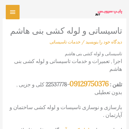
رش
فهرس
ه
حتوا
اصلی
تاسیساتی و لوله کشی بنی هاشم
دیدگاه‌ خود را بنویسید
/
خدمات تاسیساتی
تاسیساتی و لوله کشی بنی هاشم
اجرا , تعمیرات و خدمات تاسیساتی و لوله کشی بنی
هاشم
09129750376
تلفن :
-22537778
کلی و جزیی ,
بدون تعطیلی
بازسازی و نوسازی تاسیسات و لوله کشی ساختمان و
آپارتمان .