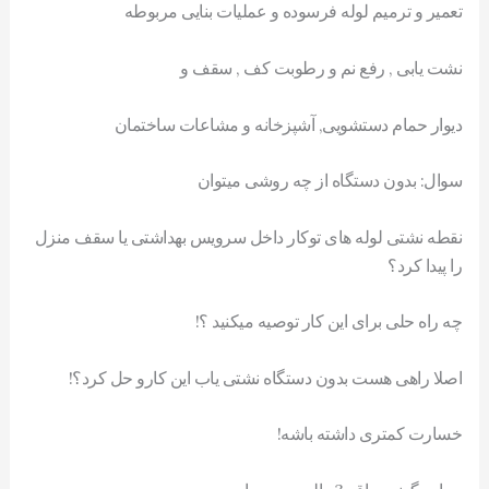
تعمیر و ترمیم لوله فرسوده و عملیات بنایی مربوطه
نشت یابی , رفع نم و رطوبت کف , سقف و
دیوار حمام دستشویی, آشپزخانه و مشاعات ساختمان
سوال: بدون دستگاه از چه روشی میتوان
نقطه نشتی لوله های توکار داخل سرویس بهداشتی یا سقف منزل
را پیدا کرد؟
چه راه حلی برای این کار توصیه میکنید ؟!
اصلا راهی هست بدون دستگاه نشتی یاب این کارو حل کرد؟!
خسارت کمتری داشته باشه!