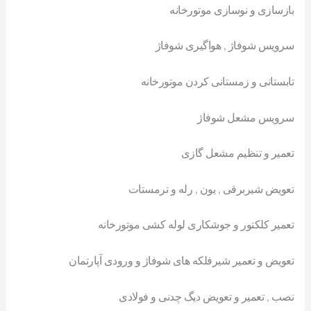
بازسازی و نوسازی موتورخانه
سرویس شوفاژ , هواگیری شوفاژ
تابستانی و زمستانی کردن موتورخانه
سرویس مشعل شوفاژ
تعمیر و تنظیم مشعل گازی
تعویض شیربرقی , یون , رله و ترمستات
تعمیر کلکتور و جوشکاری لوله کشی موتورخانه
تعویض و تعمیر شیرفلکه های شوفاژ و ورودی آپارتمان
نصب , تعمیر و تعویض دیگ چدنی و فولادی