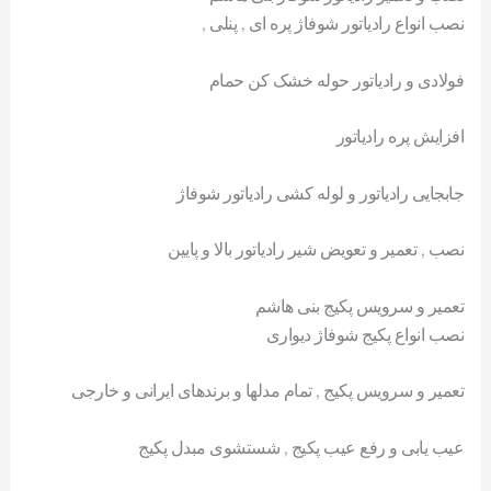
نصب انواع رادیاتور شوفاژ پره ای , پنلی ,
فولادی و رادیاتور حوله خشک کن حمام
افزایش پره رادیاتور
جابجایی رادیاتور و لوله کشی رادیاتور شوفاژ
نصب , تعمیر و تعویض شیر رادیاتور بالا و پایین
تعمیر و سرویس پکیج بنی هاشم
نصب انواع پکیج شوفاژ دیواری
تعمیر و سرویس پکیج , تمام مدلها و برندهای ایرانی و خارجی
عیب یابی و رفع عیب پکیج , شستشوی مبدل پکیج