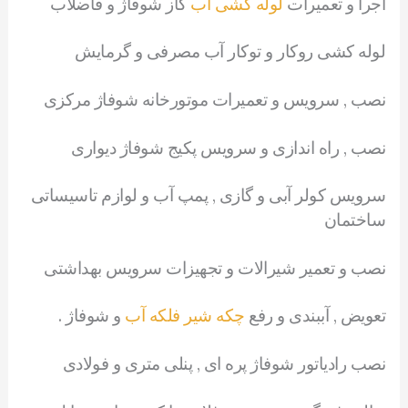
اجرا و تعمیرات
لوله کشی آب
گاز شوفاژ و فاضلاب
لوله کشی روکار و توکار آب مصرفی و گرمایش
نصب , سرویس و تعمیرات موتورخانه شوفاژ مرکزی
نصب , راه اندازی و سرویس پکیج شوفاژ دیواری
سرویس کولر آبی و گازی , پمپ آب و لوازم تاسیساتی
ساختمان
نصب و تعمیر شیرالات و تجهیزات سرویس بهداشتی
تعویض , آببندی و رفع
چکه شیر فلکه آب
و شوفاژ .
نصب رادیاتور شوفاژ پره ای , پنلی متری و فولادی