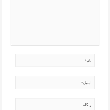
نام*
ایمیل*
وبگاه