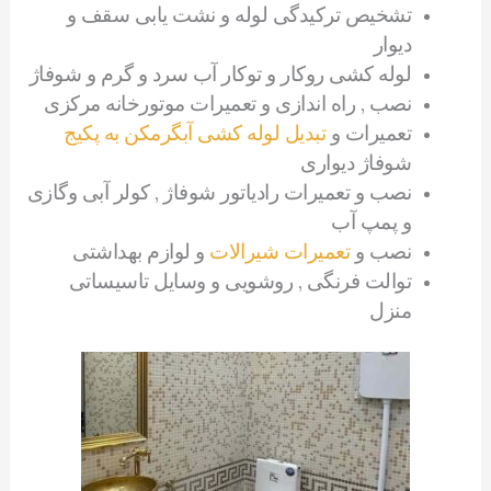
تشخیص ترکیدگی لوله و نشت یابی سقف و
دیوار
لوله کشی روکار و توکار آب سرد و گرم و شوفاژ
نصب , راه اندازی و تعمیرات موتورخانه مرکزی
تعمیرات و
تبدیل لوله کشی آبگرمکن به پکیج
شوفاژ دیواری
نصب و تعمیرات رادیاتور شوفاژ , کولر آبی وگازی
و پمپ آب
نصب و
تعمیرات شیرالات
و لوازم بهداشتی
توالت فرنگی , روشویی و وسایل تاسیساتی
منزل