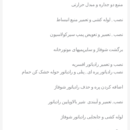
منبع دو جداره و مبدل حرارتی
نصب , لوله کشی و تعمیر منبع انبساط
نصب , تعمیر و تعویض پمپ سیرکولاسیون
برگشت شوفاژ و سایرپمپهای موتورخانه
نصب و تعمیر رادیاتور افسریه
نصب رادیاتور پره ای , پنلی و رادیاتور حوله خشک کن حمام
اضافه کردن پره و حذف رادیاتور شوفاژ
نصب, تعمیر و آببندی شیر بالاوپایین رادیاتور
لوله کشی و جابجایی رادیاتور شوفاژ