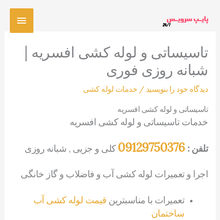
رش
فهرس
ه
حتوا
اصلی
تاسیساتی و لوله کشی افسریه |
شبانه روزی فوری
دیدگاه‌ خود را بنویسید
/
خدمات لوله کشی
تاسیساتی و لوله کشی افسریه
خدمات تاسیساتی و لوله کشی افسریه
09129750376
تلفن :
کلی و جزیی , شبانه روزی
اجرا و تعمیرات لوله کشی آب و فاضلاب و گاز خانگی
تعمیرات با مناسبترین
قیمت لوله کشی آب
ساختمان