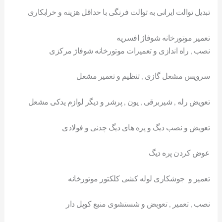
تبدیل توالت ایرانی به توالت فرنگی با حداقل هزینه و خرابکاری
تعمیر موتورخانه شوفاژ افسریه
نصب , راه اندازی و تعمیرات موتورخانه شوفاژ مرکزی
سرویس مشعل گازی , تنظیم و تعمیر مشعل
تعویض رله , شیربرقی , یون , پرشر و دیگر لوازم یدکی مشعل
تعویض و نصب دیگ و پره های دیگ چدنی و فولادی
عوض کردن پره دیگ
تعمیر و جوشکاری لوله کشی کلکتور موتورخانه
نصب , تعمیر , تعوبض و شستشوی منبع کویل دار