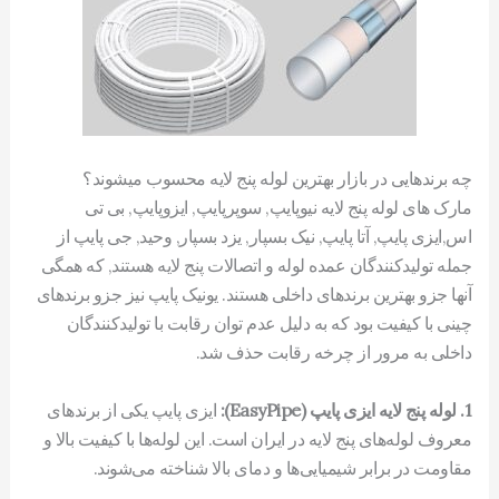
چه برندهایی در بازار بهترین لوله پنج لایه محسوب میشوند؟
مارک های لوله پنج لایه نیوپایپ, سوپرپایپ, ایزوپایپ, بی تی
اس,ایزی پایپ, آتا پایپ, نیک بسپار, یزد بسپار, وحید, جی پایپ از
جمله تولیدکنندگان عمده لوله و اتصالات پنج لایه هستند, که همگی
آنها جزو بهترین برندهای داخلی هستند. یونیک پایپ نیز جزو برندهای
چینی با کیفیت بود که به دلیل عدم توان رقابت با تولیدکنندگان
داخلی به مرور از چرخه رقابت حذف شد.
1. لوله پنج لایه ایزی پایپ (EasyPipe):
ایزی پایپ یکی از برندهای
معروف لوله‌های پنج لایه در ایران است. این لوله‌ها با کیفیت بالا و
مقاومت در برابر شیمیایی‌ها و دمای بالا شناخته می‌شوند.