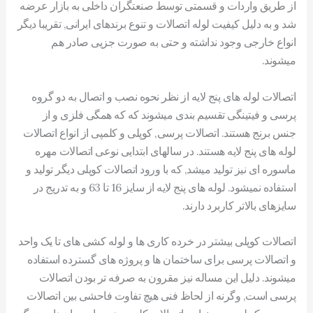
از طریق واردات و قسمتی توسط صنعتگران داخلی به بازار عرضه
شد و به دلیل کیفیت لوله اتصالات و تنوع برندهای ایرانی, تقریبا دیگر
انواع خارجی وجود نداشته و حتی به صورت جزیی صادر هم
میشوند.
اتصالات لوله های پنج لایه از نظر نحوه نصب و اتصال به دو گروه
پرسی و فیتینگی تقسیم بندی میشوند که که همگی فلزی و از
جنس برنج هستند. اتصالات پرسی, کوپلی و کلمپی از انواع اتصالات
لوله های پنج لایه هستند. در سالهای ابتدایی نوعی اتصالات مهره
ماسوره ای نیز تولید میشد, که با ورود اتصالات کوپلی دیگر تولید و
استفاده نمیشود. لوله های پنج لایه از سایز 16 تا 63 و به تدریج در
سایزهای بالاتر کاربرد دارند.
اتصالات کوپلی بیشتر در خرده کاری ها و لوله کشی های تا یک واحد
و اتصالات پرسی برای ساختمان ها و پروژه های گسترده استفاده
میشوند. دلیل این مساله نیز مقرون به صرفه تر بودن اتصالات
پرسی است, وگرنه از لحاظ فنی هیچ تفاوت فاحشی بین اتصالات