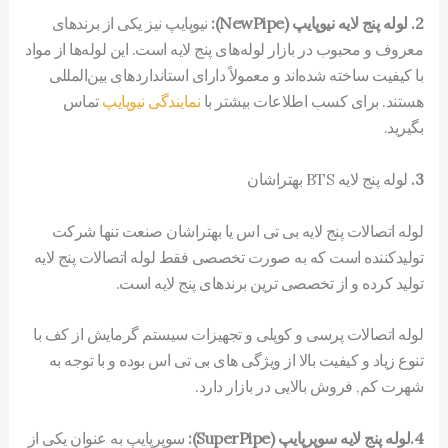
2. لوله پنج لایه نیوپایپ (NewPipe):
نیوپایپ نیز یکی از برندهای
معروف و محبوب در بازار لوله‌های پنج لایه است. این لوله‌ها از مواد
با کیفیت ساخته شده‌اند و معمولاً دارای استانداردهای بین‌المللی
هستند. برای کسب اطلاعات بیشتر با
نمایندگی نیوپایپ
تماس
بگیرید.
3.
لوله پنج لایه BTS بهتراشان
لوله اتصالات پنج لایه بی تی اس یا بهتراشان صنعت تنها شرکت
تولیدکننده است که به صورت تخصصی فقط لوله اتصالات پنج لایه
تولید کرده و از تخصصی ترین برندهای پنج لایه است.
لوله اتصالات پرسی و کوپلی و تجهیزات سیستم گرمایش از کف با
تنوع زیاد و کیفیت بالا از ویژگی های بی تی اس بوده و با توجه به
شهرت کم, فروش بالایی در بازار دارد.
4.لوله پنج لایه سوپرپایپ (SuperPipe):
سوپرپایپ به عنوان یکی از